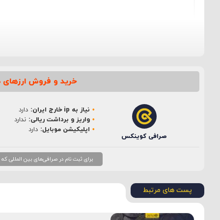
خرید و فروش ارزهای د
نام
*
نیاز به ip خارج ایران:
دارد
ایمیل
*
واریز و برداشت ریالی:
ندارد
اپلیکیشن موبایل:
دارد
صرافی کوینکس
برای ثبت نام در صرافی‌های بین المللی که نیاز به ip خارج از ایران دارند، بهتر است از ip ثابت
پست های مرتبط