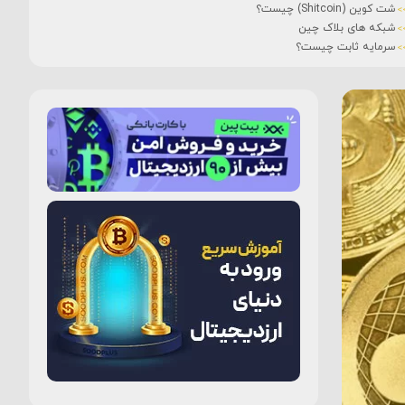
شت کوین (Shitcoin) چیست؟
شبکه های بلاک چین
سرمایه ثابت چیست؟