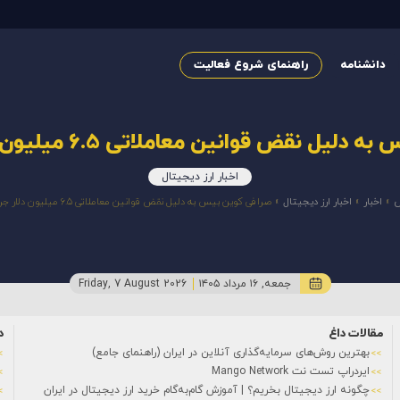
دانشنامه
راهنمای شروع فعالیت
 نقض قوانین معاملاتی 6.5 میلیون دلار جریمه شد.
اخبار ارز دیجیتال
س
»
اخبار
»
اخبار ارز دیجیتال
»
صرافی کوین بیس به دلیل نقض قوانین معاملاتی 6.5 میلیون دلار جریمه شد.
جمعه, ۱۶ مرداد ۱۴۰۵
Friday, 7 August 2026
مقالات داغ
د
بهترین روش‌های سرمایه‌گذاری آنلاین در ایران (راهنمای جامع)
ایردراپ تست نت Mango Network
چگونه ارز دیجیتال بخریم؟ | آموزش گام‌به‌گام خرید ارز دیجیتال در ایران