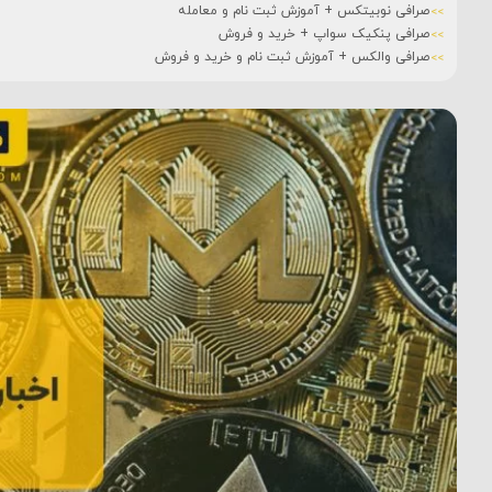
صرافی نوبیتکس + آموزش ثبت نام و معامله
صرافی پنکیک سواپ + خرید و فروش
صرافی والکس + آموزش ثبت نام و خرید و فروش