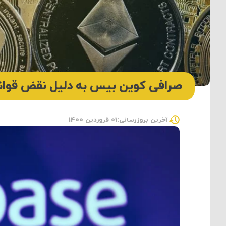
صرافی کوین بیس به دلیل نقض قوانین معاملاتی 6.5 میل
آخرین بروزرسانی:01 فروردین 1400