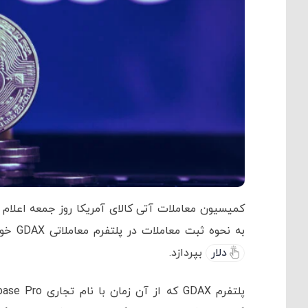
کمیسیون معاملات آتی کالای آمریکا روز جمعه اعلام
به نحوه ثبت معاملات در پلتفرم معاملاتی GDAX خود بین سالهای 2015 تا 2018 توافق کرده است که مبلغ 6.5 میلیون
دلار
بپردازد.