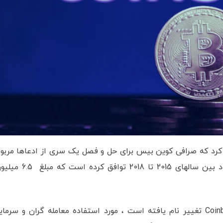
 کرد که صرافی کوین بیس برای حل و فصل یک سری از ادعاها مربو
پلتفرم GDAX که از آن زمان با نام تجاری Coinbase Pro تغییر نام یافته است ، مورد استفاده معامله گران و سرما