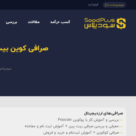
ایردراپ
موضوعات داغ
کسب درآمد
مقالات
بررسی
صرافی کوین بیس به دلیل
سودپلا
صرافی‌های ارزدیجیتال
بررسی و آموزش کار با پوکوین Poocoin
معرفی و بررسی صرافی بیت پین + آموزش ثبت نام و معامله
صرافی کوکوین + آموزش ثبت‌نام و خرید و فروش