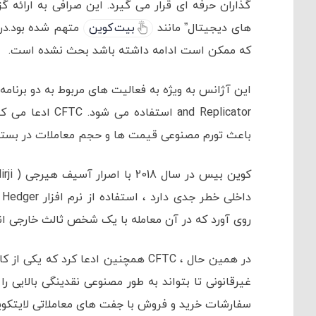
گذاران حرفه ای قرار می گیرد. این صرافی به ارائه گ
های دیجیتال” مانند
بیت کوین
متهم شده بود.در 
که ممکن است ادامه داشته باشد بحث نشده است.
and Replicator اس
باعث تورم مصنوعی قیمت ها و حجم معاملات در بستر GDAX شده است
د
روی آورد که در آن معامله با یک شخص ثالث خارجی ان
در همین حال ، CFTC همچنین ادعا کرد
غیرقانونی تا بتواند به طور مصنوعی نقدینگی بالایی را
سفارشات خرید و فروش با جفت های معاملاتی لایتکوین /بیت کوین در GDAX به 