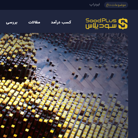
ایردراپ
موضوعات داغ
کسب درآمد
مقالات
بررسی