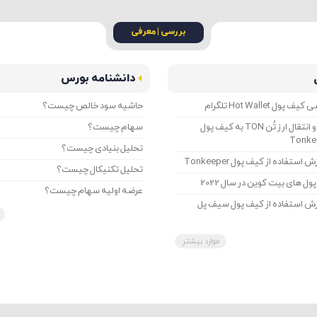
بررسی | معرفی
دانشنامه بورس
ل Hot Wallet تلگرام
حاشیه سود خالص چیست؟
آموزش خرید و انتقال ارز تُن TON به کیف پول
سهام چیست؟
تحلیل بنیادی چیست؟
ستفاده از کیف پول Tonkeeper
تحلیل تکنیکال چیست؟
ل های بیت کوین در سال 2022
عرضه اولیه سهام چیست؟
زش استفاده از کیف پول سیف پل
موارد بیشتر