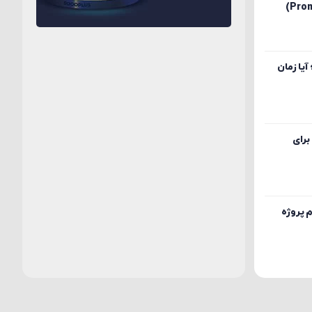
یا زمان
برای
م پروژه