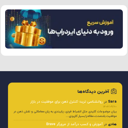
آخرین دیدگاه‌ها
Sara
در
روانشناسی ترید؛ کنترل ذهن برای موفقیت در بازار
1404/09/20
بیان موضوعات کلیدی مثل انضباط فردی، پایبندی به پلن معاملاتی و نقش ذهن در
موفقیت بلندمدت، مقاله را بسیار کاربردی…
هادی
در
آموزش و کسب درآمد از مرورگر Brave