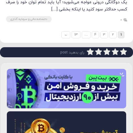
یک دوگانگی درونی مواجه می‌شوید؛ آیا باید تمام توان خود را صرف
کسب حداکثر سود کنید یا اینکه بخشی […]
دانشنامه مالی و سرمایه گذاری
0
←
13
…
4
3
2
1
رای بدهید post