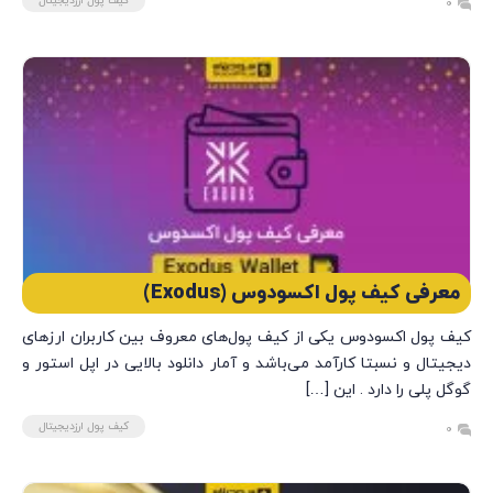
کیف پول ارزدیجیتال
0
معرفی کیف پول اکسودوس (Exodus)
کیف پول اکسودوس یکی از کیف پول‌های معروف بین کاربران ارزهای
دیجیتال و نسبتا کارآمد می‌باشد و آمار دانلود بالایی در اپل استور و
گوگل پلی را دارد . این […]
کیف پول ارزدیجیتال
0