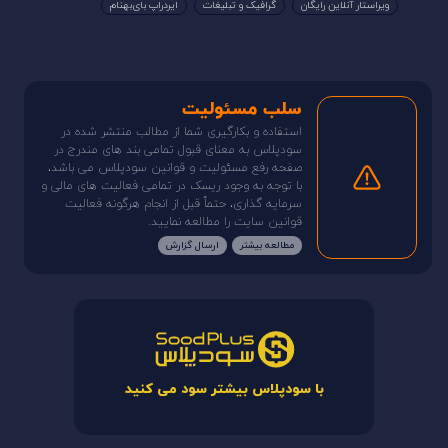
ویراستار آنلاین رایگان
گرافیک و تبلیغات
ایردراپ بای‌بهنام
سلب مسئولیت
استفاده و بکارگیری شما از مطالب منتشر شده در
سودپلاس به معنای قبول تمامی بند های مندرج در
صفحه رفع مسئولیت و قوانین سودپلاس می باشد،
با توجه به وجود ریسک در تمامی فعالیت های مالی و
سرمایه گذاری، حتماً قبل از انجام هرگونه فعالیت
قوانین سایت را مطالعه نمایید.
مطالعه بیشتر
ارسال گزارش
با سودپلاس بیشتر سود می کنید