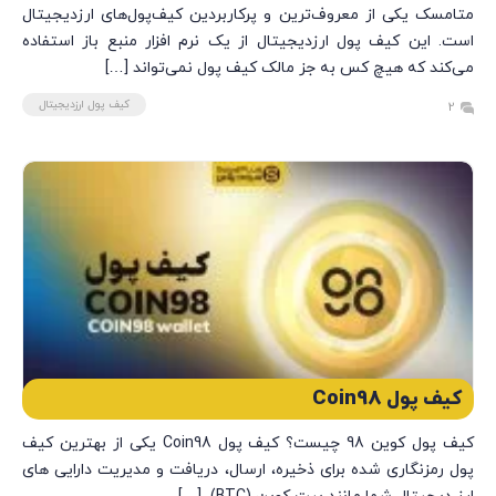
متامسک یکی از معروف‌ترین و پرکاربردین کیف‌پول‌های ارزدیجیتال
است. این کیف پول ارزدیجیتال از یک نرم افزار منبع باز استفاده
می‌کند که هیچ کس به جز مالک کیف پول نمی‌تواند […]
کیف پول ارزدیجیتال
2
کیف پول Coin98
کیف پول کوین 98 چیست؟ کیف پول Coin98 یکی از بهترین کیف
پول رمزنگاری شده برای ذخیره، ارسال، دریافت و مدیریت دارایی های