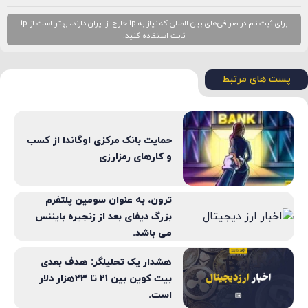
برای ثبت نام در صرافی‌های بین المللی که نیاز به ip خارج از ایران دارند، بهتر است از ip
ثابت استفاده کنید.
پست های مرتبط
حمایت بانک مرکزی اوگاندا از کسب
و کارهای رمزارزی
ترون، به عنوان سومین پلتفرم
بزرگ دیفای بعد از زنجیره بایننس
می باشد.
هشدار یک تحلیلگر: هدف بعدی
بیت کوین بین ۲۱ تا ۲۳هزار دلار
است.