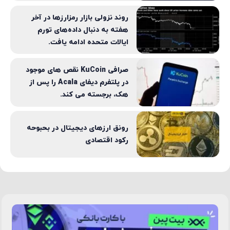
روند نزولی بازار رمزارزها در آخر
هفته به دنبال داده‌های تورم
ایالات متحده ادامه یافت.
صرافی KuCoin نقص های موجود
در پلتفرم دیفای Acala را پس از
هک، برجسته می کند.
رونق ارزهای دیجیتال در بحبوحه
رکود اقتصادی