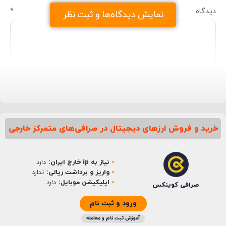
دیدگاه
*
نمایش دیدگاه‌ها و ثبت نظر
خرید و فروش ارزهای دیجیتال در صرافی‌های متمرکز خارجی
نام
*
نیاز به ip خارج ایران:
دارد
ایمیل
*
واریز و برداشت ریالی:
ندارد
اپلیکیشن موبایل:
دارد
صرافی کوینکس
ورود و ثبت نام
آموزش ثبت نام و معامله