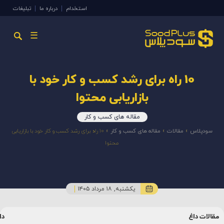
استخدام
درباره ما
تبلیغات
☰
10 راه برای رشد کسب و کار خود با
بازاریابی محتوا
مقاله های کسب و کار
سودپلاس
»
مقالات
»
مقاله های کسب و کار
»
10 راه برای رشد کسب و کار خود با بازاریابی
محتوا
یکشنبه, ۱۸ مرداد ۱۴۰۵
اغ
دانشنامه