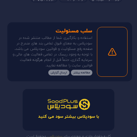
سلب مسئولیت
استفاده و بکارگیری شما از مطالب منتشر شده در
سودپلاس به معنای قبول تمامی بند های مندرج در
صفحه رفع مسئولیت و قوانین سودپلاس می باشد،
با توجه به وجود ریسک در تمامی فعالیت های مالی و
سرمایه گذاری، حتماً قبل از انجام هرگونه فعالیت
قوانین سایت را مطالعه نمایید.
مطالعه بیشتر
ارسال گزارش
با سودپلاس بیشتر سود می کنید
کلیه حقوق مادی و معنوی برای
سودپلاس
محفوظ است