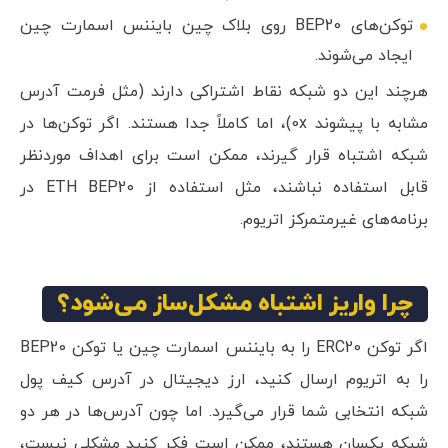
توکن‌های BEP20 روی بلاک چین بایننس اسمارت چین
ایجاد می‌شوند.
هرچند این دو شبکه نقاط اشتراکی دارند (مثل فرمت آدرس
مشابه با پیشوند 0x)، اما کاملاً جدا هستند. اگر توکن‌ها در
شبکه اشتباه قرار گیرند، ممکن است برای اهداف موردنظر
قابل استفاده نباشند، مثل استفاده از ETH BEP20 در
برنامه‌های غیرمتمرکز اتریوم.
چرا واریز اشتباه مشکل‌ساز می‌شود؟
اگر توکن ERC20 را به بایننس اسمارت چین یا توکن BEP20
را به اتریوم ارسال کنید، ارز دیجیتال در آدرس کیف پول
شبکه انتخابی شما قرار می‌گیرد. اما چون آدرس‌ها در هر دو
شبکه یکسان هستند، ممکن است فکر کنید مشکلی نیست،