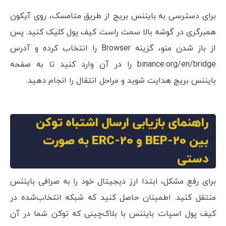
برای دسترسی به بایننس بریج از طریق متامسک، روی آیکون
همبرگری در گوشه بالا سمت راست کیف پول کلیک کنید. پس
از باز شدن منو، گزینه Browser را انتخاب کرده و آدرس
binance.org/en/bridge را در آن وارد کنید تا به صفحه
بایننس بریج هدایت شوید و مراحل انتقال را انجام دهید.
راهنمای بازیابی ارسال اشتباه توکن
بین BEP-20 و ERC-20 به صورت
دستی
برای رفع مشکل، ابتدا ارز دیجیتال خود را به صرافی بایننس
منتقل کنید. اطمینان حاصل کنید که شبکه انتخاب‌شده در
کیف پول اسپات بایننس با بلاک‌چینی که توکن شما در آن