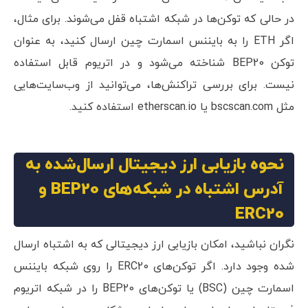
در حالی که توکن‌ها در شبکه اشتباه قفل می‌شوند. برای مثال،
اگر ETH را به بایننس اسمارت چین ارسال کنید، به عنوان
توکن BEP20 شناخته می‌شود و در اتریوم قابل استفاده
نیست. برای بررسی تراکنش‌ها، می‌توانید از وب‌سایت‌هایی
مثل bscscan.com یا etherscan.io استفاده کنید.
نحوه بازیابی ارز دیجیتال ارسال‌شده به
آدرس اشتباه در شبکه‌های BEP20 و
ERC20
نگران نباشید، امکان بازیابی ارز دیجیتالی که به اشتباه ارسال
شده وجود دارد. اگر توکن‌های ERC20 را روی شبکه بایننس
اسمارت چین (BSC) یا توکن‌های BEP20 را در شبکه اتریوم