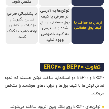
متصل شود.
توکن‌ها به آدرسی
با پشتیبانی صرافی
در صرافی یا کیف
تماس بگیرید و
پول حضانتی ارسال
ارسال به صرافی یا
جزئیات تراکنش را
کیف پول حضانتی
شده و دسترسی
ارائه دهید تا کمک
به کلید خصوصی
کنند.
وجود ندارد.
تفاوت BEP20 و ERC20
ERC20 و BEP20 دو استاندارد ساخت توکن هستند که نحوه
تعامل توکن‌ها با کیف پول‌ها و قراردادهای هوشمند را مشخص
می‌کنند.
توکن‌های ERC20 روی بلاک چین اتریوم ساخته می‌شوند.