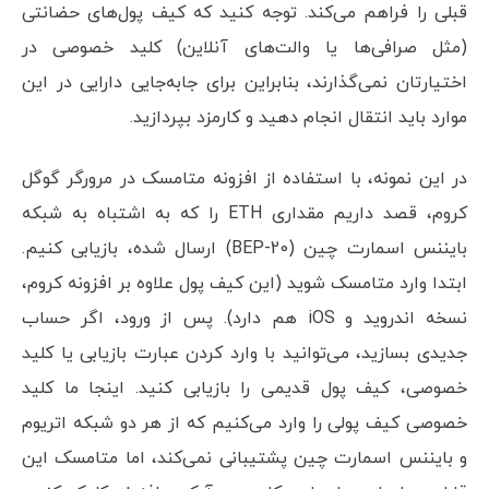
قبلی را فراهم می‌کند. توجه کنید که کیف پول‌های حضانتی
(مثل صرافی‌ها یا والت‌های آنلاین) کلید خصوصی در
اختیارتان نمی‌گذارند، بنابراین برای جابه‌جایی دارایی در این
موارد باید انتقال انجام دهید و کارمزد بپردازید.
در این نمونه، با استفاده از افزونه متامسک در مرورگر گوگل
کروم، قصد داریم مقداری ETH را که به اشتباه به شبکه
بایننس اسمارت چین (BEP-20) ارسال شده، بازیابی کنیم.
ابتدا وارد متامسک شوید (این کیف پول علاوه بر افزونه کروم،
نسخه اندروید و iOS هم دارد). پس از ورود، اگر حساب
جدیدی بسازید، می‌توانید با وارد کردن عبارت بازیابی یا کلید
خصوصی، کیف پول قدیمی را بازیابی کنید. اینجا ما کلید
خصوصی کیف پولی را وارد می‌کنیم که از هر دو شبکه اتریوم
و بایننس اسمارت چین پشتیبانی نمی‌کند، اما متامسک این