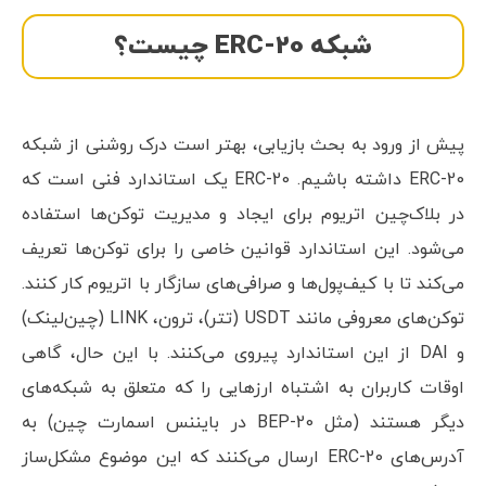
شبکه ERC-20 چیست؟
پیش از ورود به بحث بازیابی، بهتر است درک روشنی از شبکه
ERC-20 داشته باشیم. ERC-20 یک استاندارد فنی است که
در بلاک‌چین اتریوم برای ایجاد و مدیریت توکن‌ها استفاده
می‌شود. این استاندارد قوانین خاصی را برای توکن‌ها تعریف
می‌کند تا با کیف‌پول‌ها و صرافی‌های سازگار با اتریوم کار کنند.
توکن‌های معروفی مانند USDT (تتر)، ترون، LINK (چین‌لینک)
و DAI از این استاندارد پیروی می‌کنند. با این حال، گاهی
اوقات کاربران به اشتباه ارزهایی را که متعلق به شبکه‌های
دیگر هستند (مثل BEP-20 در بایننس اسمارت چین) به
آدرس‌های ERC-20 ارسال می‌کنند که این موضوع مشکل‌ساز