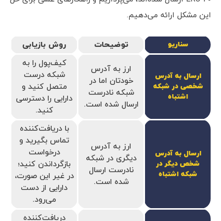
این مشکل ارائه می‌دهیم.
توضیحات
روش بازیابی
سناریو
کیف‌پول را به
ارز به آدرس
شبکه درست
ارسال به آدرس
خودتان اما در
متصل کنید و
شخصی در شبکه
شبکه نادرست
اشتباه
دارایی را دسترسی
ارسال شده است.
کنید.
با دریافت‌کننده
تماس بگیرید و
ارز به آدرس
درخواست
ارسال به آدرس
دیگری در شبکه
بازگرداندن کنید؛
شخص دیگر در
نادرست ارسال
شبکه اشتباه
در غیر این صورت،
شده است.
دارایی از دست
می‌رود.
دریافت‌کننده