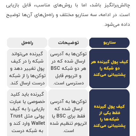
چالش‌برانگیز باشد، اما با روش‌های مناسب، قابل بازیابی
است. در ادامه، سه سناریو مختلف و راه‌حل‌های آن‌ها توضیح
داده می‌شود.
توضیحات
راه‌حل
سناریو
توکن‌ها به آدرسی
گیرنده می‌تواند
ارسال شده که در
شبکه را در کیف
کیف پول گیرنده هر
هر دو شبکه BSC
پول تغییر دهد و
دو شبکه را
پشتیبانی می‌کند
و اتریوم قابل
توکن‌ها را از شبکه
دسترسی است.
درست ارسال کند.
گیرنده باید کلید
توکن‌ها به آدرسی
خصوصی یا عبارت
کیف پول گیرنده
ارسال شده که
بازیابی را به کیف
فقط یکی از
فقط برای BSC یا
پولی مثل Trust
شبکه‌ها را
اتریوم تنظیم شده
Wallet وارد کند و
پشتیبانی می‌کند
است.
به شبکه درست