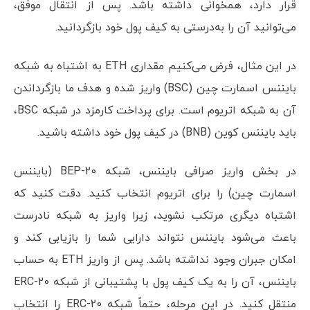
قرار دارد، همخوانی داشته باشد. پس از انتقال موفق،
می‌توانید آن را به‌درستی به کیف پول خود بازگردانید.
در این مثال، فرض می‌کنیم مقداری ETH به اشتباه به شبکه
بایننس اسمارت چین (BSC) واریز شده و هدف ما بازگرداندن
آن به شبکه اتریوم است. برای پرداخت کارمزد در شبکه BSC،
باید بایننس کوین (BNB) در کیف پول خود داشته باشید.
در بخش واریز صرافی بایننس، شبکه BEP-20 (بایننس
اسمارت چین) را برای اتریوم انتخاب کنید. دقت کنید که
اشتباه دیگری مرتکب نشوید، زیرا واریز به شبکه نادرست
باعث می‌شود بایننس نتواند دارایی شما را بازیابی کند و
امکان جبران وجود نداشته باشد. پس از واریز ETH به حساب
بایننس، آن را به یک کیف پول با پشتیبانی از شبکه ERC-20
منتقل کنید. در این مرحله، حتماً شبکه ERC-20 را انتخاب