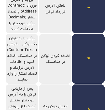
یافتن آدرس
قرارداد (Contract
3
قرارداد توکن
Address) و تعداد
اعشار (Decimals)
توکن موردنظر را
یادداشت کنید.
توکن را به‌عنوان
یک توکن سفارشی
(Custom Token)
اضافه کردن توکن
در متامسک اضافه
4
در متامسک
کنید و اطلاعات
آدرس قرارداد و
تعداد اعشار را وارد
نمایید.
پس از بازیابی،
توکن را به آدرس
موردنظر منتقل
انتقال توکن به
کنید یا از پل‌های
5