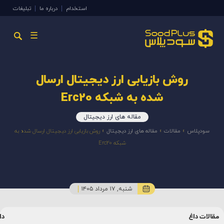
استخدام
درباره ما
تبلیغات
☰
روش بازیابی ارز دیجیتال ارسال
شده به شبکه Erc20
مقاله های ارز دیجیتال
سودپلاس
»
مقالات
»
مقاله های ارز دیجیتال
»
روش بازیابی ارز دیجیتال ارسال شده به
شبکه Erc20
شنبه, ۱۷ مرداد ۱۴۰۵
دانشنامه