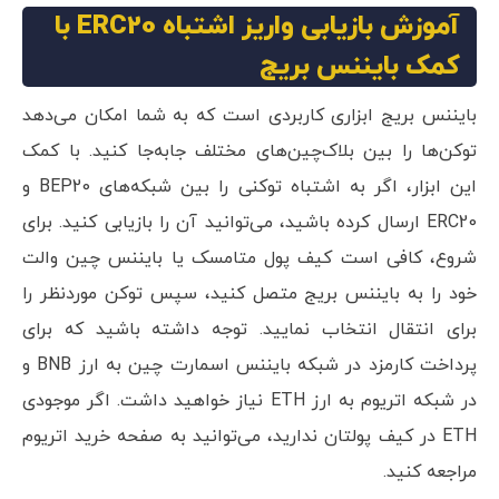
آموزش بازیابی واریز اشتباه ERC20 با
کمک بایننس بریج
بایننس بریج ابزاری کاربردی است که به شما امکان می‌دهد
توکن‌ها را بین بلاک‌چین‌های مختلف جابه‌جا کنید. با کمک
این ابزار، اگر به اشتباه توکنی را بین شبکه‌های BEP20 و
ERC20 ارسال کرده باشید، می‌توانید آن را بازیابی کنید. برای
شروع، کافی است کیف پول متامسک یا بایننس چین والت
خود را به بایننس بریج متصل کنید، سپس توکن موردنظر را
برای انتقال انتخاب نمایید. توجه داشته باشید که برای
پرداخت کارمزد در شبکه بایننس اسمارت چین به ارز BNB و
در شبکه اتریوم به ارز ETH نیاز خواهید داشت. اگر موجودی
ETH در کیف پولتان ندارید، می‌توانید به صفحه خرید اتریوم
مراجعه کنید.