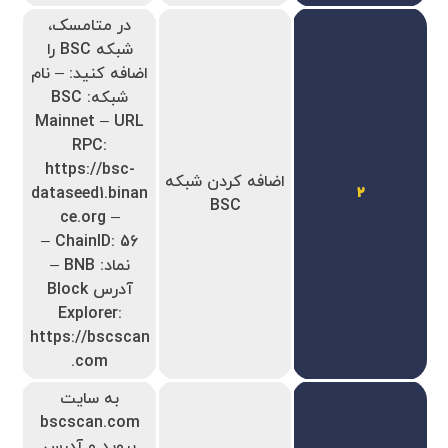
در متامسک،
شبکه BSC را
اضافه کنید: – نام
شبکه: BSC
Mainnet – URL
RPC:
https://bsc-
اضافه کردن شبکه
dataseed1.binan
2
BSC
ce.org –
ChainID: 56 –
نماد: BNB –
آدرس Block
Explorer:
https://bscscan
.com
به سایت
bscscan.com
بروید و آدرس