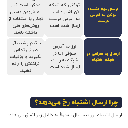
توکنی که شبکه
ممکن است نیاز
ارسال نوع اشتباه
آن اشتباه است
به افزودن دستی
توکن به آدرس
به آدرس درست
توکن یا استفاده از
درست
ارسال شده است.
روش‌های فنی
داشته باشد.
با تیم پشتیبانی
ارز به آدرس
صرافی تماس
صرافی اما در
ارسال به صرافی در
بگیرید و جزئیات
شبکه اشتباه
شبکه نادرست
تراکنش را ارائه
ارسال شده است.
دهید.
چرا ارسال اشتباه رخ می‌دهد؟
ارسال اشتباه ارز دیجیتال معمولاً به دلایل زیر اتفاق می‌افتد: