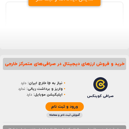
خرید و فروش ارزهای دیجیتال در صرافی‌های متمرکز خارجی
نام
*
نیاز به ip خارج ایران:
دارد
ایمیل
*
واریز و برداشت ریالی:
ندارد
اپلیکیشن موبایل:
دارد
صرافی کوینکس
ورود و ثبت نام
آموزش ثبت نام و معامله