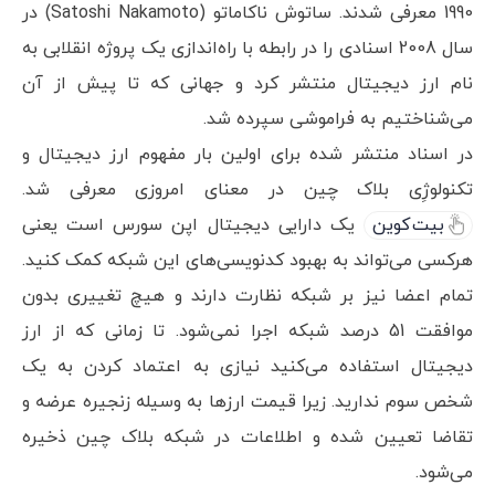
1990 معرفی شدند. ساتوش ناکاماتو (Satoshi Nakamoto) در
سال 2008 اسنادی را در رابطه با راه‌اندازی یک پروژه انقلابی به
نام ارز دیجیتال منتشر کرد و جهانی که تا پیش از آن
می‌شناختیم به فراموشی سپرده شد.
در اسناد منتشر شده برای اولین بار مفهوم ارز دیجیتال و
تکنولوژِی بلاک چین در معنای امروزی معرفی شد.
بیت کوین
یک دارایی دیجیتال اپن سورس است یعنی
هرکسی می‌تواند به بهبود کدنویسی‌های این شبکه کمک کنید.
تمام اعضا نیز بر شبکه نظارت دارند و هیچ تغییری بدون
موافقت 51 درصد شبکه اجرا نمی‌شود. تا زمانی که از ارز
دیجیتال استفاده می‌کنید نیازی به اعتماد کردن به یک
شخص سوم ندارید. زیرا قیمت ارزها به وسیله زنجیره عرضه و
تقاضا تعیین شده و اطلاعات در شبکه بلاک چین ذخیره
می‌شود.