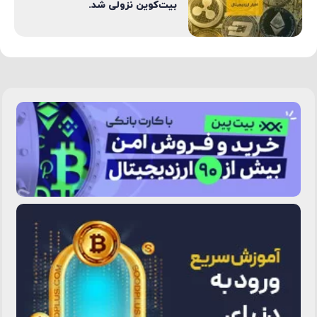
بیت‌کوین نزولی شد.