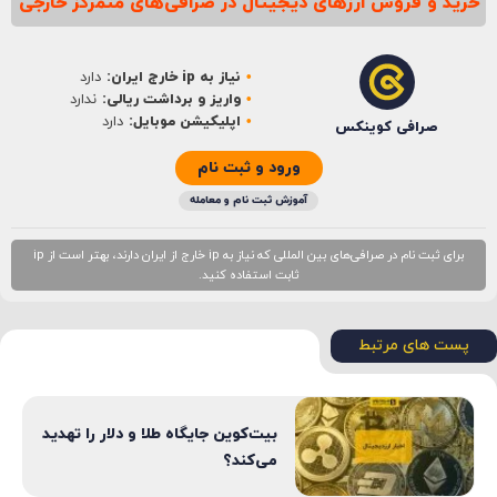
خرید و فروش ارزهای دیجیتال در صرافی‌های متمرکز خارجی
نیاز به ip خارج ایران:
دارد
واریز و برداشت ریالی:
ندارد
اپلیکیشن موبایل:
دارد
صرافی کوینکس
ورود و ثبت نام
آموزش ثبت نام و معامله
برای ثبت نام در صرافی‌های بین المللی که نیاز به ip خارج از ایران دارند، بهتر است از ip
ثابت استفاده کنید.
پست های مرتبط
بیت‌کوین جایگاه طلا و دلار را تهدید
می‌کند؟