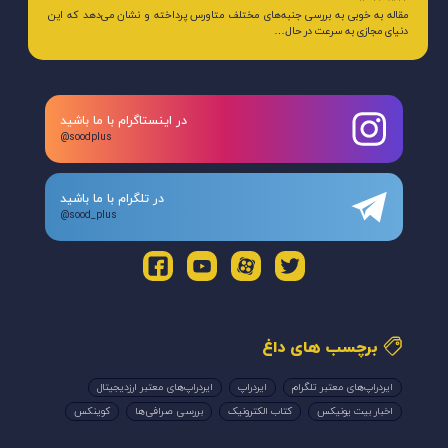
مقاله به خوبی به بررسی جنبه‌های مختلف متاورس پرداخته و نشان می‌دهد که این
دنیای مجازی به سرعت در حال…
در اینستاگرام با ما باشید
@soodplus
در تلگرام با ما باشید
@sood_plus
برچسب های داغ
ایردراپ‌های معتبر تلگرام
ایردراپ
ایردراپ‌های معتبر ارزدیجیتال
اخبار بیت یونیکس
کتاب الکترونیک
بررسی صرافی‌ها
کوینکس