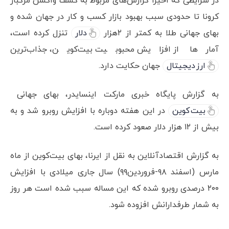
در شرایطی که اخیرا گزارش‌های مربوط به کشف واکسن مرگبار
کرونا تا حدودی سبب بهبود بازار کسب و کار در جهان شده و
بهای جهانی طلا به کمتر از ۲هزار
دلار
تنزل کرده است،‌
آمارها از افزایش محبوبیت بیت‌کوین، جذاب‌ترین
ارز دیجیتال
جهان حکایت دارد.
به گزارش پایگاه خبری مارکت اینسایدر، ‌بهای جهانی
بیت کوین
در این هفته دوباره با افزایش روبرو شد و به
بیش از ۱۲ هزار دلار صعود کرده است.
به گزارش اقتصادآنلاین به نقل از ایرنا، بهای بیت‌کوین از ماه
مارس (اسفند ۹۸-فروردین۹۹) سال جاری میلادی با افزایش
۲۰۰ درصدی روبرو شده که این مساله سبب شده است هر روز
به شمار طرفدارانش افزوده شود.