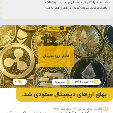
استخراج رایگان ارز دیجیتال در ایردراپ Nodepay
راهنمای کامل سرمایه‌گذاری در طلا: از صفر تا صد
0
30 مرداد 1399
تحریریه
بهای ارزهای دیجیتال صعودی شد.
آخرین بروزرسانی:03 شهریور 1399