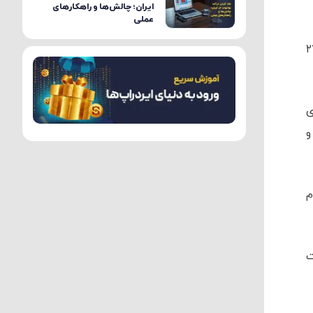
ایران؛ چالش‌ها و راهکارهای
عملی
ایش ۲۷
این کشور که ۶۵ درصدی
و
م
ت