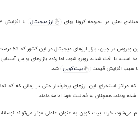
لادی یعنی در بحبوحه کرونا بهای
ارز دیجیتال
با افز
پیش از این پیش‌بینی می‌شد به سبب شیوع اولیه این ویروس در چین، بازار ارزهای دیجیتال در 
ه است، با افت شدید روبرو شود، اما رکود بازارهای بورس آسیایی 
نا سبب افزایش قیمت
بیت کوین
شد.
د که مراکز استخراج این ارزهای پرطرفدار حتی در زمانی که که تما
ده بودند، همچنان به فعالیت خود ادامه دادند.
طم می‌شود، خرید بیت کوین به عنوان عاملی موثر می‌تواند نوسانا