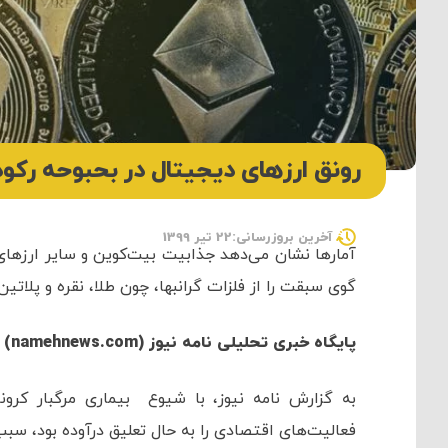
رونق ارزهای دیجیتال در بحبوحه رکو
آخرین بروزرسانی:22 تیر 1399
آمار‌ها نشان می‌دهد جذابیت بیت‌کوین و سایر ارز‌ه
گوی سبقت را از فلزات گرانبها، چون طلا، نقره و پلاتی
پایگاه خبری تحلیلی نامه نیوز (namehnews.com) :
به گزارش نامه نیوز، با شیوع بیماری مرگبار کرونا
فعالیت‌های اقتصادی را به حال تعلیق درآوده بود، سبب