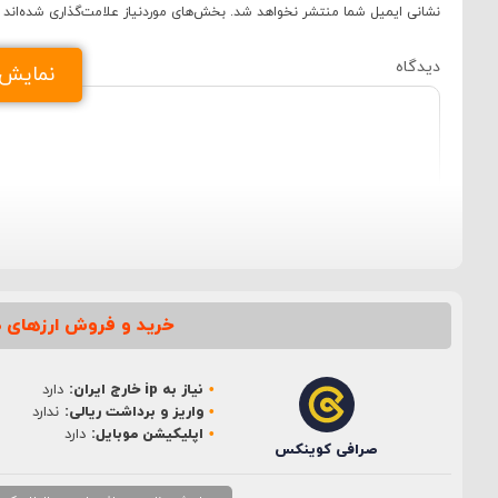
نشانی ایمیل شما منتشر نخواهد شد.
بخش‌های موردنیاز علامت‌گذاری شده‌اند
دید
نمایش د
خرید و فروش ارزهای د
نام
*
نیاز به ip خارج ایران:
دارد
ایمیل
*
واریز و برداشت ریالی:
ندارد
اپلیکیشن موبایل:
دارد
صرافی کوینکس