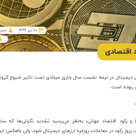
20 تیر 1399
تحری
د اقتصادی
ای دیجیتال در نیمه نخست سال جاری میلادی تحت تاثیر شیوع کرونا
ن ربوده است.
 و رکود اقتصاد جهانی، به‌نظر می‌رسید تشدید نگرانی‌ها که سای
 بروز رکود در معاملات روزمره ارزهای دیجیتال شود، ولی بالعکس ای