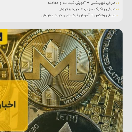
صرافی نوبیتکس + آموزش ثبت نام و معامله
صرافی پنکیک سواپ + خرید و فروش
صرافی والکس + آموزش ثبت نام و خرید و فروش