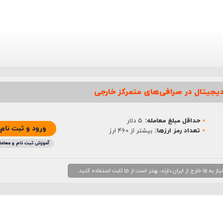
یجیتال در صرافی‌های متمرکز خارجی
حداقل مبلغ معامله:
5 دلار
ورود و ثبت نام
تعداد رمز ارزها:
بیشتر از 460 ارز
آموزش ثبت نام و معامل
 استفاده کنید.