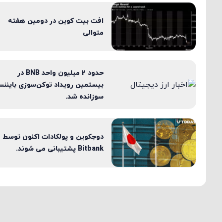
افت بیت کوین در دومین هفته
متوالی
حدود 2 میلیون واحد BNB در
بیستمین رویداد توکن‌سوزی باینن
سوزانده شد.
دوجکوین و پولکادات اکنون توسط
Bitbank پشتیبانی می شوند.