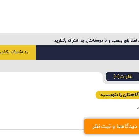
لطفا رای بدهید و با دوستانتان به اشتراک بگذارید
به اشتراک بگذاری
نظرات(0)
اهتان را بنویسید
*
گاه
یدگاه‌ها و ثبت نظر