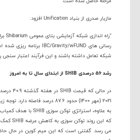
مرحله حاصل شده است.
مازیار صدری از بنیاد Unification افزود:
رسانی های /Gravity/wFUND
شبکه تعامل داشته باشند و این فرآیند اعتبار سنجی را
رشد 56 درصدی
SHIB
از ابتدای سال تا به امروز
در حالی ک
2021 (مهر 1400) حدود 87.6 درصد ف
به علاوه، استراتژی تو