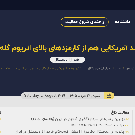
دانشنامه
راهنمای شروع فعالیت
د آمریکایی هم از کارمزدهای بالای اتریوم گله
اخبار ارز دیجیتال
دپلاس
»
اخبار
»
اخبار ارز دیجیتال
»
سناتور ارشد آمریکایی هم از کارمزدهای بالای اتریوم گله‌مند اس
شنبه, ۱۷ مرداد ۱۴۰۵
Saturday, 8 August 2026
مقالات داغ
د
بهترین روش‌های سرمایه‌گذاری آنلاین در ایران (راهنمای جامع)
ایردراپ تست نت Mango Network
چگونه ارز دیجیتال بخریم؟ | آموزش گام‌به‌گام خرید ارز دیجیتال در ایران