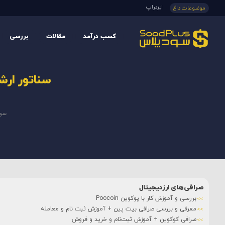
ایردراپ
موضوعات داغ
کسب درآمد
مقالات
بررسی
سناتور ارش
سو
صرافی‌های ارزدیجیتال
بررسی و آموزش کار با پوکوین Poocoin
معرفی و بررسی صرافی بیت پین + آموزش ثبت نام و معامله
صرافی کوکوین + آموزش ثبت‌نام و خرید و فروش