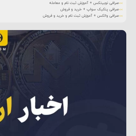
صرافی نوبیتکس + آموزش ثبت نام و معامله
صرافی پنکیک سواپ + خرید و فروش
صرافی والکس + آموزش ثبت نام و خرید و فروش