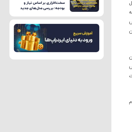
ال
سخت‌افزاری بر اساس نیاز و
بودجه؛ بررسی مدل‌های جدید
ه
ش
ن
این
ش
 بیت
م