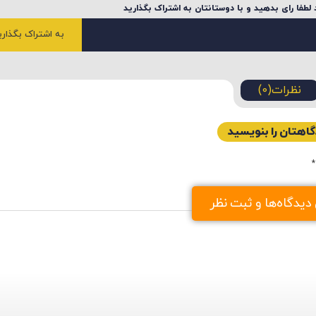
لطفا رای بدهید و با دوستانتان به اشتراک بگذارید
به اشتراک بگذاری
نظرات(0)
اهتان را بنویسید
*
گاه
یدگاه‌ها و ثبت نظر