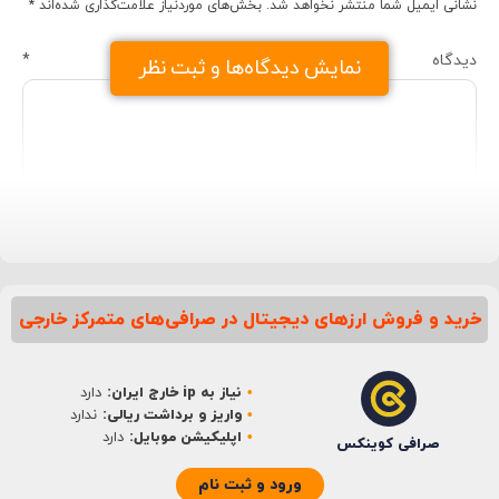
نشانی ایمیل شما منتشر نخواهد شد.
بخش‌های موردنیاز علامت‌گذاری شده‌اند
*
دیدگاه
*
نمایش دیدگاه‌ها و ثبت نظر
خرید و فروش ارزهای دیجیتال در صرافی‌های متمرکز خارجی
نام
*
نیاز به ip خارج ایران:
دارد
ایمیل
*
واریز و برداشت ریالی:
ندارد
اپلیکیشن موبایل:
دارد
صرافی کوینکس
ورود و ثبت نام