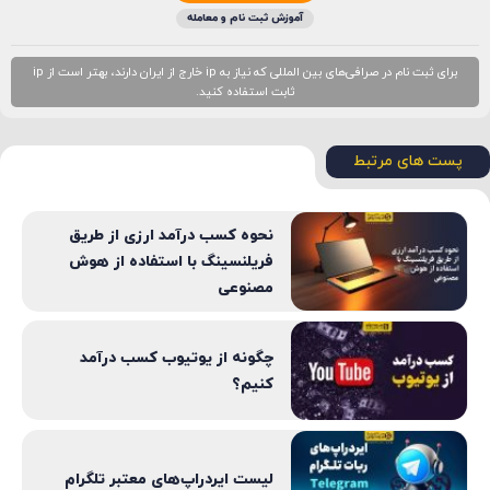
آموزش ثبت نام و معامله
برای ثبت نام در صرافی‌های بین المللی که نیاز به ip خارج از ایران دارند، بهتر است از ip
ثابت استفاده کنید.
پست های مرتبط
نحوه کسب درآمد ارزی از طریق
فریلنسینگ با استفاده از هوش
مصنوعی
چگونه از یوتیوب کسب درآمد
کنیم؟
لیست ایردراپ‌های معتبر تلگرام