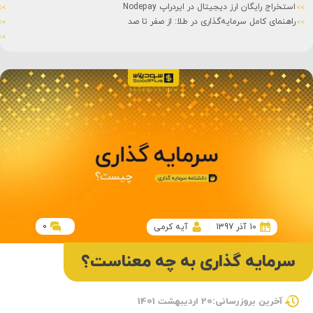
استخراج رایگان ارز دیجیتال در ایردراپ Nodepay
راهنمای کامل سرمایه‌گذاری در طلا: از صفر تا صد
0
10 آذر 1397
آیه کرمی
سرمایه گذاری به چه معناست؟
آخرین بروزرسانی:20 اردیبهشت 1401