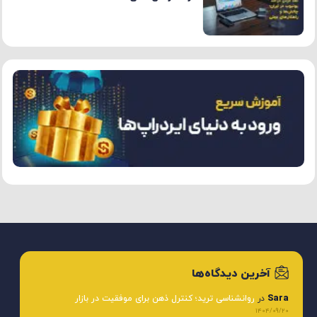
آخرین دیدگاه‌ها
Sara
در
روانشناسی ترید؛ کنترل ذهن برای موفقیت در بازار
1404/09/20