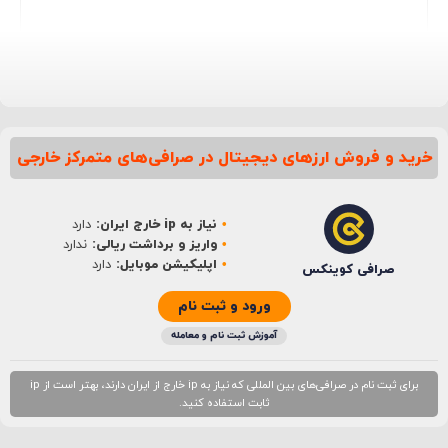
خرید و فروش ارزهای دیجیتال در صرافی‌های متمرکز خارجی
نام
*
نیاز به ip خارج ایران:
دارد
ایمیل
*
واریز و برداشت ریالی:
ندارد
اپلیکیشن موبایل:
دارد
صرافی کوینکس
ورود و ثبت نام
آموزش ثبت نام و معامله
برای ثبت نام در صرافی‌های بین المللی که نیاز به ip خارج از ایران دارند، بهتر است از ip
ثابت استفاده کنید.