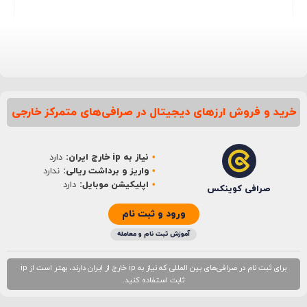
خرید و فروش ارزهای دیجیتال در صرافی‌های متمرکز خارجی
نام
*
نیاز به ip خارج ایران:
دارد
ایمیل
*
واریز و برداشت ریالی:
ندارد
اپلیکیشن موبایل:
دارد
صرافی کوینکس
ورود و ثبت نام
آموزش ثبت نام و معامله
برای ثبت نام در صرافی‌های بین المللی که نیاز به ip خارج از ایران دارند، بهتر است از ip
ثابت استفاده کنید.