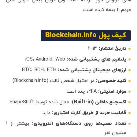
مردم را بیمه کرده است.
کیف پول Blockchain.info
تاریخ انتشار:
۲۰۱۳
پلتفرم های پشتیبانی شده:
iOS، Android، Web
ارزهای دیجیتال پشتیبانی شده:
BTC، BCH، ETH
کلید خصوصی:
در اختیار شخص ثالث (Blockchain.info)
موارد امنیتی:
۲FA، چند امضا
اکسچنج داخلی (Built-in):
فعال شده توسط ShapeShift
قابلیت خرید از طریق کارت اعتباری:
دارد
تعداد نصب‌ها روی دستگاه‌های اندرویدی:
بیشتر از ۱
میلیون نفر