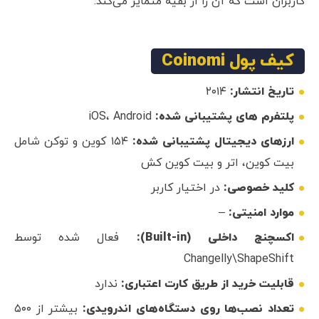
کاربران است که آن را از بقیه متمایز می‌کند.
کیف پول Coinomi
تاریخ انتشار:
۲۰۱۴
پلتفرم های پشتیبانی شده:
iOS، Android
ارزهای دیجیتال پشتیبانی شده:
۱۵۴ کوین و توکن شامل
بیت کوین، اتر و بیت کوین کش
کلید خصوصی:
در اختیار کاربر
موارد امنیتی:
–
اکسچنج داخلی (Built-in):
فعال شده توسط
Changelly\ShapeShift
قابلیت خرید از طریق کارت اعتباری:
ندارد
تعداد نصب‌ها روی دستگاه‌های اندرویدی:
بیشتر از ۵۰۰