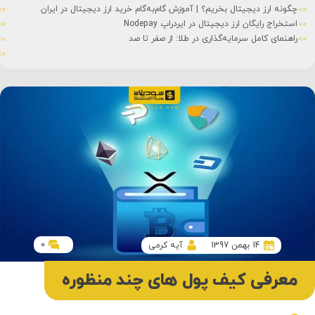
چگونه ارز دیجیتال بخریم؟ | آموزش گام‌به‌گام خرید ارز دیجیتال در ایران
استخراج رایگان ارز دیجیتال در ایردراپ Nodepay
راهنمای کامل سرمایه‌گذاری در طلا: از صفر تا صد
0
14 بهمن 1397
آیه کرمی
معرفی کیف پول های چند منظوره