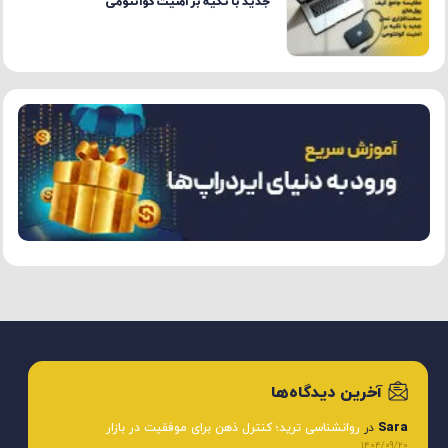
جدید با تکیه بر امنیت کوانتومی
آخرین دیدگاه‌ها
Sara
در
روانشناسی ترید؛ کنترل ذهن برای موفقیت در بازار
1404/09/20