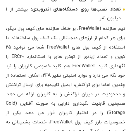
تعداد نصب‌ها روی دستگاه‌های اندرویدی:
بیشتر از ۱
میلیون نفر
تیم سازنده FreeWallet، بر خلاف سازنده های کیف پول دیگر،
برای هر کدام از ارزهای دیجیتالی یک کیف پول ساخته‌اند. با
استفاده از کیف پول های FreeWallet شما می توانید ۲۵
کوین و تعداد زیادی از توکن های با استاندارد ERC۲۰ را
نگهداری کنید. FreeWallet هم کلید خصوصی کاربران را نزد
خود نگه می دارد و موارد امنیتی نظیر ۲FA، امکان استفاده از
چندین امضا برای تراکنش، ایمیل تاییدیه برای ارسال تراکنش
و محدودیت در میزان تراکنش را به کاربران ارائه می دهد.
همچنین قابلیت نگهداری دارایی به صورت آفلاین (Cold
Storage) را در اختیار کاربران قرار می دهد. یکی از
خصوصیات بارز کیف پول FreeWallet، خدمات پشتیبانی به