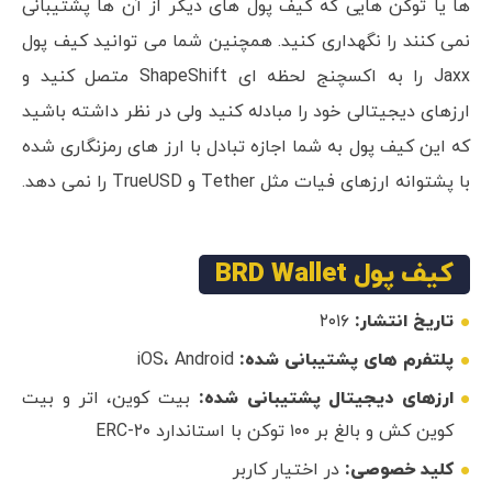
ها یا توکن هایی که کیف پول های دیگر از آن ها پشتیبانی
نمی کنند را نگهداری کنید. همچنین شما می توانید کیف پول
Jaxx را به اکسچنج لحظه ای ShapeShift متصل کنید و
ارزهای دیجیتالی خود را مبادله کنید ولی در نظر داشته باشید
که این کیف پول به شما اجازه تبادل با ارز های رمزنگاری شده
با پشتوانه ارزهای فیات مثل Tether و TrueUSD را نمی دهد.
کیف پول BRD Wallet
تاریخ انتشار:
۲۰۱۶
پلتفرم های پشتیبانی شده:
iOS، Android
ارزهای دیجیتال پشتیبانی شده:
بیت کوین، اتر و بیت
کوین کش و بالغ بر ۱۰۰ توکن با استاندارد ERC-۲۰
کلید خصوصی:
در اختیار کاربر