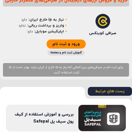
خرید و فروش ارزهای دیجیتال در صرافی‌های متمرکز خارجی
نام
*
نیاز به ip خارج ایران:
دارد
ایمیل
*
واریز و برداشت ریالی:
ندارد
اپلیکیشن موبایل:
دارد
صرافی کوینکس
ورود و ثبت نام
آموزش ثبت نام و معامله
برای ثبت نام در صرافی‌های بین المللی که نیاز به ip خارج از ایران دارند، بهتر است از ip
ثابت استفاده کنید.
پست های مرتبط
بررسی و آموزش استفاده از کیف
پول سیف پل Safepal