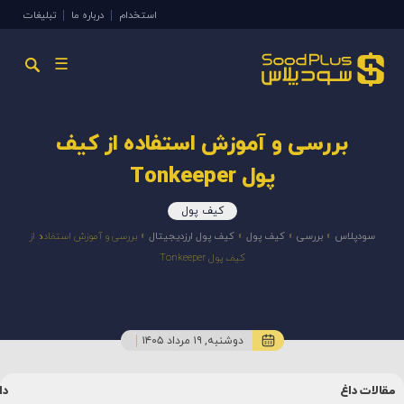
استخدام
درباره ما
تبلیغات
☰
بررسی و آموزش استفاده از کیف
پول Tonkeeper
کیف پول
سودپلاس
»
بررسی
»
کیف پول
»
کیف پول ارزدیجیتال
»
بررسی و آموزش استفاده از
کیف پول Tonkeeper
دوشنبه, ۱۹ مرداد ۱۴۰۵
دانشنامه