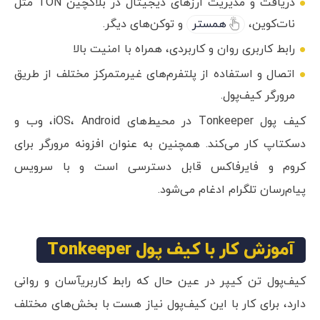
دریافت و مدیریت ارزهای دیجیتال در بلاکچین TON مثل
نات‌کوین،
همستر
و توکن‌های دیگر.
رابط کاربری روان و کاربردی، همراه با امنیت بالا
اتصال و استفاده از پلتفرم‌های غیرمتمرکز مختلف از طریق
مرورگر کیف‌پول.
کیف پول Tonkeeper در محیط‌های iOS، Android، وب و
دسکتاپ کار می‌کند. همچنین به عنوان افزونه مرورگر برای
کروم و فایرفاکس قابل دسترسی است و با سرویس
پیام‌رسان تلگرام ادغام می‌شود.
آموزش کار با کیف پول Tonkeeper
کیف‌پول تن کیپر در عین حال که رابط کاربریآسان و روانی
دارد، برای کار با این کیف‌پول نیاز هست با بخش‌های مختلف