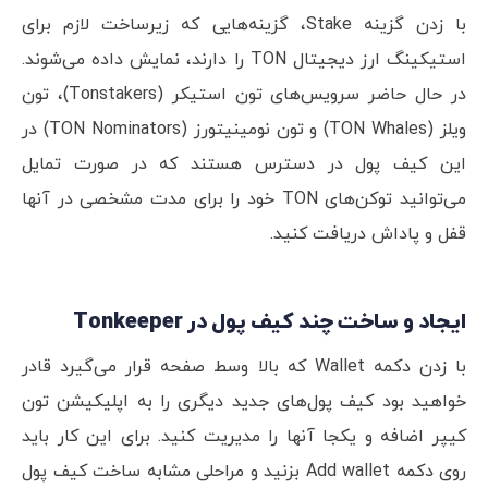
با زدن گزینه Stake، گزینه‌هایی که زیرساخت لازم برای
استیکینگ ارز دیجیتال TON را دارند، نمایش داده می‌شوند.
در حال حاضر سرویس‌های تون استیکر (Tonstakers)، تون
ویلز (TON Whales) و تون نومینیتورز (TON Nominators) در
این کیف پول در دسترس هستند که در صورت تمایل
می‌توانید توکن‌های TON خود را برای مدت مشخصی در آنها
قفل و پاداش دریافت کنید.
ایجاد و ساخت چند کیف پول در Tonkeeper
با زدن دکمه Wallet که بالا وسط صفحه قرار می‌گیرد قادر
خواهید بود کیف پول‌های جدید دیگری را به اپلیکیشن تون
کیپر اضافه و یکجا آنها را مدیریت کنید. برای این کار باید
روی دکمه Add wallet بزنید و مراحلی مشابه ساخت کیف پول