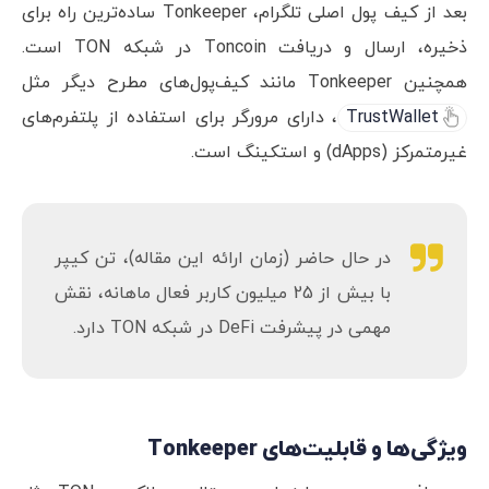
بعد از کیف پول اصلی تلگرام، Tonkeeper ساده‌ترین راه برای
ذخیره، ارسال و دریافت Toncoin در شبکه TON است.
همچنین Tonkeeper مانند کیف‌پول‌های مطرح دیگر مثل
TrustWallet
، دارای مرورگر برای استفاده از پلتفرم‌های
غیرمتمرکز (dApps) و استکینگ است.
در حال حاضر (زمان ارائه این مقاله)، تن کیپر
با بیش از 25 میلیون کاربر فعال ماهانه، نقش
مهمی در پیشرفت DeFi در شبکه TON دارد.
ویژگی‌ها و قابلیت‌های Tonkeeper