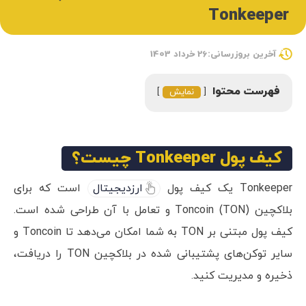
Tonkeeper
آخرین بروزرسانی:26 خرداد 1403
فهرست محتوا
نمایش
کیف پول Tonkeeper چیست؟
Tonkeeper یک کیف پول
ارزدیجیتال
است که برای
بلاکچین Toncoin (TON) و تعامل با آن طراحی شده است.
کیف پول مبتنی بر TON به شما امکان می‌دهد تا Toncoin و
سایر توکن‌های پشتیبانی شده در بلاکچین TON را دریافت،
ذخیره و مدیریت کنید.