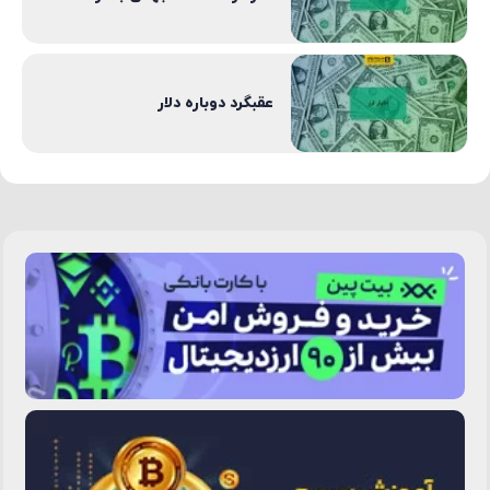
عقبگرد دوباره دلار