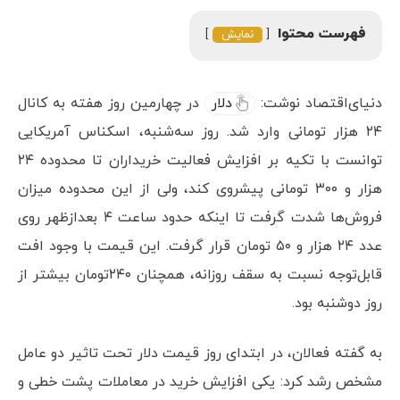
فهرست محتوا
نمایش
دنیای‌اقتصاد نوشت:
دلار
در چهارمین روز هفته به کانال
۲۴ هزار تومانی وارد شد. روز سه‌شنبه، اسکناس آمریکایی
توانست با تکیه بر افزایش فعالیت خریداران تا محدوده ۲۴
هزار و ۳۰۰ تومانی پیشروی کند، ولی از این محدوده میزان
فروش‌ها شدت گرفت تا اینکه حدود ساعت ۴ بعدازظهر روی
عدد ۲۴ هزار و ۵۰ تومان قرار گرفت. این قیمت با وجود افت
قابل‌توجه نسبت به سقف روزانه، همچنان ۲۴۰‌تومان بیشتر از
روز دوشنبه بود.
به گفته فعالان، در ابتدای روز قیمت دلار تحت تاثیر دو عامل
مشخص رشد کرد: یکی افزایش خرید در معاملات پشت خطی و