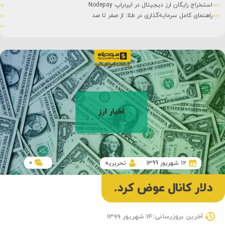
استخراج رایگان ارز دیجیتال در ایردراپ Nodepay
راهنمای کامل سرمایه‌گذاری در طلا: از صفر تا صد
0
12 شهریور 1399
تحریریه
دلار کانال عوض کرد.
آخرین بروزرسانی:14 شهریور 1399