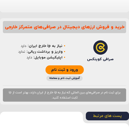
خرید و فروش ارزهای دیجیتال در صرافی‌های متمرکز خارجی
نام
*
نیاز به ip خارج ایران:
دارد
ایمیل
*
واریز و برداشت ریالی:
ندارد
اپلیکیشن موبایل:
دارد
صرافی کوینکس
ورود و ثبت نام
آموزش ثبت نام و معامله
برای ثبت نام در صرافی‌های بین المللی که نیاز به ip خارج از ایران دارند، بهتر است از ip
ثابت استفاده کنید.
پست های مرتبط