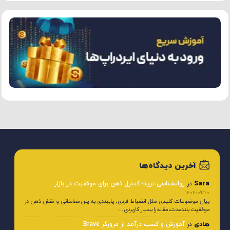
آخرین دیدگاه‌ها
Sara
در
روانشناسی ترید؛ کنترل ذهن برای موفقیت در بازار
1404/09/20
بیان موضوعات کلیدی مثل انضباط فردی، پایبندی به پلن معاملاتی و نقش ذهن در
موفقیت بلندمدت، مقاله را بسیار کاربردی…
هادی
در
آموزش و کسب درآمد از مرورگر Brave