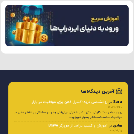
آخرین دیدگاه‌ها
Sara
در
روانشناسی ترید؛ کنترل ذهن برای موفقیت در بازار
1404/09/20
بیان موضوعات کلیدی مثل انضباط فردی، پایبندی به پلن معاملاتی و نقش ذهن در
موفقیت بلندمدت، مقاله را بسیار کاربردی…
هادی
در
آموزش و کسب درآمد از مرورگر Brave
1404/09/15