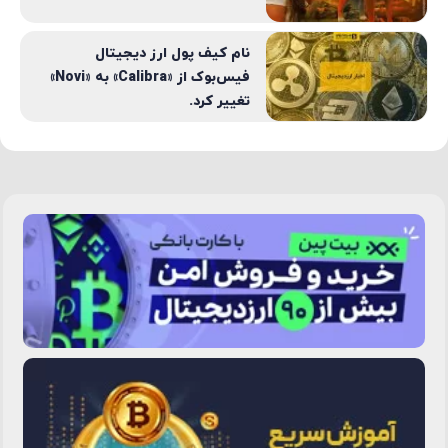
نام کیف پول ارز دیجیتال
فیس‌بوک از «Calibra» به «Novi»
تغییر کرد.