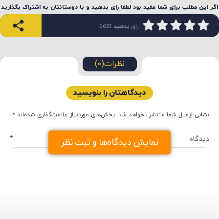
اگر این مطلب برای شما مفید بود لطفا رای بدهید و با دوستانتان به اشتراک بگذارید
رای بدهید post
نظرات(0)
دیدگاهتان را بنویسید
نشانی ایمیل شما منتشر نخواهد شد.
بخش‌های موردنیاز علامت‌گذاری شده‌اند
*
دیدگاه
*
نمایش دیدگاه‌ها و ثبت نظر