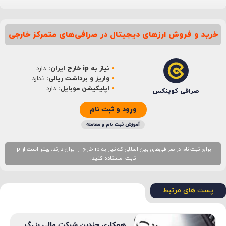
خرید و فروش ارزهای دیجیتال در صرافی‌های متمرکز خارجی
نام
*
نیاز به ip خارج ایران:
دارد
ایمیل
*
واریز و برداشت ریالی:
ندارد
اپلیکیشن موبایل:
دارد
صرافی کوینکس
ورود و ثبت نام
آموزش ثبت نام و معامله
برای ثبت نام در صرافی‌های بین المللی که نیاز به ip خارج از ایران دارند، بهتر است از ip
ثابت استفاده کنید.
پست های مرتبط
همکاری چندین شرکت مالی بزرگ