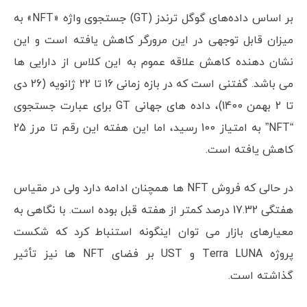
بر اساس داده‌های گوگل ترندز (GT) جستجوی واژه «NFT» به
میزان قابل توجهی در این مرورگر کاهش یافته است و این
نشان دهنده کاهش علاقه عموم به این کلاس از دارایی ها
می باشد. گفتنی است که در بازه زمانی 16 تا 22 ژانویه (26 دی
تا 2 بهمن 1400)، داده های جهانی GT برای عبارت جستجوی
“NFT” به امتیاز 100 رسید، اما این هفته این رقم تا مرز 25
کاهش یافته است.
در حالی که فروش NFT ها همچنان ادامه دارد ولی در مقیاس
هفتگی 17.32 درصد کمتر از هفته قبل بوده است. با نگاهی به
معیارهای بازار می توان اینگونه استنباط کرد که شکست
پروژه Terra LUNA و UST بر فضای NFT ها نیز تأثیر
گذاشته است.