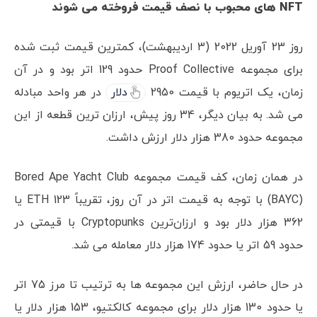
NFT
های محبوب با نصف قیمت فروخته می شوند
روز 23 آوریل 2022 (3 اردیبهشت)، کمترین قیمت ثبت شده
برای مجموعه Proof Collective حدود 129 اتر بود و در آن
زمان، یک اتریوم با قیمت 2950
دلار
در هر واحد مبادله
می شد. به بیان دیگر، 34 روز پیش، ارزان ترین قطعه از این
مجموعه حدود 380 هزار دلار ارزش داشت.
در همان زمان، کف قیمت مجموعه Bored Ape Yacht Club
(BAYC) با توجه به قیمت اتر در آن روز، تقریباً 123 ETH یا
362 هزار دلار بود و ارزان‌ترین Cryptopunks با قیمتی در
حدود 59 اتر یا حدود 174 هزار دلار معامله می شد.
در حال حاضر، ارزش این مجموعه ها به ترتیب تا مرز 75 اتر
یا حدود 130 هزار دلار برای مجموعه کالکتیو، 153 هزار دلار یا