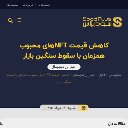
استخدام
درباره ما
تبلیغات
☰
کاهش قیمت NFTهای محبوب
همزمان با سقوط سنگین بازار
اخبار ارز دیجیتال
سودپلاس
»
اخبار
»
اخبار ارز دیجیتال
»
کاهش قیمت NFTهای محبوب همزمان با سقوط
سنگین بازار
شنبه, ۱۷ مرداد ۱۴۰۵
دانشنامه