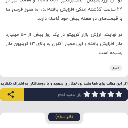
دو
ارز دیجیتال
بحث‌برانگیز Terra UST و LUNA نیز در
24 ساعت گذشته اندکی افزایش یافته‌اند، اما هنوز فرسخ ها
با قیمت‌های دو هفته پیش خود فاصله دارند.
در نهایت، ارزش بازار کریپتو در یک روز بیش از 50 میلیارد
دلار افزایش یافته و این معیار اکنون به بالای 1.3 تریلیون دلار
رسیده است.
منبع
اگر این مطلب برای شما مفید بود لطفا رای بدهید و با دوستانتان به اشتراک بگذارید
رای بدهید post
نظرات(0)