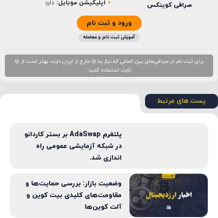
اپلیکیشن موبایل:
دارد
صرافی کوینکس
ورود و ثبت نام
آموزش ثبت نام و معامله
برای ثبت نام در صرافی‌های بین المللی که نیاز به ip خارج از ایران دارند، بهتر است از ip
ثابت استفاده کنید.
پست های مرتبط
پلتفرم AdaSwap بر بستر کاردانو
در شبکه آزمایشی عمومی راه
اندازی شد.
وضعیت بازار: بررسی حمایت‌ها و
مقاومت‌های کلیدی بیت کوین و
آلت کوین‌ها