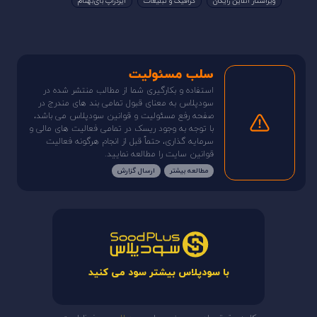
سلب مسئولیت
استفاده و بکارگیری شما از مطالب منتشر شده در
سودپلاس به معنای قبول تمامی بند های مندرج در
صفحه رفع مسئولیت و قوانین سودپلاس می باشد،
با توجه به وجود ریسک در تمامی فعالیت های مالی و
سرمایه گذاری، حتماً قبل از انجام هرگونه فعالیت
قوانین سایت را مطالعه نمایید.
مطالعه بیشتر
ارسال گزارش
با سودپلاس بیشتر سود می کنید
کلیه حقوق مادی و معنوی برای
سودپلاس
محفوظ است