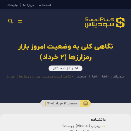
استخدام
درباره ما
تبلیغات
☰
نگاهی کلی به وضعیت امروز بازار
رمزارزها (2 خرداد)
اخبار ارز دیجیتال
سودپلاس
»
اخبار
»
اخبار ارز دیجیتال
»
نگاهی کلی به وضعیت امروز بازار رمزارزها (2 خرداد)
جمعه, ۱۶ مرداد ۱۴۰۵
دانشنامه
ایردراپ (Airdrop) چیست؟