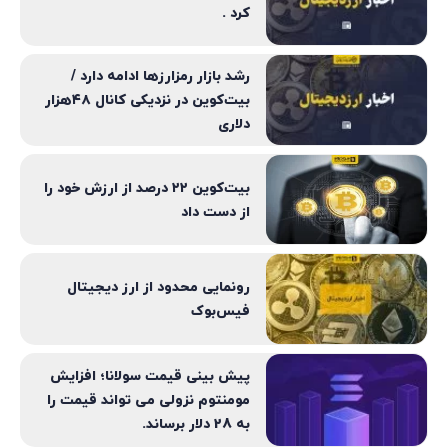
کرد .
رشد بازار رمزارزها ادامه دارد /
بیت‌کوین در نزدیکی کانال ۴۸هزار
دلاری
بیت‌کوین ۲۲ درصد از ارزش خود را
از دست داد
رونمایی محدود از ارز دیجیتال
فیس‌بوک
پیش بینی قیمت سولانا؛ افزایش
مومنتوم نزولی می تواند قیمت را
به 28 دلار برساند.