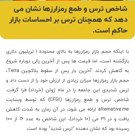
شاخص ترس و طمع رمزارزها نشان می
دهد که همچنان ترس بر احساسات بازار
حاکم است.
با اینکه حجم بازار رمزارزها به بالای محدوده 1 تریلیون دلاری
بازگشته است، اما قیمت ها پس از آخرین رالی دوباره شروع
به کاهش کردند. آخرین بار پس از سقوط بلاکچین Terra،
حجم بازار رمزارزها میزان زیادی از ارزش خود را از دست داد و
ترس شدیدی این جامعه را در ماه ژوئن (خرداد) فرا گرفت.
شاخص ترس و طمع رمزارزها (CFGI) که توسط وبسایت
alternative.me ارائه می شود، در آن زمان به شدت کاهش
یافت و در 31 می (10 خرداد)، این شاخص به عدد 16 از 100
رسیده بود که نشان دهنده “ترس شدید” بوده است.