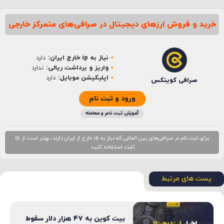
خرید و فروش ارزهای دیجیتال در صرافی‌های متمرکز خارجی
نام
*
نیاز به ip خارج ایران:
دارد
ایمیل
*
واریز و برداشت ریالی:
ندارد
اپلیکیشن موبایل:
دارد
صرافی کوینکس
ورود و ثبت نام
آموزش ثبت نام و معامله
برای ثبت نام در صرافی‌های بین المللی که نیاز به ip خارج از ایران دارند، بهتر است از ip
ثابت استفاده کنید.
پست های مرتبط
بیت کوین به ۴۷ هزار دلار سقوط