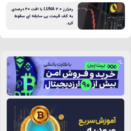
رمزارز LUNA 2.0 با افت 20 درصدی
به کف قیمت بی سابقه ای سقوط
کرد.