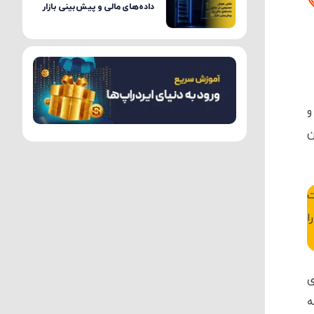
داده‌های مالی و پیش‌بینی بازار
و
Hamst است. این
ت
ا
ی
ه