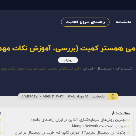
دانشنامه
راهنمای شروع فعالیت
رامی همستر کمبت (بررسی، آموزش نکات مهم 
ایردراپ
»
کسب درآمد
»
ارزدیجیتال
»
ایردراپ
»
ایردراپ تلگرامی همستر کمبت (بررسی، آموزش نکات مهم و 
پنجشنبه, ۱۵ مرداد ۱۴۰۵
Thursday, 6 August 2026
مقالات داغ
د
بهترین روش‌های سرمایه‌گذاری آنلاین در ایران (راهنمای جامع)
ایردراپ تست نت Mango Network
چگونه ارز دیجیتال بخریم؟ | آموزش گام‌به‌گام خرید ارز دیجیتال در ایران