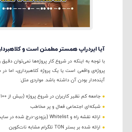
آیا ایردراپ همستر مطمئن است و کلاهبرد
با توجه به اینکه در شروع کار پروژه‌ها نمی‌توان دقی
پروژه‌ی واقعی است یا یک پروژه کلاهبرداری، اما در 
آینده‌دار بودن آن داشته باشد. مواردی مثل:
جامعه کم نظیر کاربران در شروع پروژه (بیش از 100 میلیون کاربر)
شبکه‌ای اجتماعی فعال و پر مخاطب
ارائه نقشه راه و Whitelist (بزودی-درج شده در سایت)
ارائه شده بر بستر TON تلگرام مشابه نات‌کوین