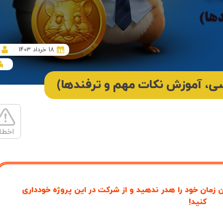
18 خرداد 1403
ی، آموزش نکات مهم و ترفندها)
اخطا
ن زمان خود را هدر ندهید و از شرکت در این پروژه خودداری
کنید!