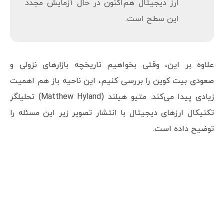
مقاومتی ۳۸,۰۰۰ دلاری (ناحیه قرمزرنگ) عبور
کند، قبل از صعود، با یک اصلاح نزولی دوباره به
این ناحیه برخورد می‌کند. دایره‌های سبزرنگ
برخورد مجدد بیت کوین را نشان می‌دهند. این
ارز دیجیتال هم‌اکنون در حال آزمایش مجدد
این سطح است.
علاوه بر این، وقتی بخواهیم تاریخچه بازارهای نزولی و
صعودی بیت کوین را بررسی کنیم، این ناحیه باز هم اهمیت
زیادی پیدا می‌کند. متیو هیلند (Matthew Hyland) تحلیلگر
تکنیکال ارزهای دیجیتال با انتشار تصویر زیر این مسئله را
توضیح داده است.