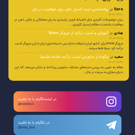
آخرین دیدگاه‌ها
Sara
در
روانشناسی ترید؛ کنترل ذهن برای موفقیت در بازار
1404/09/20
بیان موضوعات کلیدی مثل انضباط فردی، پایبندی به پلن معاملاتی و نقش ذهن در
موفقیت بلندمدت، مقاله را بسیار کاربردی…