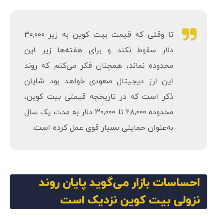
نمودار قیمت بیت کوین؛ تحلیل مایلز از نمای یک‌هفته‌ای بازار.
تحلیلگر و کاربر ناشناس دیگری به نام پلن‌سی (PlanC)
موافقت خود را با صحبت‌های مایلز اعلام و و دلایل خود را برای
صعودی‌شدن بازار در آینده ارائه کرده است.
او گفته است:
تا وقتی که قیمت بیت کوین به زیر ۳۰,۰۰۰
دلار سقوط نکند و برای هفته‌ها زیر این
محدوده نماند، همچنان فکر می‌کنم که روند
این ارز دیجیتال صعودی خواهد بود. شایان