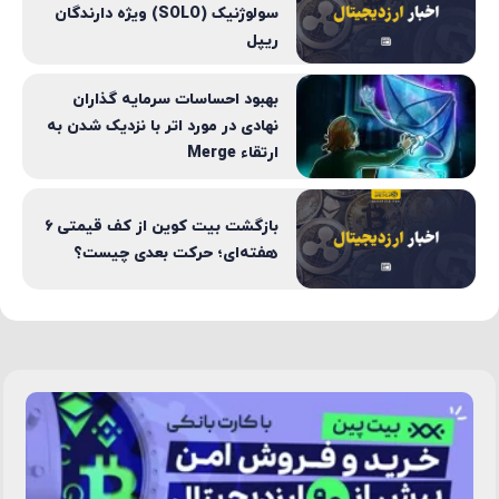
تاثیر افت قیمت بیت کوین بر
شرکت های استخراج، خود را نمایان
می کند.
بیشتر سرمایه‌گذاران ارز دیجیتال
تلگرام، خواهان دریافت فوری
سرمایه خود هستند.
بیت کوین به دنبال آخر هفته ای
بی ثبات ، در حدود 20,000 دلار
نوسان می کند.
نحوه شرکت در ایردراپ توکن
سولوژنیک (SOLO) ویژه دارندگان
ریپل