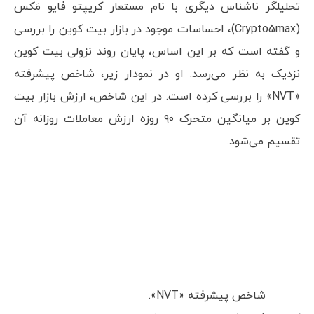
ذکر است که در تاریخچه قیمتی بیت کوین،
محدوده ۲۸,۰۰۰ تا ۳۰,۰۰۰ دلار به مدت یک سال
به‌عنوان حمایتی بسیار قوی عمل کرده است.
احساسات بازار می‌گوید پایان روند
نزولی بیت کوین نزدیک است
تحلیلگر ناشناس دیگری با نام مستعار کریپتو‌ فایو‌ مَکس
(Crypto5max)، احساسات موجود در بازار بیت کوین را بررسی
و گفته است که بر این اساس، پایان روند نزولی بیت کوین
نزدیک به نظر می‌رسد. او در نمودار زیر، شاخص پیشرفته
«NVT» را بررسی کرده است. در این شاخص، ارزش بازار بیت
کوین بر میانگین متحرک ۹۰ روزه ارزش معاملات روزانه آن