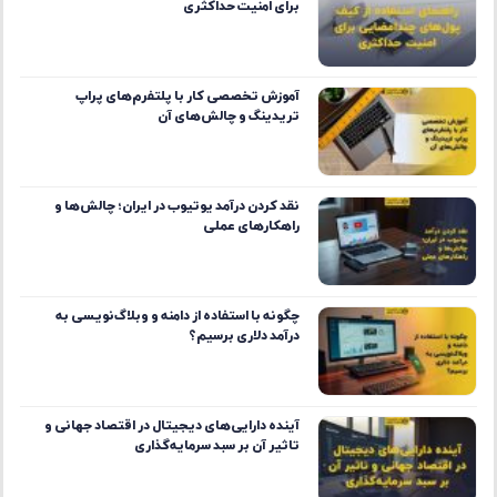
آخرین مقالات
راهنمای استفاده از کیف پول‌های چندامضایی
برای امنیت حداکثری