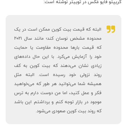
تقسیم می‌شود.
شاخص پیشرفته «NVT».
کریپتو‌ فایو‌ مَکس در توییتر نوشته است: