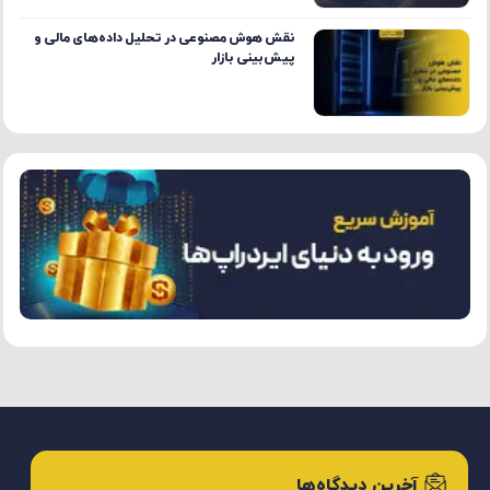
آموزش تخصصی کار با پلتفرم‌های پراپ
تریدینگ و چالش‌های آن
نقد کردن درآمد یوتیوب در ایران؛ چالش‌ها و
راهکارهای عملی
چگونه با استفاده از دامنه و وبلاگ‌نویسی به
درآمد دلاری برسیم؟
آینده دارایی‌های دیجیتال در اقتصاد جهانی و
تاثیر آن بر سبد سرمایه‌گذاری
نقش هوش مصنوعی در تحلیل داده‌های مالی و
پیش‌بینی بازار