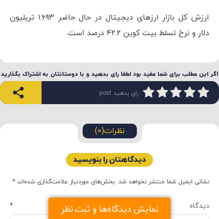
البته که قیمت بیت کوین ممکن است در یک
محدوده مشخص نوسان کند؛ مانند سال ۲۰۲۱
که قیمت بارها محدوده مقاومت یا حمایت
خود را آزمایش می‌کرد. با این حال داده‌های
زیادی نشان می‌دهند که بیت کوین به کف
روند نزولی خود رسیده است. البته مثل
همیشه شما می‌توانید هر طور که می‌خواهید
فکر و عمل کنید، اما من دوست دارم به ترس
موجود در بازار توجه کنم و برداشتم این باشد
که روند بیت کوین صعودی می‌شود.
ارزش کل بازار ارزهای دیجیتال در حال حاضر ۱.۶۹۳ تریلیون
دلار و نرخ تسلط بیت کوین ۴۲.۲ درصد است.