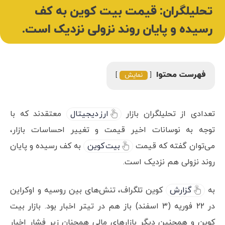
تحلیلگران: قیمت بیت کوین به کف
رسیده و پایان روند نزولی نزدیک است.
فهرست محتوا
نمایش
تعدادی از تحلیلگران بازار
ارز دیجیتال
معتقدند که با
توجه به نوسانات اخیر قیمت و تغییر احساسات بازار،
می‌توان گفته که قیمت
بیت کوین
به کف رسیده و پایان
روند نزولی هم نزدیک است.
به
گزارش
کوین تلگراف، تنش‌های بین روسیه و اوکراین
در ۲۲ فوریه (۳ اسفند) باز هم در تیتر اخبار بود. بازار بیت
کوین و همچنین دیگر بازارهای مالی همچنان زیر فشار اخبار