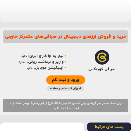
خرید و فروش ارزهای دیجیتال در صرافی‌های متمرکز خارجی
نام
*
نیاز به ip خارج ایران:
دارد
ایمیل
*
واریز و برداشت ریالی:
ندارد
اپلیکیشن موبایل:
دارد
صرافی کوینکس
ورود و ثبت نام
آموزش ثبت نام و معامله
برای ثبت نام در صرافی‌های بین المللی که نیاز به ip خارج از ایران دارند، بهتر است از ip
ثابت استفاده کنید.
پست های مرتبط