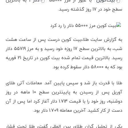
بیت کوین
با عبور از مرز 55000
دلار
، به بالاترین
سطح خود در 17 روز گذشته رسید.
به گزارش سایت طلا،بیت کوین درست پس از ساعت هشت
شب، به بالاترین سطح 17 روزه خود رسید و به مرز 55719 دلار
رسید. بالاترین قیمت تمام شده بیت کوین در تاریخ 21 فوریه
بود که به 58000 دلار سقوط کرده بود.
طلا با قدرت باز شد و سپس پایین آمد. معاملات آتی طلای
آوریل پس از رسیدن به پایین­ترین سطح 10 ماهه در روز
دوشنبه، روز خود را با قیمت 1.714 دلار آغاز کرد اما پس از آن
دست از کار کشید. آخرین معامله 1.709 دلار بود.
یکی از تحلیل گران طلای بین المللی گفت، طلا تحت فشار