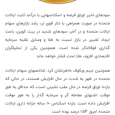
سودهای اخیر اوراق قرضه و اسکناس­هایی با درآمد ثابت ایالات
متحده در صورت همراهی با دلار قوی تر، رشد بازارهای سهام
ایالات متحده و در آخر، سودهای شدید در بیت کوین، باعث
ایجاد تغییر در بازار نسبت به طلا و وسایل نقلیه سرمایه
گذاری فوق­الذکر شده است. همچنین یکی از تحلیلگران
اقتصادی افزود، طلا تحت فشار خواهد ماند.
همچنین جیم ویکوف خاطرنشان کرد: شاخص­های سهام ایالات
متحده در ظهر به شدت در حال افزایش هستند، در حالی که
بازده اوراق قرضه در حال عقب نشینی است، که حداقل به طور
موقت اشتهای معامله گر و سرمایه گذار را به طور موقت
افزایش داده است. بازده اسکناس 10 ساله خزانه داری ایالات
متحده امروز 1.54 درصد بوده است.