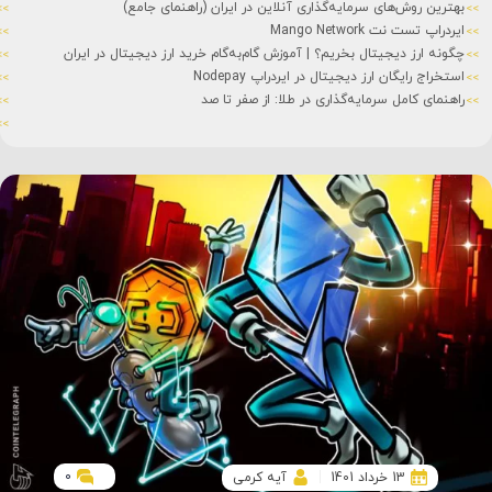
بهترین روش‌های سرمایه‌گذاری آنلاین در ایران (راهنمای جامع)
ایردراپ تست نت Mango Network
چگونه ارز دیجیتال بخریم؟ | آموزش گام‌به‌گام خرید ارز دیجیتال در ایران
استخراج رایگان ارز دیجیتال در ایردراپ Nodepay
راهنمای کامل سرمایه‌گذاری در طلا: از صفر تا صد
0
13 خرداد 1401
آیه کرمی