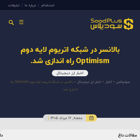
استخدام
درباره ما
تبلیغات
☰
بالانسر در شبکه اتریوم لایه دوم
Optimism راه اندازی شد.
اخبار ارز دیجیتال
سودپلاس
»
اخبار
»
اخبار ارز دیجیتال
»
بالانسر در شبکه اتریوم لایه دوم Optimism راه
اندازی شد.
جمعه, ۱۶ مرداد ۱۴۰۵
مقالات داغ
دا