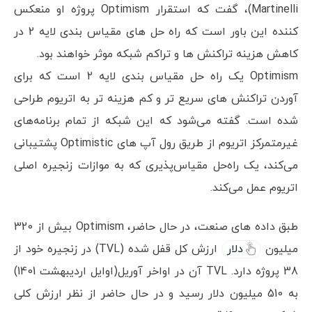
Martinelli)، گفت که استقرار Optimism پروژه او منعکس
کننده این باور است که راه حل های مقیاس بندی لایه 2 در
کاهش هزینه تراکنش ها و تراکم شبکه موثر خواهند بود.
Optimism یک راه حل مقیاس بندی لایه 2 است که برای
آوردن تراکنش های سریع تر و کم هزینه تر به اتریوم طراحی
شده است. گفته می‌شود که این شبکه از تمام برنامه‌های
غیرمتمرکز اتریوم از طریق رول آپ های Optimistic پشتیبانی
می‌کند، یک راه‌حل مقیاس‌پذیری که به موازات زنجیره اصلی
اتریوم عمل می‌کند.
طبق داده های صنعت، در حال حاضر، Optimism بیش از 320
میلیون
دلار
ارزش کل قفل شده (TVL) در زنجیره خود از
38 پروژه دارد. TVL آن در اواخر آوریل(اوایل اردیبهشت 1401)
به 510 میلیون دلار رسید و در حال حاضر از نظر ارزش کلی