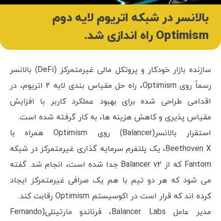
بالانسر در شبکه اتریوم لایه دوم
Optimism راه اندازی شد.
سازنده بازار خودکار و پروتکل مالی غیرمتمرکز (DeFi) بالانسر
رسماً روی Optimism، راه حل مقیاس بندی لایه 2 اتریوم، در
اقدامی طراحی شده برای بهبود عملکرد کاربر با افزایش
مقیاس پذیری و کاهش هزینه ها، به کار گرفته شده است.
استقرار بالانسر(Balancer) روی Optimism همراه با
Beethoven X، یک پلتفرم سرمایه گذاری غیرمتمرکز در شبکه
Fantom که از Balancer v2 جدا شده است، انجام شد. گفته
می شود که هر دو تیم با هم یک صرافی غیرمتمرکز ایجاد
کرده اند که قرار است در اکوسیستم Optimism رقابت کند.
مدیر عامل Balancer Labs، فرناندو مارتینلی(Fernando