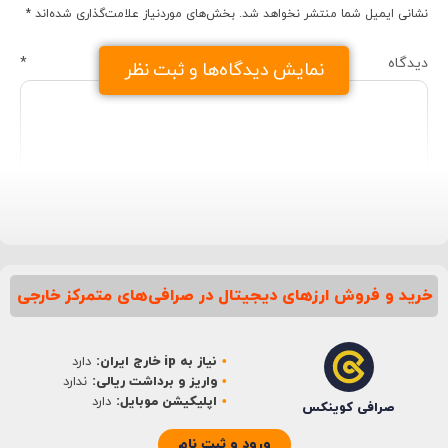
نشانی ایمیل شما منتشر نخواهد شد.
بخش‌های موردنیاز علامت‌گذاری شده‌اند
*
دیدگاه
*
نمایش دیدگاه‌ها و ثبت نظر
خرید و فروش ارزهای دیجیتال در صرافی‌های متمرکز خارجی
نام
*
نیاز به ip خارج ایران:
دارد
ایمیل
*
واریز و برداشت ریالی:
ندارد
اپلیکیشن موبایل:
دارد
صرافی کوینکس
ورود و ثبت نام