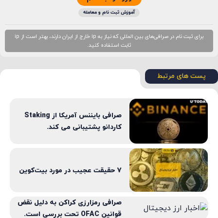
آموزش ثبت نام و معامله
برای ثبت نام در صرافی‌های بین المللی که نیاز به ip خارج از ایران دارند، بهتر است از ip
ثابت استفاده کنید.
پست های مرتبط
صرافی بایننس آمریکا از Staking
کاردانو پشتیبانی می کند.
7 حقیقت عجیب در مورد بیت‌کوین
صرافی رمزارزی کراکن به دلیل نقض
قوانین OFAC تحت بررسی است.