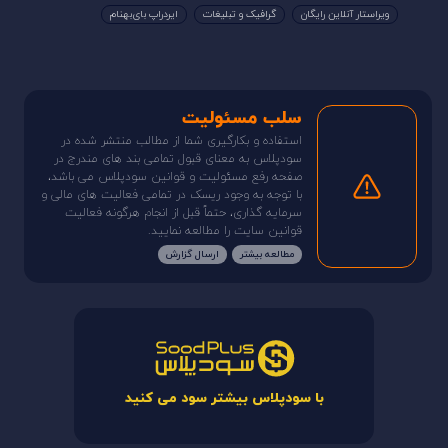
ویراستار آنلاین رایگان
گرافیک و تبلیغات
ایردراپ بای‌بهنام
سلب مسئولیت
استفاده و بکارگیری شما از مطالب منتشر شده در
سودپلاس به معنای قبول تمامی بند های مندرج در
صفحه رفع مسئولیت و قوانین سودپلاس می باشد،
با توجه به وجود ریسک در تمامی فعالیت های مالی و
سرمایه گذاری، حتماً قبل از انجام هرگونه فعالیت
قوانین سایت را مطالعه نمایید.
مطالعه بیشتر
ارسال گزارش
با سودپلاس بیشتر سود می کنید