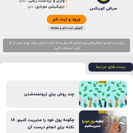
واریز و برداشت ریالی:
ندارد
اپلیکیشن موبایل:
دارد
صرافی کوینکس
ورود و ثبت نام
آموزش ثبت نام و معامله
برای ثبت نام در صرافی‌های بین المللی که نیاز به ip خارج از ایران دارند، بهتر است از ip
ثابت استفاده کنید.
پست های مرتبط
چند روش برای ثروتمندشدن
چگونه پول خود را مدیریت کنیم: 18
نکته برای انجام درست آن