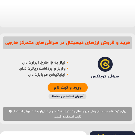
خرید و فروش ارزهای دیجیتال در صرافی‌های متمرکز خارجی
نام
*
نیاز به ip خارج ایران:
دارد
ایمیل
*
واریز و برداشت ریالی:
ندارد
اپلیکیشن موبایل:
دارد
صرافی کوینکس
ورود و ثبت نام
آموزش ثبت نام و معامله
برای ثبت نام در صرافی‌های بین المللی که نیاز به ip خارج از ایران دارند، بهتر است از ip
ثابت استفاده کنید.