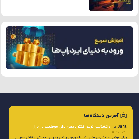
آخرین دیدگاه‌ها
Sara
در
روانشناسی ترید؛ کنترل ذهن برای موفقیت در بازار
1404/09/20
بیان موضوعات کلیدی مثل انضباط فردی، پایبندی به پلن معاملاتی و نقش ذهن در