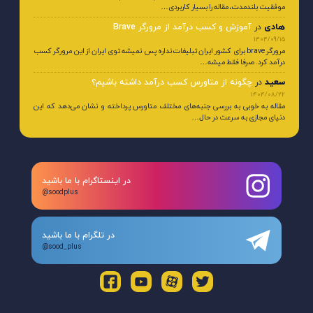
موفقیت بلندمدت، مقاله را بسیار کاربردی…
هادی
در
آموزش و کسب درآمد از مرورگر Brave
1404/09/15
مرورگر brave برای کشور ایران تبلیغات نداره پس نمیشه توی ایران از این مرورگر کسب
درآمد کرد. صرفا فقط میشه…
سعید
در
چگونه از متاورس کسب درآمد داشته باشیم؟
1404/08/22
مقاله به خوبی به بررسی جنبه‌های مختلف متاورس پرداخته و نشان می‌دهد که این
دنیای مجازی به سرعت در حال…
در اینستاگرام با ما باشید
@soodplus
در تلگرام با ما باشید
@sood_plus