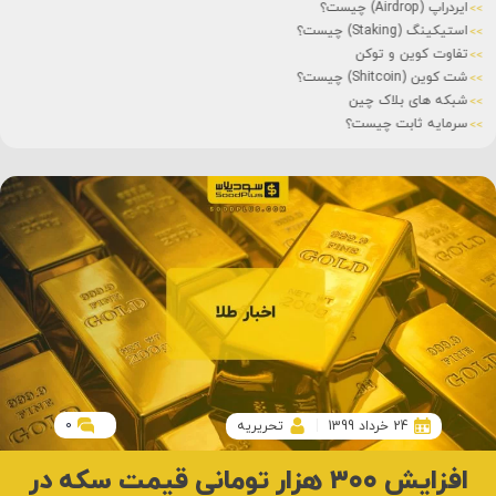
ایردراپ (Airdrop) چیست؟
استیکینگ (Staking) چیست؟
تفاوت کوین و توکن
شت کوین (Shitcoin) چیست؟
شبکه های بلاک چین
سرمایه ثابت چیست؟
0
24 خرداد 1399
تحریریه
افزایش ۳۰۰ هزار تومانی قیمت سکه در