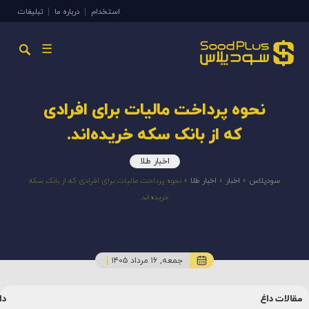
استخدام
درباره ما
تبلیغات
☰
نحوه پرداخت مالیات برای افرادی
که از بانک سکه خریده‌اند.
اخبار طلا
سودپلاس
»
اخبار
»
اخبار طلا
»
نحوه پرداخت مالیات برای افرادی که از بانک سکه
خریده‌اند.
جمعه, ۱۶ مرداد ۱۴۰۵
مقالات داغ
دا