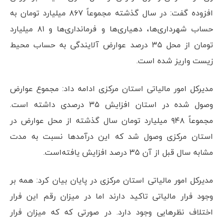
افزوده گفت: در سال گذشته مجموعاً ۸۶۷ میلیارد تومان به
حساب شهرداری‌ها، دهیاری‌ها و فرمانداری‌ها و ۸۱ میلیارد
تومان از محل ۳۵ درصد عوارض آلایندگی به حساب محیط
زیست واریز شده است.
مدیرکل امور مالیاتی استان مرکزی ادامه داد: مجموع عوارض
وصول شده در استان افزایش ۳۵ درصدی داشته است.
مجموعاً ۹۴۸ میلیارد تومان سال گذشته از محل عوارض در
استان مرکزی وصول شد که این درآمدها نسبت به مدت
مشابه سال قبل از آن ۳۵ درصد افزایش یافته‌است.
مدیرکل امور مالیاتی استان مرکزی در پایان بیان کرد: همه بر
وجود فرار مالیاتی تاکید دارند اما در میزان رقم این فرار
اختلاف نظرهایی وجود دارد. در صورتی که که میزان فرار