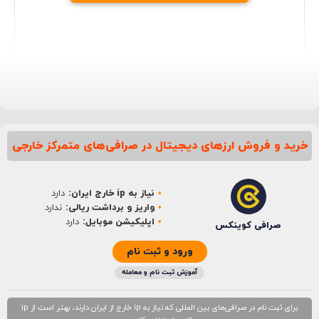
خرید و فروش ارزهای دیجیتال در صرافی‌های متمرکز خارجی
نام
*
نیاز به ip خارج ایران:
دارد
ایمیل
*
واریز و برداشت ریالی:
ندارد
اپلیکیشن موبایل:
دارد
صرافی کوینکس
ورود و ثبت نام
آموزش ثبت نام و معامله
برای ثبت نام در صرافی‌های بین المللی که نیاز به ip خارج از ایران دارند، بهتر است از ip