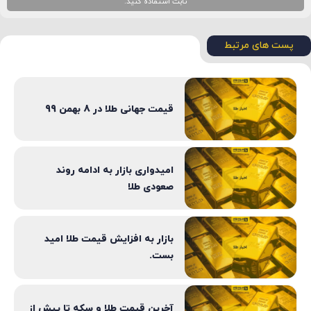
ثابت استفاده کنید.
پست های مرتبط
قیمت جهانی طلا در 8 بهمن 99
امیدواری بازار به ادامه روند
صعودی طلا
بازار به افزایش قیمت طلا امید
بست.
آخرین قیمت طلا و سکه تا پیش از