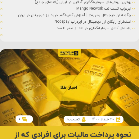
بهترین روش‌های سرمایه‌گذاری آنلاین در ایران (راهنمای جامع)
ایردراپ تست نت Mango Network
چگونه ارز دیجیتال بخریم؟ | آموزش گام‌به‌گام خرید ارز دیجیتال در ایران
استخراج رایگان ارز دیجیتال در ایردراپ Nodepay
راهنمای کامل سرمایه‌گذاری در طلا: از صفر تا صد
0
20 خرداد 1400
تحریریه
نحوه پرداخت مالیات برای افرادی که از