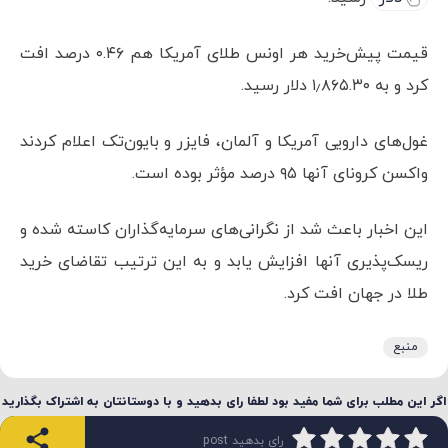
قیمت پیش‌خرید هر اونس طلای آمریکا هم ۰.۴۶ درصد افت
کرد و به ۱٫۸۶۵.۳۰ دلار رسید.
غول‌های دارویی آمریکا و آلمان، فایزر و بایون‌تک اعلام کردند
واکسن کرونای آنها ۹۵ درصد مؤثر بوده است.
این اخبار باعث شد از نگرانی‌های سرمایه‌گذاران کاسته شده و
ریسک‌پذیری آنها افزایش یابد و به این ترتیب تقاضای خرید
طلا در جهان افت کرد.
منبع
اگر این مطلب برای شما مفید بود لطفا رای بدهید و با دوستانتان به اشتراک بگذارید
رای بدهید post