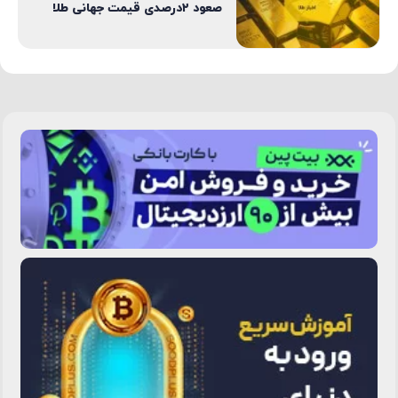
صعود ۲درصدی قیمت جهانی طلا