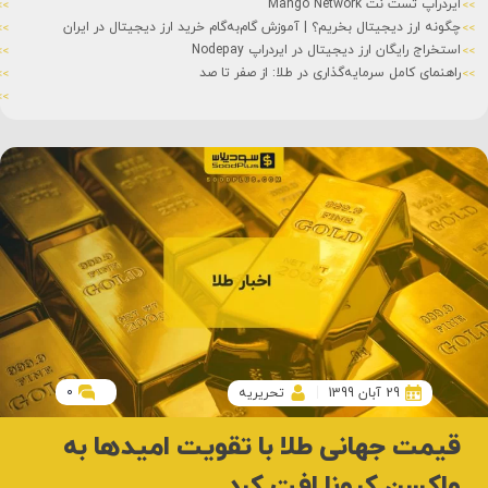
ایردراپ تست نت Mango Network
چگونه ارز دیجیتال بخریم؟ | آموزش گام‌به‌گام خرید ارز دیجیتال در ایران
استخراج رایگان ارز دیجیتال در ایردراپ Nodepay
راهنمای کامل سرمایه‌گذاری در طلا: از صفر تا صد
0
29 آبان 1399
تحریریه
قیمت جهانی طلا با تقویت امیدها به
واکسن کرونا افت کرد.