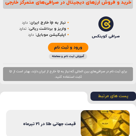
خرید و فروش ارزهای دیجیتال در صرافی‌های متمرکز خارجی
نام
*
نیاز به ip خارج ایران:
دارد
ایمیل
*
واریز و برداشت ریالی:
ندارد
اپلیکیشن موبایل:
دارد
صرافی کوینکس
ورود و ثبت نام
آموزش ثبت نام و معامله
برای ثبت نام در صرافی‌های بین المللی که نیاز به ip خارج از ایران دارند، بهتر است از ip
ثابت استفاده کنید.
پست های مرتبط
قیمت جهانی طلا در 21 تیرماه