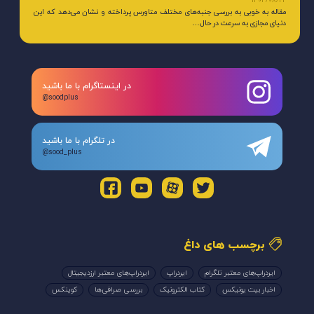
1404/08/22
مقاله به خوبی به بررسی جنبه‌های مختلف متاورس پرداخته و نشان می‌دهد که این
دنیای مجازی به سرعت در حال…
در اینستاگرام با ما باشید
@soodplus
در تلگرام با ما باشید
@sood_plus
برچسب های داغ
ایردراپ‌های معتبر تلگرام
ایردراپ
ایردراپ‌های معتبر ارزدیجیتال
اخبار بیت یونیکس
کتاب الکترونیک
بررسی صرافی‌ها
کوینکس