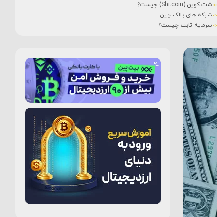
شت کوین (Shitcoin) چیست؟
شبکه های بلاک چین
سرمایه ثابت چیست؟