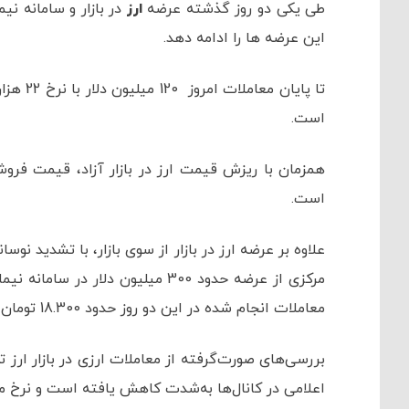
طی یکی دو روز گذشته عرضه
ارز
در بازار و سامانه نی
این عرضه ها را ادامه دهد.
است.
همزمان با ریزش قیمت ارز در بازار آزاد، قیمت فرو
است.
علاوه بر عرضه ارز در بازار از سوی بازار، با تشدید نوسا
مرکزی از عرضه حدود 300 میلیون دل
معاملات انجام شده در این دو روز حدود 18.300 تومان بوده است.
بررسی‌های صورت‌گرفته از معاملات ارزی در بازار ارز
اعلامی در کانال‌ها به‌شدت کاهش یافته است و نرخ معام