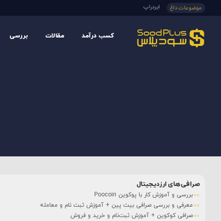
ایردراپ
موضوعات داغ
کسب درآمد
مقالات
بررسی
صرافی‌های ارزدیجیتال
بررسی و آموزش کار با پوکوین Poocoin
معرفی و بررسی صرافی بیت پین + آموزش ثبت نام و معامله
صرافی کوکوین + آموزش ثبت‌نام و خرید و فروش