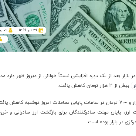
31 تیر 1399
تحری
بازار بعد از یک دوره افزایشی نسبتاً طولانی از دیروز ظهر وارد مدا
ر
بیش از 3 هزار تومان کاهش یافت.
قیمت دلار از 26 هزار تومان صبح روز یکشنبه به 22 هزار و 700 تومان در ساعات پایانی معاملات امروز دوشنبه کاهش یاف
ارز، پایان مهلت صادرکنندگان برای بازگشت ارز صادراتی و خرو
رکزی در بازار بوده است.