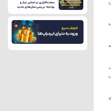
ن
سخت‌افزاری بر اساس نیاز و
بودجه؛ بررسی مدل‌های جدید
امله شده
ه
ک
س
ی