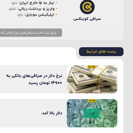
نیاز به ip خارج ایران:
دارد
ایمیل
*
واریز و برداشت ریالی:
ندارد
اپلیکیشن موبایل:
دارد
صرافی کوینکس
برای ثبت نام در صرافی‌های بین المللی که نیاز به ip خارج از ایران دارند، بهتر است از ip ثابت
پست های مرتبط
نرخ دلار در صرافی‌های بانکی به
۱۴۹۰۰ تومان رسید
دلار بالا آمد.