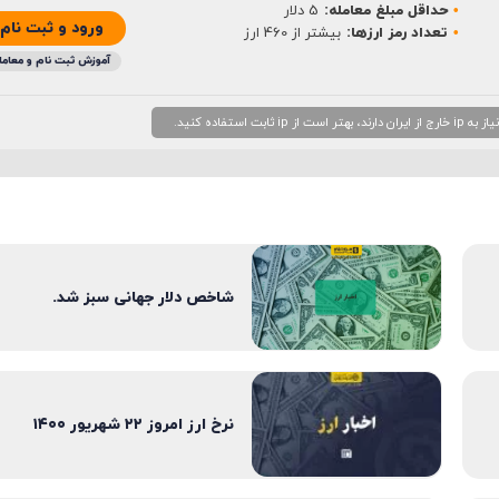
حداقل مبلغ معامله:
5 دلار
ورود و ثبت نام
تعداد رمز ارزها:
بیشتر از 460 ارز
آموزش ثبت نام و معامل
 استفاده کنید.
شاخص دلار جهانی سبز شد.
نرخ ارز امروز ۲۲ شهریور ۱۴۰۰