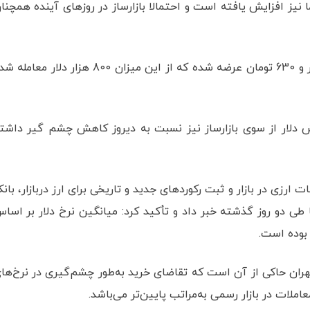
ما نیز افزایش یافته است و احتمالا بازارساز در روزهای آینده همچنا
تا پایان معاملات امروز 120 میلیون دلار با نرخ 22 هزار و 630 تومان عرضه شده که از این میزان 800 هزار دلار مع
ش دلار از سوی بازارساز نیز نسبت به دیروز کاهش چشم گیر داشت
نات ارزی در بازار و ثبت رکوردهای جدید و تاریخی برای ارز دربازار، بان
ار در سامانه نیما طی دو روز گذشته خبر داد و تأکید کرد: میانگین نرخ دلار بر اسا
 تهران حاکی از آن است که تقاضای خرید به‌طور چشم‌گیری در نرخ‌ها
لات در بازار رسمی به‌مراتب پایین‌تر می‌باشد.