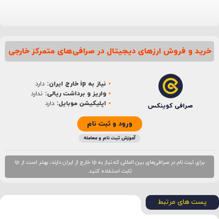
خرید و فروش ارزهای دیجیتال در صرافی‌های متمرکز خارجی
نام
*
نیاز به ip خارج ایران:
دارد
ایمیل
*
واریز و برداشت ریالی:
ندارد
اپلیکیشن موبایل:
دارد
صرافی کوینکس
ورود و ثبت نام
آموزش ثبت نام و معامله
برای ثبت نام در صرافی‌های بین المللی که نیاز به ip خارج از ایران دارند، بهتر است از ip
ثابت استفاده کنید.
پست های مرتبط