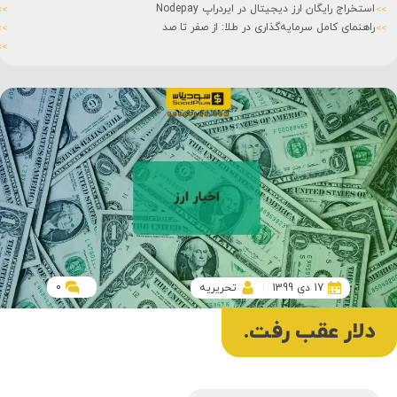
استخراج رایگان ارز دیجیتال در ایردراپ Nodepay
راهنمای کامل سرمایه‌گذاری در طلا: از صفر تا صد
0
17 دی 1399
تحریریه
دلار عقب رفت.