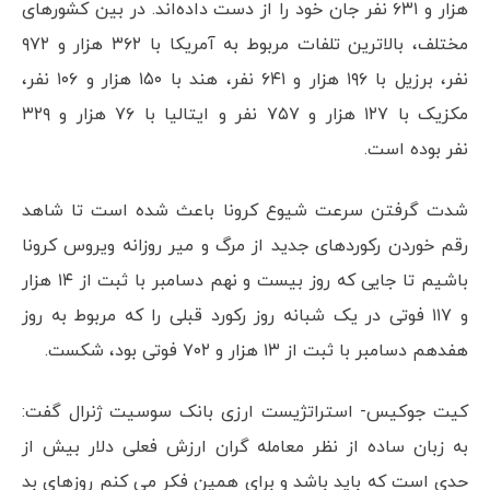
هزار و ۶۳۱ نفر جان خود را از دست داده‌اند. در بین کشورهای
مختلف، بالاترین تلفات مربوط به آمریکا با ۳۶۲ هزار و ۹۷۲
نفر، برزیل با ۱۹۶ هزار و ۶۴۱ نفر، هند با ۱۵۰ هزار و ۱۰۶ نفر،
مکزیک با ۱۲۷ هزار و ۷۵۷ نفر و ایتالیا با ۷۶ هزار و ۳۲۹
نفر بوده است.
شدت گرفتن سرعت شیوع کرونا باعث شده است تا شاهد
رقم خوردن رکوردهای جدید از مرگ و میر روزانه ویروس کرونا
باشیم تا جایی که روز بیست و نهم دسامبر با ثبت از ۱۴ هزار
و ۱۱۷ فوتی در یک شبانه روز رکورد قبلی را که مربوط به روز
هفدهم دسامبر با ثبت از ۱۳ هزار و ۷۰۲ فوتی بود، شکست.
کیت جوکیس- استراتژیست ارزی بانک سوسیت ژنرال گفت:
به زبان ساده از نظر معامله گران ارزش فعلی دلار بیش از
حدی است که باید باشد و برای همین فکر می کنم روزهای بد