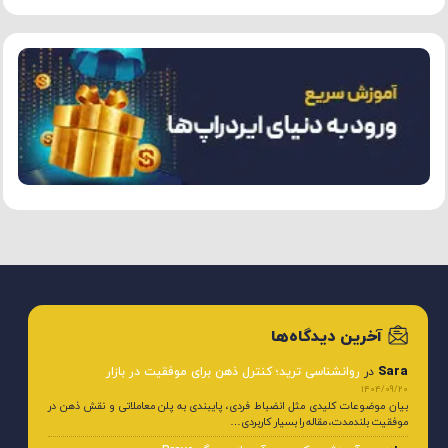
آخرین دیدگاه‌ها
Sara
در
روانشناسی ترید؛ کنترل ذهن برای موفقیت در بازار
1404/09/20
بیان موضوعات کلیدی مثل انضباط فردی، پایبندی به پلن معاملاتی و نقش ذهن در
موفقیت بلندمدت، مقاله را بسیار کاربردی…