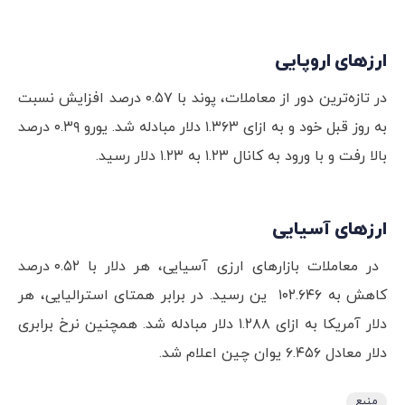
ارزهای اروپایی
در تازه‌ترین دور از معاملات، پوند با ۰.۵۷ درصد افزایش نسبت
به روز قبل خود و به ازای ۱.۳۶۳ دلار مبادله شد. یورو ۰.۳۹ درصد
بالا رفت و با ورود به کانال ۱.۲۳ به ۱.۲۳ دلار رسید.
ارزهای آسیایی
در معاملات بازارهای ارزی آسیایی، هر دلار با ۰.۵۲ درصد
کاهش به ۱۰۲.۶۴۶ ین رسید. در برابر همتای استرالیایی، هر
دلار آمریکا به ازای ۱.۲۸۸ دلار مبادله شد. همچنین نرخ برابری
دلار معادل ۶.۴۵۶ یوان چین اعلام شد.
منبع