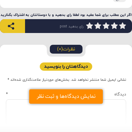
اگر این مطلب برای شما مفید بود لطفا رای بدهید و با دوستانتان به اشتراک بگذارید
رای بدهید post
نظرات(0)
دیدگاهتان را بنویسید
نشانی ایمیل شما منتشر نخواهد شد.
بخش‌های موردنیاز علامت‌گذاری شده‌اند
*
دیدگاه
*
نمایش دیدگاه‌ها و ثبت نظر