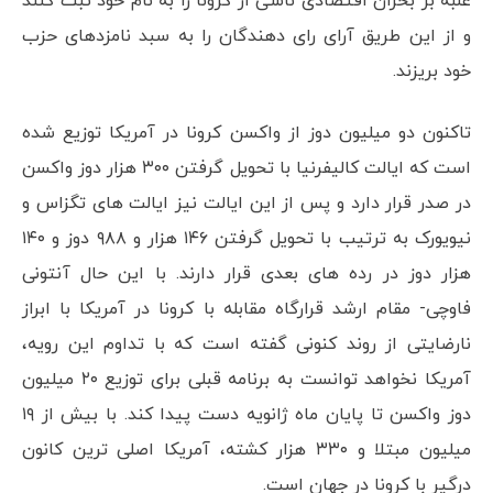
غلبه بر بحران اقتصادی ناشی از کرونا را به نام خود ثبت کنند
و از این طریق آرای رای دهندگان را به سبد نامزدهای حزب
خود بریزند.
تاکنون دو میلیون دوز از واکسن کرونا در آمریکا توزیع شده
است که ایالت کالیفرنیا با تحویل گرفتن ۳۰۰ هزار دوز واکسن
در صدر قرار دارد و پس از این ایالت نیز ایالت های تگزاس و
نیویورک به ترتیب با تحویل گرفتن ۱۴۶ هزار و ۹۸۸ دوز و ۱۴۰
هزار دوز در رده های بعدی قرار دارند. با این حال آنتونی
فاوچی- مقام ارشد قرارگاه مقابله با کرونا در آمریکا با ابراز
نارضایتی از روند کنونی گفته است که با تداوم این رویه،
آمریکا نخواهد توانست به برنامه قبلی برای توزیع ۲۰ میلیون
دوز واکسن تا پایان ماه ژانویه دست پیدا کند. با بیش از ۱۹
میلیون مبتلا و ۳۳۰ هزار کشته، آمریکا اصلی ترین کانون
درگیر با کرونا در جهان است.