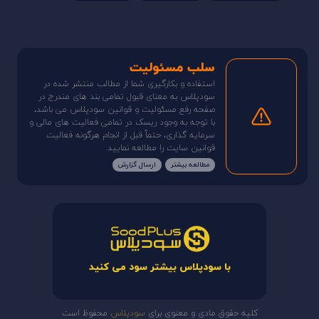
سلب مسئولیت
استفاده و بکارگیری شما از مطالب منتشر شده در
سودپلاس به معنای قبول تمامی بند های مندرج در
صفحه رفع مسئولیت و قوانین سودپلاس می باشد،
با توجه به وجود ریسک در تمامی فعالیت های مالی و
سرمایه گذاری، حتماً قبل از انجام هرگونه فعالیت
قوانین سایت را مطالعه نمایید.
مطالعه بیشتر
ارسال گزارش
با سودپلاس بیشتر سود می کنید
کلیه حقوق مادی و معنوی برای
سودپلاس
محفوظ است