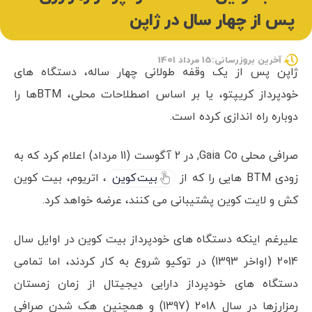
پس از چهار سال در ژاپن
آخرین بروزرسانی:15 مرداد 1401
ژاپن پس از یک وقفه طولانی چهار ساله، دستگاه‌ های
خودپرداز کریپتو، یا بر اساس اصطلاحات محلی، BTMها را
دوباره راه اندازی کرده است.
صرافی محلی Gaia Co, در 2 آگوست (11 مرداد) اعلام کرد که به
زودی BTM هایی را که از
بیت کوین
، اتریوم، بیت کوین
کش و لایت کوین پشتیبانی می کنند، عرضه خواهد کرد.
علیرغم اینکه دستگاه های خودپرداز بیت کوین در اوایل سال
2014 (اواخر 1393) در توکیو شروع به کار کردند، اما تمامی
دستگاه های خودپرداز دارایی دیجیتال از زمان زمستان
رمزارزها در سال 2018 (1397) و همچنین هک شدن صرافی