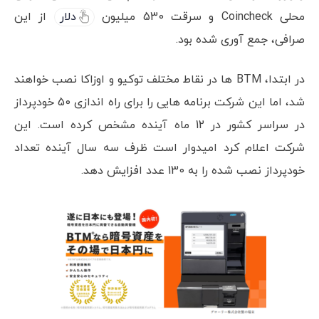
محلی Coincheck و سرقت 530 میلیون
دلار
از این
صرافی، جمع آوری شده بود.
در ابتدا، BTM ها در نقاط مختلف توکیو و اوزاکا نصب خواهند
شد، اما این شرکت برنامه هایی را برای راه اندازی 50 خودپرداز
در سراسر کشور در 12 ماه آینده مشخص کرده است. این
شرکت اعلام کرد امیدوار است ظرف سه سال آینده تعداد
خودپرداز نصب شده را به 130 عدد افزایش دهد.