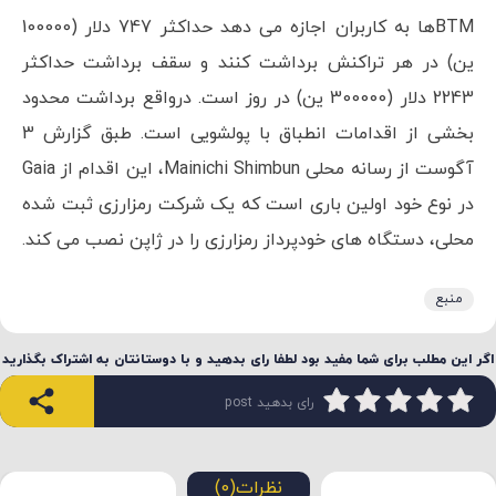
BTMها به کاربران اجازه می دهد حداکثر 747 دلار (100000
ین) در هر تراکنش برداشت کنند و سقف برداشت حداکثر
2243 دلار (300000 ین) در روز است. درواقع برداشت محدود
بخشی از اقدامات انطباق با پولشویی است. طبق گزارش 3
آگوست از رسانه محلی Mainichi Shimbun، این اقدام از Gaia
در نوع خود اولین باری است که یک شرکت رمزارزی ثبت شده
محلی، دستگاه های خودپرداز رمزارزی را در ژاپن نصب می کند.
منبع
اگر این مطلب برای شما مفید بود لطفا رای بدهید و با دوستانتان به اشتراک بگذارید
رای بدهید post
نظرات(0)