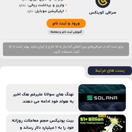
واریز و برداشت ریالی:
ندارد
اپلیکیشن موبایل:
دارد
صرافی کوینکس
ورود و ثبت نام
آموزش ثبت نام و معامله
برای ثبت نام در صرافی‌های بین المللی که نیاز به ip خارج از ایران دارند، بهتر است از ip
ثابت استفاده کنید.
پست های مرتبط
نهنگ های سولانا علیرغم هک اخیر
به هولد خود ادامه می‌ دهند.
بیت یونیکس حجم معاملات روزانه
خود را به ۱ میلیارد دلار رساند و