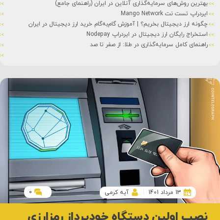
بهترین روش‌های سرمایه‌گذاری آنلاین در ایران (راهنمای جامع)
ایردراپ تست نت Mango Network
چگونه ارز دیجیتال بخریم؟ | آموزش گام‌به‌گام خرید ارز دیجیتال در ایران
استخراج رایگان ارز دیجیتال در ایردراپ Nodepay
راهنمای کامل سرمایه‌گذاری در طلا: از صفر تا صد
0
13 مرداد 1401
آیه کرمی
نصب اولین دستگاه خودپرداز رمزارزی