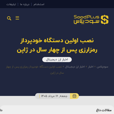
استخدام
درباره ما
تبلیغات
☰
نصب اولین دستگاه خودپرداز
رمزارزی پس از چهار سال در ژاپن
اخبار ارز دیجیتال
سودپلاس
»
اخبار
»
اخبار ارز دیجیتال
»
نصب اولین دستگاه خودپرداز رمزارزی پس از چهار
سال در ژاپن
جمعه, ۱۶ مرداد ۱۴۰۵
مقالات داغ
دا