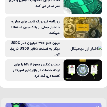
تتر صادر می کند.
روزنامه نیویورک تایمز برای مبارزه
با اخبار جعلی از بلاک چین استفاده
می‌کند.
ترون دائو 300 میلیون دلار USDC
دیگر به استخر ذخایر USDD تزریق
کرد.
بیت‌یونیکس مجوز MSB را برای
ارائه خدمات در بازارهای آمریکا و
کانادا دریافت کرد.