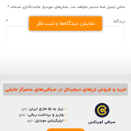
نشانی ایمیل شما منتشر نخواهد شد.
بخش‌های موردنیاز علامت‌گذاری شده‌اند
*
دیدگاه
*
نمایش دیدگاه‌ها و ثبت نظر
خرید و فروش ارزهای دیجیتال در صرافی‌های متمرکز خارجی
نام
*
نیاز به ip خارج ایران:
دارد
ایمیل
*
واریز و برداشت ریالی:
ندارد
اپلیکیشن موبایل:
دارد
صرافی کوینکس