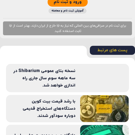
ورود و ثبت نام
آموزش ثبت نام و معامله
برای ثبت نام در صرافی‌های بین المللی که نیاز به ip خارج از ایران دارند، بهتر است از ip
ثابت استفاده کنید.
پست های مرتبط
نسخه بتای عمومی Shibarium در
سه ماهه سوم سال جاری راه
اندازی خواهد شد.
با رشد قیمت بیت کوین
دستگاه‌های استخراج قدیمی
دوباره سودآور شدند.
دادگاه چین محدودیت هایی را برای