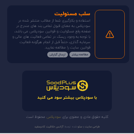
سلب مسئولیت
استفاده و بکارگیری شما از مطالب منتشر شده در
سودپلاس به معنای قبول تمامی بند های مندرج در
صفحه رفع مسئولیت و قوانین سودپلاس می باشد،
با توجه به وجود ریسک در تمامی فعالیت های مالی و
سرمایه گذاری، حتماً قبل از انجام هرگونه فعالیت
قوانین سایت را مطالعه نمایید.
مطالعه بیشتر
ارسال گزارش
با سودپلاس بیشتر سود می کنید
کلیه حقوق مادی و معنوی برای
سودپلاس
محفوظ است
طراحی سایت
و
سئو
شده توسط
آژانس خلاقیت کادرسفید