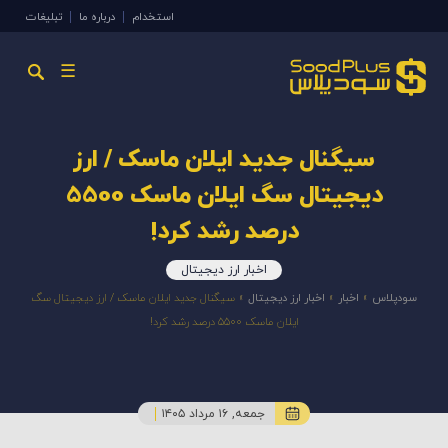
استخدام
درباره ما
تبلیغات
☰
سیگنال جدید ایلان ماسک / ارز
دیجیتال سگ ایلان ماسک 5500
درصد رشد کرد!
اخبار ارز دیجیتال
سودپلاس
»
اخبار
»
اخبار ارز دیجیتال
»
سیگنال جدید ایلان ماسک / ارز دیجیتال سگ
ایلان ماسک 5500 درصد رشد کرد!
جمعه, ۱۶ مرداد ۱۴۰۵