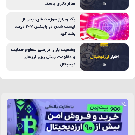
۳ دلیل برای آنکه قیمت بیت کوین
ممکن است به محدوده ۵۰ تا ۶۰
هزار دلاری برسد.
یک رمزارز حوزه دیفای، پس از
لیست شدن در بایننس 202 درصد
رشد کرد.
وضعیت بازار: بررسی سطوح حمایت
و مقاومت پیش‌ روی ارزهای
دیجیتال