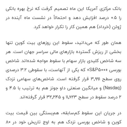
را به بازگشت ترغیب کند.
بانک مرکزی آمریکا این ماه تصمیم گرفت که نرخ بهره بانکی
را ۰.۵ درصد افزایش دهد و احتمالاً در نشست ماه آینده در
ژوئن (خرداد) هم همین کار را تکرار خواهد کرد.
همان طور که می‌دانید، سقوط این روزهای بیت کوین تنها
بخشی از ریزش گسترده بازارهای مالی سراسر جهان است. هر
سه شاخص کلیدی بازار سهام با سقوط مواجه شده‌اند. شاخص
بورسی «S&P500» که یکی از آنهاست، با سقوطی ۳.۲ درصدی
روی سطح ۳٬۹۹۱ قرار گرفته است. شاخص‌های سهامی نزدک
(Nasdaq) و میانگین صنعتی داو جونز هم به ترتیب با ۴.۵ و
۲ درصد سقوط در سطح ۱۱٬۶۲۳ و ۳۲٬۲۴۵ قرار گرفته‌اند.