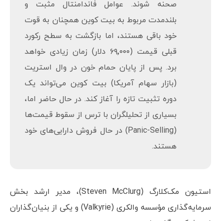
دلار پایین بکشد و ممکن است پس از رسیدن
به این سطح برخی از خریداران بلندمدت وارد
صحنه شوند. عوامل فاندامنتال مثبت و
بلندمدت مربوط به بیت کوین همچنان به قوت
خود باقی هستند، اما بازگشت به سطح رکورد
قبلی قیمت (۶۹٬۰۰۰ دلار) زمان زیادی خواهد
برد. پس از پایان حمام خون در وال استریت
(بازار سهام آمریکا) بیت کوین می‌تواند یک
دوره تثبیت تازه را آغاز کند. در حال حاضر اما،
بسیاری از تحلیلگران با ترس از سقوط قیمت‌ها
(Panic-Selling) در حال فروش دارایی‌های خود
هستند.