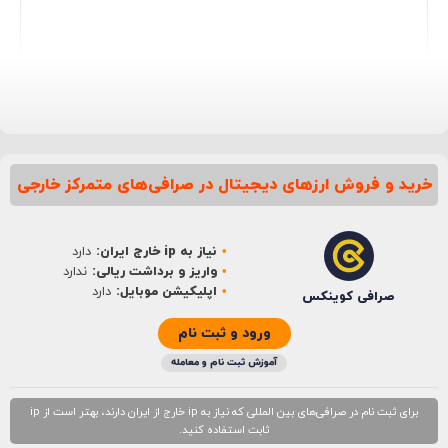
دیدگاه
*
نمایش دیدگاه‌ها و ثبت نظر
خرید و فروش ارزهای دیجیتال در صرافی‌های متمرکز خارجی
نام
*
نیاز به ip خارج ایران:
دارد
ایمیل
*
واریز و برداشت ریالی:
ندارد
اپلیکیشن موبایل:
دارد
صرافی کوینکس
ورود و ثبت نام
آموزش ثبت نام و معامله