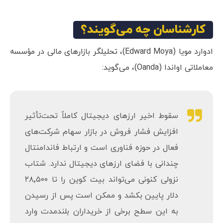
نمودار قیمت بیت کوین؛ نمای ۱ روزه بازار بیت کوین/ دلار.
کارشناسان چه می‌گویند؟
ادوارد مویا (Edward Moya)، تحلیلگر بازارهای مالی در مؤسسه
معاملاتی اواندا (Oanda)، می‌گوید:
سقوط اخیر ارزهای دیجیتال کاملاً تحت‌تأثیر
افزایش فشار فروش در بازار سهام شرکت‌های
فعال در حوزه فناوری است و ارتباط فاندامنتال
چندانی با فضای ارزهای دیجیتال ندارد. شتاب
نزولی کنونی می‌تواند بیت کوین را تا ۲۸٬۵۰۰