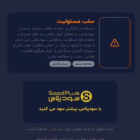
سلب مسئولیت
استفاده و بکارگیری شما از مطالب منتشر شده در
سودپلاس به معنای قبول تمامی بند های مندرج در
صفحه رفع مسئولیت و قوانین سودپلاس می باشد،
با توجه به وجود ریسک در تمامی فعالیت های مالی و
سرمایه گذاری، حتماً قبل از انجام هرگونه فعالیت
قوانین سایت را مطالعه نمایید.
مطالعه بیشتر
ارسال گزارش
با سودپلاس بیشتر سود می کنید
کلیه حقوق مادی و معنوی برای
سودپلاس
محفوظ است
طراحی سایت
و
سئو
شده توسط
آژانس خلاقیت کادرسفید