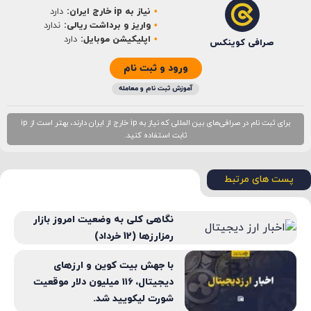
نیاز به ip خارج ایران:
دارد
ایمیل
*
واریز و برداشت ریالی:
ندارد
اپلیکیشن موبایل:
دارد
صرافی کوینکس
ورود و ثبت نام
آموزش ثبت نام و معامله
برای ثبت نام در صرافی‌های بین المللی که نیاز به ip خارج از ایران دارند، بهتر است از ip
ثابت استفاده کنید.
پست های مرتبط
نگاهی کلی به وضعیت امروز بازار
رمزارزها (12 خرداد)
با جهش بیت کوین و ارزهای
دیجیتال، ۱۱۶ میلیون دلار موقعیت
شورت لیکویید شد.