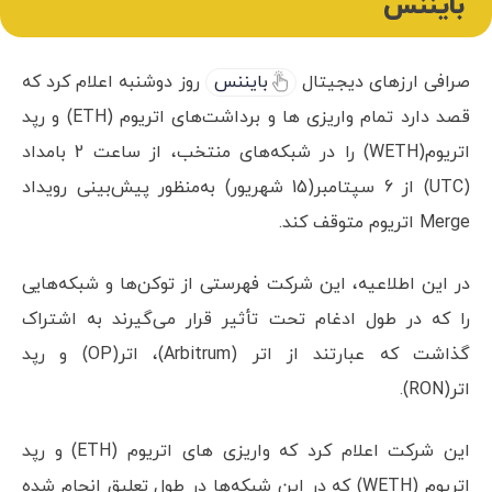
بایننس
صرافی ارزهای دیجیتال
بایننس
روز دوشنبه اعلام کرد که
قصد دارد تمام واریزی ها و برداشت‌های اتریوم (ETH) و رپد
اتریوم(WETH) را در شبکه‌های منتخب، از ساعت 2 بامداد
(UTC) از 6 سپتامبر(15 شهریور) به‌منظور پیش‌بینی رویداد
Merge اتریوم متوقف کند.
در این اطلاعیه، این شرکت فهرستی از توکن‌ها و شبکه‌هایی
را که در طول ادغام تحت تأثیر قرار می‌گیرند به اشتراک
گذاشت که عبارتند از اتر (Arbitrum)، اتر(OP) و رپد
اتر(RON).
این شرکت اعلام کرد که واریزی های اتریوم (ETH) و رپد
اتریوم (WETH) که در این شبکه‌ها در طول تعلیق انجام شده