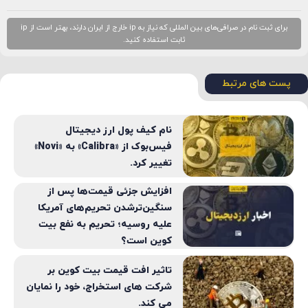
برای ثبت نام در صرافی‌های بین المللی که نیاز به ip خارج از ایران دارند، بهتر است از ip
ثابت استفاده کنید.
پست های مرتبط
نام کیف پول ارز دیجیتال
فیس‌بوک از «Calibra» به «Novi»
تغییر کرد.
افزایش جزئی قیمت‌ها پس از
سنگین‌ترشدن تحریم‌های آمریکا
علیه روسیه؛ تحریم به نفع بیت
کوین است؟
تاثیر افت قیمت بیت کوین بر
شرکت های استخراج، خود را نمایان
می کند.