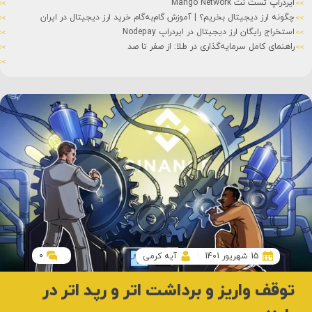
ایردراپ تست نت Mango Network
چگونه ارز دیجیتال بخریم؟ | آموزش گام‌به‌گام خرید ارز دیجیتال در ایران
استخراج رایگان ارز دیجیتال در ایردراپ Nodepay
راهنمای کامل سرمایه‌گذاری در طلا: از صفر تا صد
0
15 شهریور 1401
آیه کرمی
توقف واریز و برداشت اتر و رپد اتر در