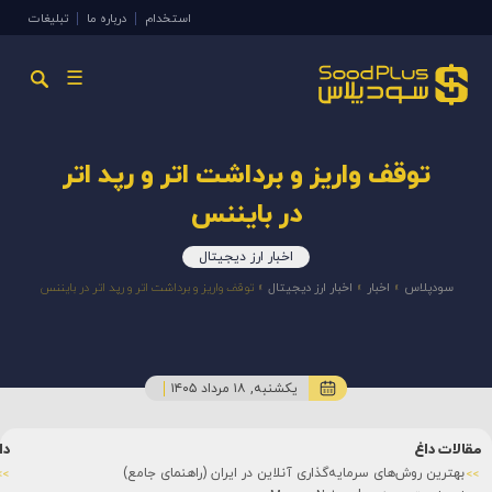
استخدام
درباره ما
تبلیغات
☰
توقف واریز و برداشت اتر و رپد اتر
در بایننس
اخبار ارز دیجیتال
سودپلاس
»
اخبار
»
اخبار ارز دیجیتال
»
توقف واریز و برداشت اتر و رپد اتر در بایننس
یکشنبه, ۱۸ مرداد ۱۴۰۵
مقالات داغ
دا
بهترین روش‌های سرمایه‌گذاری آنلاین در ایران (راهنمای جامع)