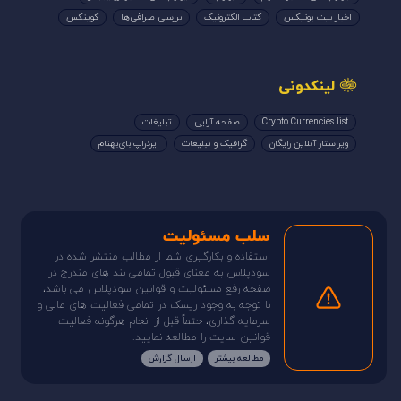
اخبار بیت یونیکس
کتاب الکترونیک
بررسی صرافی‌ها
کوینکس
لینکدونی
Crypto Currencies list
صفحه آرایی
تبلیغات
ویراستار آنلاین رایگان
گرافیک و تبلیغات
ایردراپ بای‌بهنام
سلب مسئولیت
استفاده و بکارگیری شما از مطالب منتشر شده در
سودپلاس به معنای قبول تمامی بند های مندرج در
صفحه رفع مسئولیت و قوانین سودپلاس می باشد،
با توجه به وجود ریسک در تمامی فعالیت های مالی و
سرمایه گذاری، حتماً قبل از انجام هرگونه فعالیت
قوانین سایت را مطالعه نمایید.
مطالعه بیشتر
ارسال گزارش