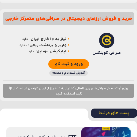
خرید و فروش ارزهای دیجیتال در صرافی‌های متمرکز خارجی
نام
*
نیاز به ip خارج ایران:
دارد
ایمیل
*
واریز و برداشت ریالی:
ندارد
اپلیکیشن موبایل:
دارد
صرافی کوینکس
ورود و ثبت نام
آموزش ثبت نام و معامله
برای ثبت نام در صرافی‌های بین المللی که نیاز به ip خارج از ایران دارند، بهتر است از ip
ثابت استفاده کنید.
پست های مرتبط