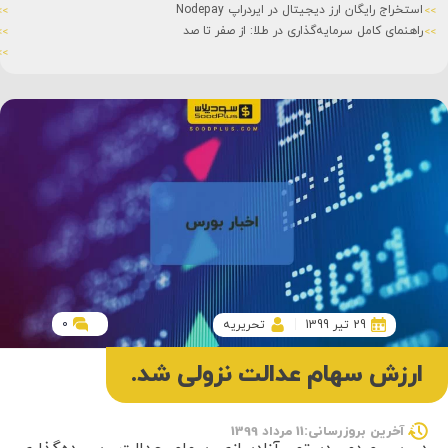
استخراج رایگان ارز دیجیتال در ایردراپ Nodepay
راهنمای کامل سرمایه‌گذاری در طلا: از صفر تا صد
0
29 تیر 1399
تحریریه
ارزش سهام عدالت نزولی شد.
آخرین بروزرسانی:11 مرداد 1399