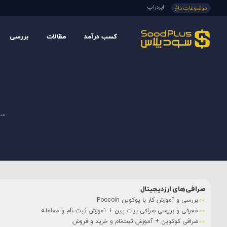
ایردراپ
موضوعات داغ
کسب درآمد
مقالات
بررسی
سو
صرافی‌های ارزدیجیتال
بررسی و آموزش کار با پوکوین Poocoin
معرفی و بررسی صرافی بیت پین + آموزش ثبت نام و معامله
صرافی کوکوین + آموزش ثبت‌نام و خرید و فروش