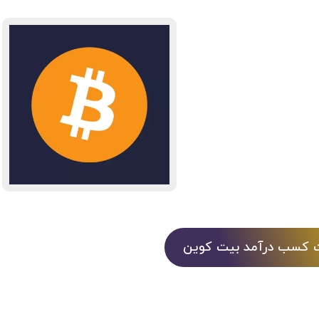
ات کسب درآمد بیت کوین