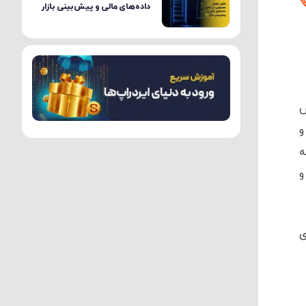
داده‌های مالی و پیش‌بینی بازار
ش
و
ه
و
ی