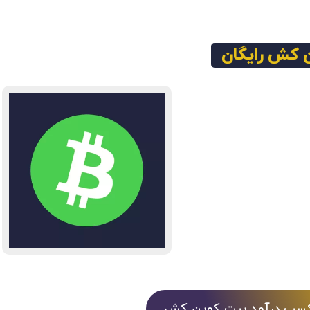
 کش رایگان
 کسب درآمد بیت کوین کش