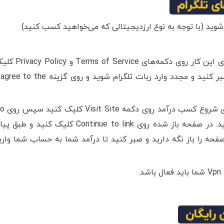
ی تلگرام
م شوید (با توجه به نوع ارزدیجیتالی که می‌خواهید کسب کنید)
در مرحله اول باید قوانین و شرایط را تایید کنید. برای این کار روی دکمه‌های  of Service
کنید و صفحه‌های مورد نظر را مطالعه کنید، کمی صبر کنید و مجدد وارد ربات تلگرام شوید و روی گزینه the
بعد از تایید، منو برای شما نمایش داده می‌شود برا
to website کلیک کنید تا وارد لینک مورد نظر شوید. در صفحه باز شده روی Continue to link کلیک کنید و طب
مدت زمان مورد نظر (معمولا 10) ثانیه صفحه را باز نگه دارید و صبر کنید تا درآمد شما به حساب شما وار
.
رایگان