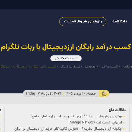
دانشنامه
راهنمای شروع فعالیت
کسب درآمد رایگان ارزدیجیتال با ربات تلگرام
تبلیغات کلیکی
دپلاس
»
کسب درآمد
»
ارزدیجیتال
»
تبلیغات کلیکی
»
کسب درآمد رایگان ارزدیجیتال با ربات تلگر
جمعه, ۱۶ مرداد ۱۴۰۵
Friday, 7 August 2026
مقالات داغ
د
بهترین روش‌های سرمایه‌گذاری آنلاین در ایران (راهنمای جامع)
ایردراپ تست نت Mango Network
چگونه ارز دیجیتال بخریم؟ | آموزش گام‌به‌گام خرید ارز دیجیتال در ایران