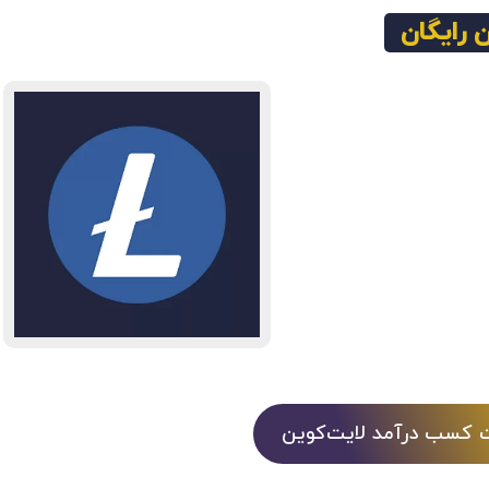
 رایگان
ت کسب درآمد لایت‌کوین