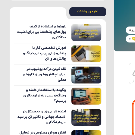
آخرین مقالات
راهنمای استفاده از کیف
ریه
پول‌های چندامضایی برای امنیت
حداکثری
0
آموزش تخصصی کار با
پلتفرم‌های پراپ تریدینگ و
چالش‌های آن
نقد کردن درآمد یوتیوب در
ایران؛ چالش‌ها و راهکارهای
ر
عملی
چگونه با استفاده از دامنه و
وبلاگ‌نویسی به درآمد دلاری
برسیم؟
آینده دارایی‌های دیجیتال در
اقتصاد جهانی و تاثیر آن بر سبد
سرمایه‌گذاری
نقش هوش مصنوعی در تحلیل