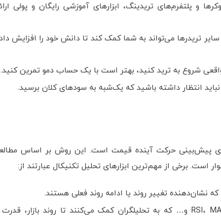
رها و پلتفرم‌های تریدینگ، ابزارهای آموزشی رایگان و پولی ارائ
سایر تریدرها می‌تواند به شما کمک کند تا دانش خود را افزایش داد
 واقعی شروع به ترید کنید، بهتر است با یک حساب دمو تمرین کنید.
اید انتظار داشته باشید که یک‌شبه به سودهای کلان برسید.
 برای پیش‌بینی حرکت آینده قیمت است. این روش بر اساس مطالع
 است. برخی از مهم‌ترین ابزارهای تحلیل تکنیکال عبارتند از:
ه نشان‌دهنده تغییر روند یا ادامه روند فعلی هستند.
ابزارهایی مانند میانگین متحرک، RSI، MACD و… که به تحلیلگران کمک می‌کنند تا روند بازار، قدرت