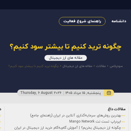
دانشنامه
راهنمای شروع فعالیت
چگونه ترید کنیم تا بیشتر سود کنیم؟
مقاله های ارز دیجیتال
سودپلاس
»
مقالات
»
مقاله های ارز دیجیتال
»
چگونه ترید کنیم تا بیشتر سود کنیم؟
پنجشنبه, ۱۵ مرداد ۱۴۰۵
Thursday, 6 August 2026
مقالات داغ
د
بهترین روش‌های سرمایه‌گذاری آنلاین در ایران (راهنمای جامع)
ایردراپ تست نت Mango Network
چگونه ارز دیجیتال بخریم؟ | آموزش گام‌به‌گام خرید ارز دیجیتال در ایران