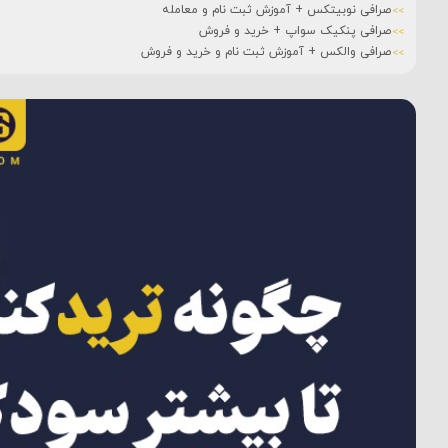
صرافی نوبیتکس + آموزش ثبت نام و معامله
صرافی پنکیک سواپ + خرید و فروش
صرافی والکس + آموزش ثبت نام و خرید و فروش