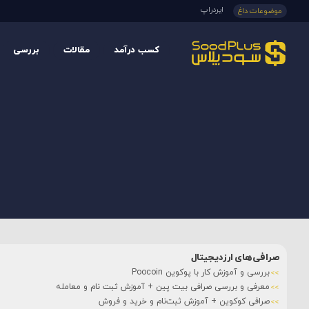
ایردراپ
موضوعات داغ
کسب درآمد
مقالات
بررسی
صرافی‌های ارزدیجیتال
بررسی و آموزش کار با پوکوین Poocoin
معرفی و بررسی صرافی بیت پین + آموزش ثبت نام و معامله
صرافی کوکوین + آموزش ثبت‌نام و خرید و فروش