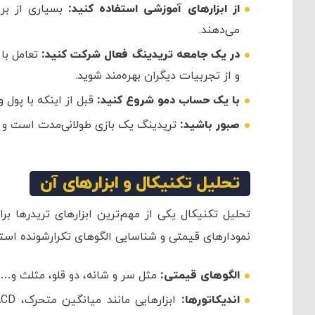
از ابزارهای آموزشی استفاده کنید:
بسیاری از بروک
می‌دهند.
در یک جامعه تریدینگ فعال شرکت کنید:
تعامل با 
و از تجربیات دیگران بهره‌مند شوید.
با یک حساب دمو شروع کنید:
قبل از اینکه با پول
صبور باشید:
تریدینگ یک بازی طولانی‌مدت است و نب
تحلیل تکنیکال و ابزارهای آن
تحلیل تکنیکال یکی از مهم‌ترین ابزارهای تریدرها
نمودارهای قیمتی و شناسایی الگوهای تکرارشونده استوار
الگوهای قیمتی:
مثل سر و شانه، دو قلو، مثلث و… ک
اندیکاتورها: