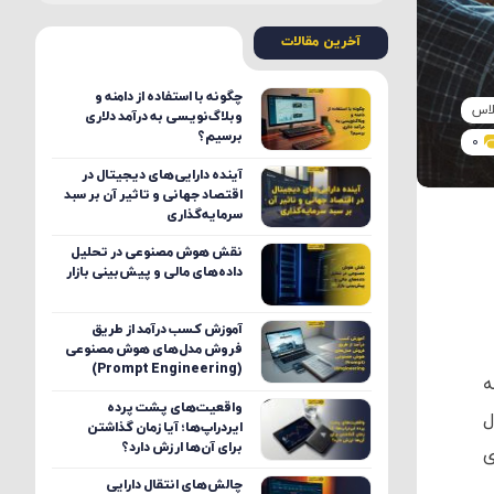
آخرین مقالات
چگونه با استفاده از دامنه و
اس
وبلاگ‌نویسی به درآمد دلاری
برسیم؟
0
آینده دارایی‌های دیجیتال در
اقتصاد جهانی و تاثیر آن بر سبد
سرمایه‌گذاری
نقش هوش مصنوعی در تحلیل
داده‌های مالی و پیش‌بینی بازار
آموزش کسب درآمد از طریق
فروش مدل‌های هوش مصنوعی
(Prompt Engineering)
ه
واقعیت‌های پشت پرده
ل
ایردراپ‌ها؛ آیا زمان گذاشتن
برای آن‌ها ارزش دارد؟
ی
چالش‌های انتقال دارایی