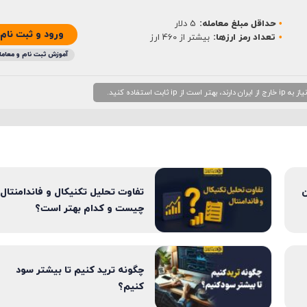
حداقل مبلغ معامله:
5 دلار
ورود و ثبت نام
تعداد رمز ارزها:
بیشتر از 460 ارز
آموزش ثبت نام و معامل
 استفاده کنید.
ن
تفاوت تحلیل تکنیکال و فاندامنتال
چیست و کدام بهتر است؟
چگونه ترید کنیم تا بیشتر سود
کنیم؟