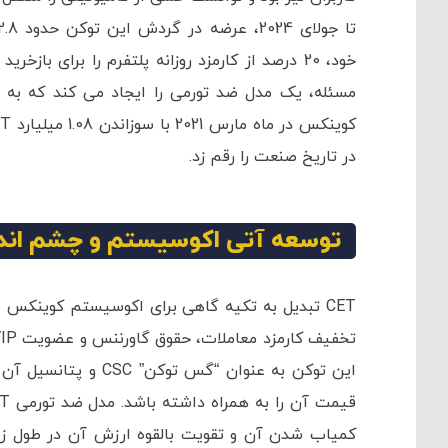
تا جولای 2024، عرضه در گردش این توکن حدود 2.8 میلیارد است. کوینکس به لطف
در تاریخ صنعت را رقم زد.
توسعه آتی اکوسیستم و چشم اندا
CET تبدیل به تکیه گاهی برای اکوسیستم کوینکس ش
این توکن به عنوان “
کمیاب شدن آن و تقویت بالقوه ارزش آن در طول زم