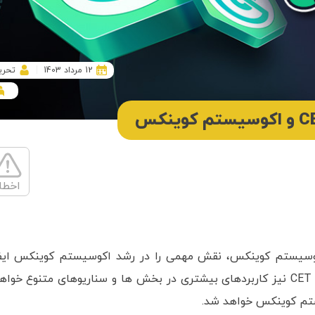
12 مرداد 1403
تحری
اخطا
وسیستم کوینکس، نقش مهمی را در رشد اکوسیستم کوینکس ایف
کرده است. همزمان با گسترش اکوسیستم کوینکس، CET نیز کاربردهای بیشتری در بخش ها و سناریوهای متنوع خوا
تم کوینکس خواهد شد.