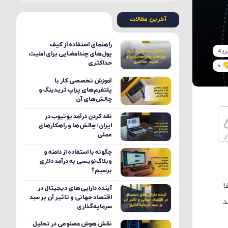
آخرین مقالات
راهنمای استفاده از کیف
ریه
پول‌های چندامضایی برای امنیت
حداکثری
0
آموزش تخصصی کار با
پلتفرم‌های پراپ تریدینگ و
چالش‌های آن
نقد کردن درآمد یوتیوب در
ایران؛ چالش‌ها و راهکارهای
ر
عملی
چگونه با استفاده از دامنه و
وبلاگ‌نویسی به درآمد دلاری
برسیم؟
ا
آینده دارایی‌های دیجیتال در
اقتصاد جهانی و تاثیر آن بر سبد
هد
سرمایه‌گذاری
نقش هوش مصنوعی در تحلیل