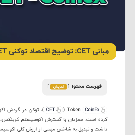
مبانی CET: توضیح اقتصاد توکنی CET و اکوسیستم کوینکس
فهرست محتوا
نمایش
CoinEx
Token (
CET
)، توکن در گردش اک
داشت و تبدیل به شاخص مهمی از ارزش کلی اکوسیس