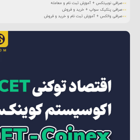
صرافی نوبیتکس + آموزش ثبت نام و معامله
صرافی پنکیک سواپ + خرید و فروش
صرافی والکس + آموزش ثبت نام و خرید و فروش