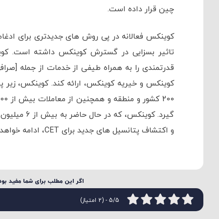
چین قرار داده است.
قدرتمندی را به همراه طیفی از خدمات از جمله [صر
گیرد. کوینکس
و اکتشاف پتانسیل های جدید برای CET، ادامه خواهد داد.
اگر این مطلب برای شما مفید بود 
5/5 - (2 امتیاز)