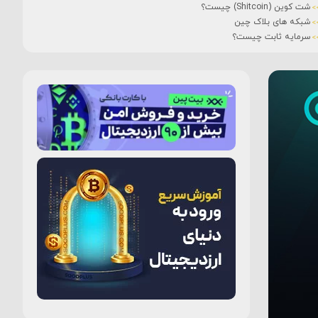
شت کوین (Shitcoin) چیست؟
شبکه های بلاک چین
سرمایه ثابت چیست؟