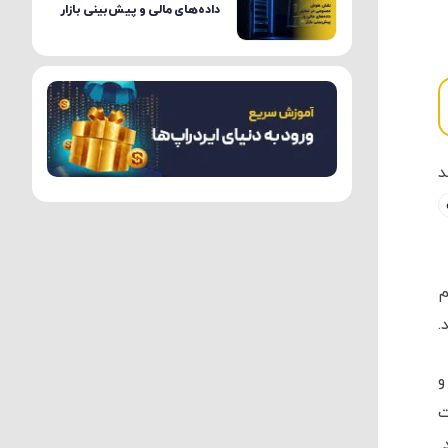
داده‌های مالی و پیش‌بینی بازار
د
یم
ا و
شارکت
.