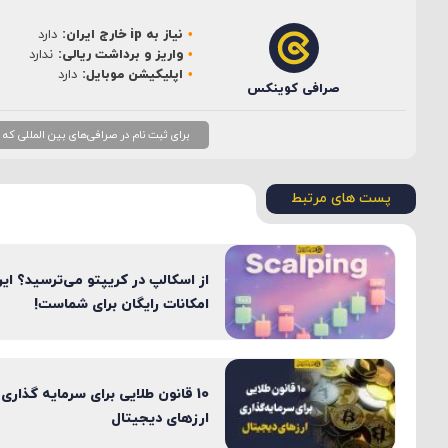
نیاز به ip خارج ایران:
دارد
ایمیل
*
واریز و برداشت ریالی:
ندارد
اپلیکیشن موبایل:
دارد
صرافی کوینکس
برای ثبت نام در صرافی‌های بین المللی که نیاز به ip خارج از ایران دارند، بهتر است از ip ثابت
پست های مرتبط
از اسکالپ در کریپتو می‌ترسید؟ ای
امکانات رایگان برای شماست!
10 قانون طلایی برای سرمایه گذاری
ارزهای دیجیتال