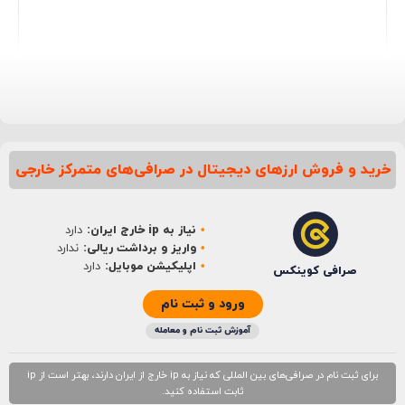
خرید و فروش ارزهای دیجیتال در صرافی‌های متمرکز خارجی
نام
*
نیاز به ip خارج ایران:
دارد
ایمیل
*
واریز و برداشت ریالی:
ندارد
اپلیکیشن موبایل:
دارد
صرافی کوینکس
ورود و ثبت نام
آموزش ثبت نام و معامله
برای ثبت نام در صرافی‌های بین المللی که نیاز به ip خارج از ایران دارند، بهتر است از ip
ثابت استفاده کنید.