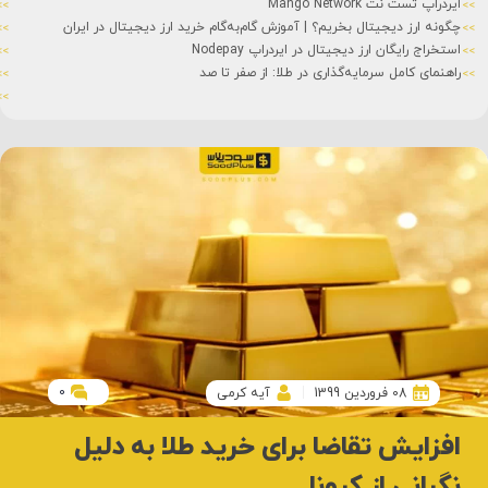
ایردراپ تست نت Mango Network
چگونه ارز دیجیتال بخریم؟ | آموزش گام‌به‌گام خرید ارز دیجیتال در ایران
استخراج رایگان ارز دیجیتال در ایردراپ Nodepay
راهنمای کامل سرمایه‌گذاری در طلا: از صفر تا صد
0
08 فروردین 1399
آیه کرمی
افزایش تقاضا برای خرید طلا به دلیل
نگرانی از کرونا