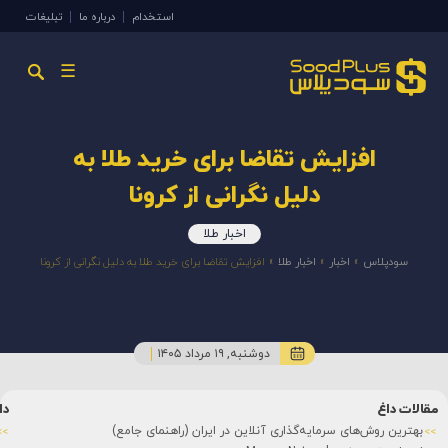
استخدام
درباره ما
تبلیغات
☰
افزایش تقاضا برای خرید طلا به
دلیل نگرانی از کرونا
اخبار طلا
سودپلاس
»
اخبار
»
اخبار طلا
»
افزایش تقاضا برای خرید طلا به دلیل نگرانی از کرونا
دوشنبه, ۱۹ مرداد ۱۴۰۵
مقالات داغ
دا
بهترین روش‌های سرمایه‌گذاری آنلاین در ایران (راهنمای جامع)