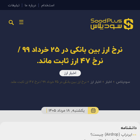
استخدام
درباره ما
تبلیغات
☰
نرخ ارز بین بانکی در 25 خرداد 99 /
نرخ 47 ارز ثابت ماند.
اخبار ارز
سودپلاس
»
اخبار
»
اخبار ارز
»
نرخ ارز بین بانکی در 25 خرداد 99 / نرخ 47 ارز ثابت ماند.
یکشنبه, ۱۸ مرداد ۱۴۰۵
دانشنامه
ایردراپ (Airdrop) چیست؟