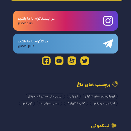
در اینستاگرام با ما باشید
@soodplus
در تلگرام با ما باشید
@sood_plus
برچسب های داغ
ایردراپ‌های معتبر تلگرام
ایردراپ
ایردراپ‌های معتبر ارزدیجیتال
اخبار بیت یونیکس
کتاب الکترونیک
بررسی صرافی‌ها
کوینکس
لینکدونی