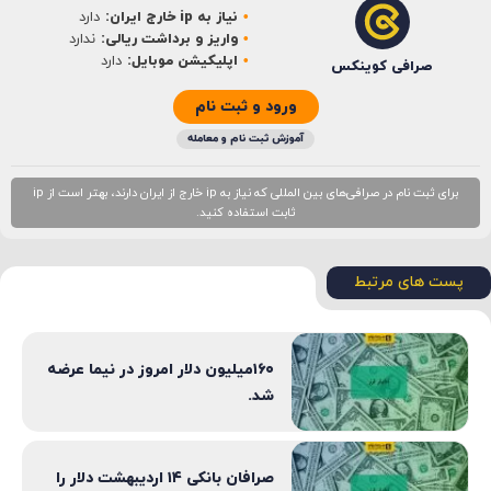
نیاز به ip خارج ایران:
دارد
ایمیل
*
واریز و برداشت ریالی:
ندارد
اپلیکیشن موبایل:
دارد
صرافی کوینکس
ورود و ثبت نام
آموزش ثبت نام و معامله
برای ثبت نام در صرافی‌های بین المللی که نیاز به ip خارج از ایران دارند، بهتر است از ip
ثابت استفاده کنید.
پست های مرتبط
۱۶۰میلیون دلار امروز در نیما عرضه
شد.
صرافان بانکی ۱۴ اردیبهشت دلار را