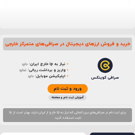
خرید و فروش ارزهای دیجیتال در صرافی‌های متمرکز خارجی
نام
*
نیاز به ip خارج ایران:
دارد
ایمیل
*
واریز و برداشت ریالی:
ندارد
اپلیکیشن موبایل:
دارد
صرافی کوینکس
ورود و ثبت نام
آموزش ثبت نام و معامله
برای ثبت نام در صرافی‌های بین المللی که نیاز به ip خارج از ایران دارند، بهتر است از ip
ثابت استفاده کنید.