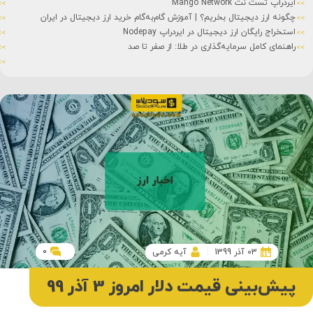
ایردراپ تست نت Mango Network
چگونه ارز دیجیتال بخریم؟ | آموزش گام‌به‌گام خرید ارز دیجیتال در ایران
استخراج رایگان ارز دیجیتال در ایردراپ Nodepay
راهنمای کامل سرمایه‌گذاری در طلا: از صفر تا صد
0
03 آذر 1399
آیه کرمی
پیش‌بینی قیمت دلار امروز 3 آذر 99