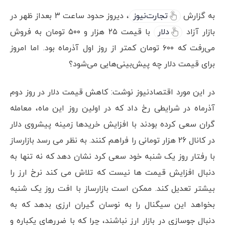
به گزارش
تجارت‌نیوز
، دیروز حدود ساعت 3 بعداز ظهر در
بازار آزاد
دلار
با قیمت ۲۵ هزار و ۵۰۰ تومان به فروش
می‌رفت که ۶۰۰ تومان کمتر از روز اول آذرماه بود. اما امروز
برای قیمت دلار چه پیش‌بینی‌هایی می‌شود؟
در این مورد اقتصادنیوز نوشت: کاهش قیمت دلار در روز دوم
آذرماه در شرایطی رخ داد که در اولین روز این ماه، معامله
گران سعی کرده بودند با افزایش خریدها زمینه پیشروی دلار
در کانال 26 هزار تومانی را فراهم کنند. به نظر می رسد بازارساز
با رفتار روز یک شنبه خود سعی کرد نشان دهد که نه تنها به
دنبال افزایش قیمت ها نیست که تلاش می کند نرخ ارز را
بیشتر تعدیل کند. ممکن است بازارساز با افت روز یک شنبه
بخواهد این سیگنال را به نوسان گیران ارزی بدهد که به
دنبال جوسازی در بازار ارز نباشند، چرا که با ضررهای یکباره و