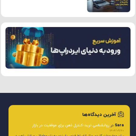
آخرین دیدگاه‌ها
Sara
در
روانشناسی ترید؛ کنترل ذهن برای موفقیت در بازار
1404/09/20
بیان موضوعات کلیدی مثل انضباط فردی، پایبندی به پلن معاملاتی و نقش ذهن در