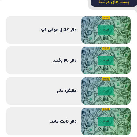
پست های مرتبط
دلار کانال عوض کرد.
دلار بالا رفت.
عقبگرد دلار
دلار ثابت ماند.