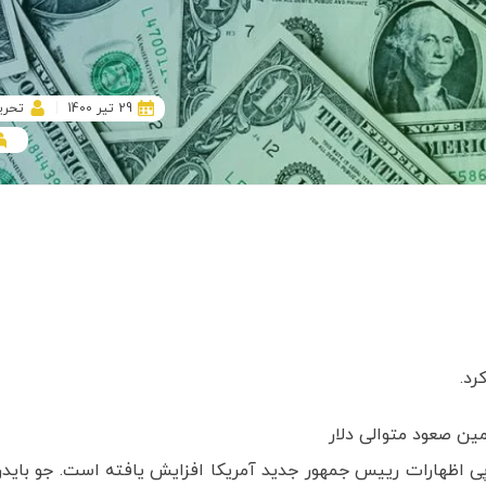
29 تیر 1400
تحری
رد.
در پی اظهارات رییس جمهور جدید آمریکا افزایش یافته است. جو باید