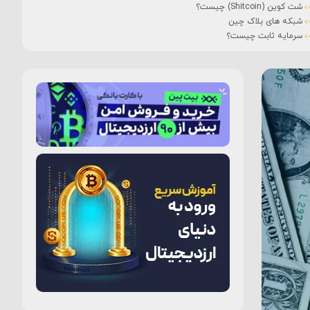
شت کوین (Shitcoin) چیست؟
شبکه های بلاک چین
سرمایه ثابت چیست؟