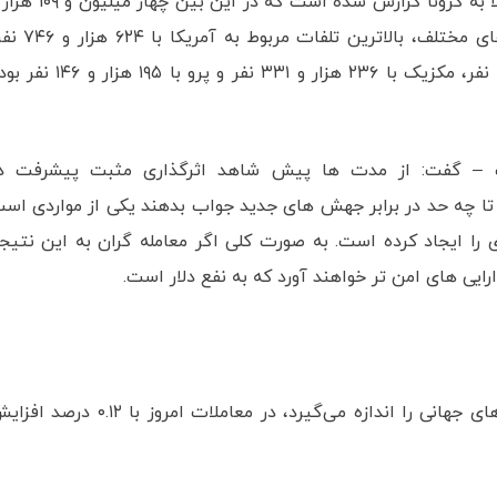
تاکنون بیش از ۱۹۱ میلیون و ۴۷۳ هزار و ۹۱۳ مورد ابتلا به کرونا گزارش شده است که در این بی
۶۶۳ نفر جان خود را از دست داده‌اند. در بین کشورهای مختلف، بالاترین تلفات مر
برزیل با ۵۴۲ هزار و ۲۶۲ نفر، هند با ۴۱۴ هزار و ۴۷۵ نفر، مکزیک با ۲۳۶ هزار و ۳۳۱ نفر و پرو با ۱۹۵ 
نک – گفت: از مدت ها پیش شاهد اثرگذاری مثبت پیشرفت د
ا تا چه حد در برابر جهش های جدید جواب بدهند یکی از مواردی اس
ی را ایجاد کرده است. به صورت کلی اگر معامله گران به این نتیج
ایی های امن تر خواهند آورد که به نفع دلار است.
شاخص دلار که نرخ برابری آن در مقابل سبدی از ارزهای جهانی را اندازه می‌گیرد، در معاملات امروز با ۰.۱۲ 