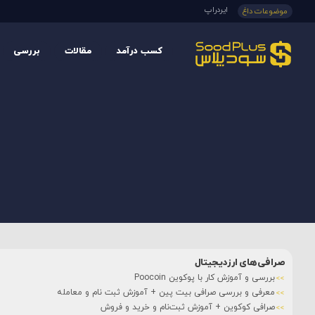
ایردراپ
موضوعات داغ
کسب درآمد
مقالات
بررسی
صرافی‌های ارزدیجیتال
بررسی و آموزش کار با پوکوین Poocoin
معرفی و بررسی صرافی بیت پین + آموزش ثبت نام و معامله
صرافی کوکوین + آموزش ثبت‌نام و خرید و فروش