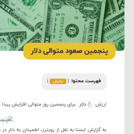
پنجمین صعود متوالی دلار
فهرست محتوا
نمایش
ارزش
دلار
برای پنجمین روز متوالی افزایش پیدا ک
به گزارش ایسنا به نقل از رویترز، اطمینان به دلار 