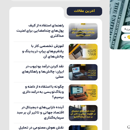
آخرین مقالات
راهنمای استفاده از کیف
ریه
پول‌های چندامضایی برای امنیت
حداکثری
0
آموزش تخصصی کار با
پلتفرم‌های پراپ تریدینگ و
چالش‌های آن
نقد کردن درآمد یوتیوب در
ایران؛ چالش‌ها و راهکارهای
عملی
چگونه با استفاده از دامنه و
وبلاگ‌نویسی به درآمد دلاری
برسیم؟
آینده دارایی‌های دیجیتال در
اقتصاد جهانی و تاثیر آن بر سبد
سرمایه‌گذاری
ن
نقش هوش مصنوعی در تحلیل