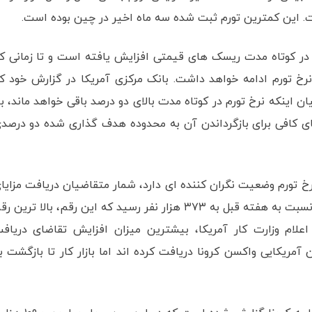
ده در کوتاه مدت ریسک های قیمتی افزایش یافته است و تا زمانی ک
نرخ تورم ادامه خواهد داشت. بانک مرکزی آمریکا در گزارش خود ک
ن اینکه نرخ تورم در کوتاه مدت بالای دو درصد باقی خواهد ماند، با
های کافی برای بازگرداندن آن به محدوده هدف گذاری شده دو درصد
نرخ تورم وضعیت نگران کننده ای دارد، شمار متقاضیان دریافت مزایا
بیکاری تا هفته نخست ماه ژوییه با ۲۰۰۰ نفر افزایش نسبت به هفته قبل به ۳۷۳ هزار نفر رسید که این رقم، بالا ترین
م وزارت کار آمریکا، بیشترین میزان افزایش تقاضای دریاف
 به لوییزیانا بوده است. تاکنون ۱۵۵ میلیون آمریکایی واکسن کرونا دریافت کرده اند اما بازار کار تا بازگشت 