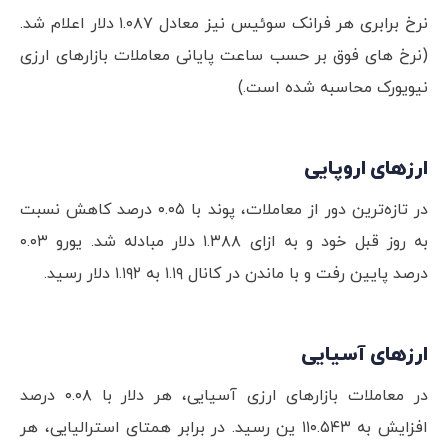
نرخ برابری هر فرانک سوئیس نیز معادل ۱.۰۸۷ دلار اعلام شد.
(نرخ های فوق بر حسب ساعت پایانی معاملات بازارهای ارزی
نیویورک محاسبه شده است.)
ارزهای اروپایی
در تازه‌ترین دور از معاملات، پوند با ۰.۰۵ درصد کاهش نسبت
به روز قبل خود و به ازای ۱.۳۸۸ دلار مبادله شد. یورو ۰.۰۳
درصد پایین رفت و با ماندن در کانال ۱.۱۹ به ۱.۱۹۲ دلار رسید.
ارزهای آسیایی
در معاملات بازارهای ارزی آسیایی، هر دلار با ۰.۰۸ درصد
افزایش به ۱۱۰.۵۴۳ ین رسید. در برابر همتای استرالیایی، هر