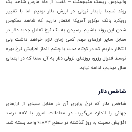
والیدوس ریسک منیجمنت – گفت: از ماه مارس شاهد یک
روند نسبتا پایدار نزولی در ارزش دلار بودیم اما با تغییر
رویکرد بانک مرکزی آمریکا انتظار داریم که شاهد معکوس
شدن این روند باشیم. رسیدن به یک نرخ تعادل جدید دلار در
مقابل سایر ارزهای مهم کمی زمان لازم خواهد داشت ولی
انتظار داریم که در کوتاه مدت با چشم انداز افزایش نرخ بهره
توسط فدرال رزرو، روزهای نزولی دلار به آن معنا که در ابتدای
سال دیدیم، ادامه نیابد.
شاخص دلار
شاخص دلار که نرخ برابری آن در مقابل سبدی از ارزهای
جهانی را اندازه می‌گیرد، در معاملات امروز با ۰.۰۷ درصد
افزایش نسبت به روز گذشته در سطح ۹۱.۸۷۳ واحد بسته شد.