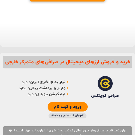
خرید و فروش ارزهای دیجیتال در صرافی‌های متمرکز خارجی
نام
*
نیاز به ip خارج ایران:
دارد
ایمیل
*
واریز و برداشت ریالی:
ندارد
اپلیکیشن موبایل:
دارد
صرافی کوینکس
ورود و ثبت نام
آموزش ثبت نام و معامله
برای ثبت نام در صرافی‌های بین المللی که نیاز به ip خارج از ایران دارند، بهتر است از ip