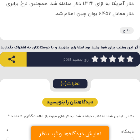
دلار آمریکا به ازای ۱.۳۲۲ دلار مبادله شد. همچنین نرخ برابری
دلار معادل ۶.۴۵۶ یوان چین اعلام شد.
منبع
اگر این مطلب برای شما مفید بود لطفا رای بدهید و با دوستانتان به اشتراک بگذارید
رای بدهید post
نظرات(0)
دیدگاهتان را بنویسید
نشانی ایمیل شما منتشر نخواهد شد.
بخش‌های موردنیاز علامت‌گذاری شده‌اند
*
دیدگاه
*
نمایش دیدگاه‌ها و ثبت نظر