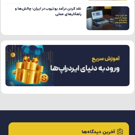
نقد کردن درآمد یوتیوب در ایران؛ چالش‌ها و
راهکارهای عملی
آخرین دیدگاه‌ها