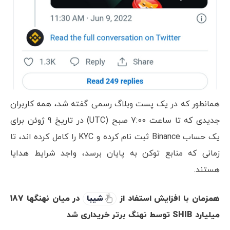
همانطور که در یک پست وبلاگ رسمی گفته شد، همه کاربران
جدیدی که تا ساعت 7:00 صبح (UTC) در تاریخ 9 ژوئن برای
یک حساب Binance ثبت نام کرده و KYC را کامل کرده اند، تا
زمانی که منابع توکن به پایان برسد، واجد شرایط هدایا
هستند.
همزمان با افزایش استفاد از
شیبا
در میان نهنگها 187
میلیارد SHIB توسط نهنگ برتر خریداری شد