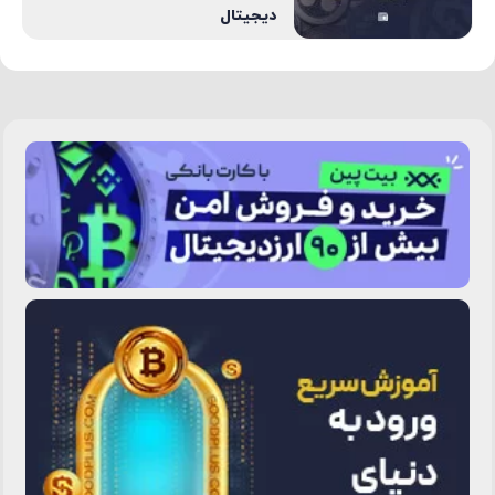
دیجیتال