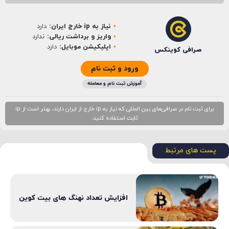
نام
*
نیاز به ip خارج ایران:
دارد
ایمیل
*
واریز و برداشت ریالی:
ندارد
اپلیکیشن موبایل:
دارد
صرافی کوینکس
ورود و ثبت نام
آموزش ثبت نام و معامله
برای ثبت نام در صرافی‌های بین المللی که نیاز به ip خارج از ایران دارند، بهتر است از ip
ثابت استفاده کنید.
پست های مرتبط
افزایش تعداد نهنگ های بیت کوین