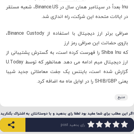
Inu بعداً در سپتامبر همان سال در Binance.US، شعبه مستقر
در ایالات متحده این شرکت، راه اندازی شد.
صرافی برتر ارز دیجیتال با استفاده از Binance Custody،
بازوی حضانت این صرافی رمز ارز
که Shiba Inu را فهرست کرده است، به گسترش پشتیبانی از
ارز دیجیتال میم ادامه می دهد. همانطور که توسط U.Today
گزارش شده است، بایننس یک جفت معاملاتی جدید شیبا
یعنی SHIB/GBP را در اوایل ماه مه اضافه کرد.
منبع
اگر این مطلب برای شما مفید بود لطفا رای بدهید و با دوستانتان به اشتراک بگذارید
رای بدهید post