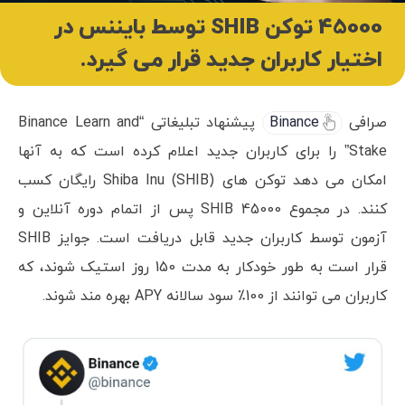
45000 توکن SHIB توسط بایننس در
اختیار کاربران جدید قرار می گیرد.
صرافی
Binance
پیشنهاد تبلیغاتی “Binance Learn and
Stake” را برای کاربران جدید اعلام کرده است که به آنها
امکان می دهد توکن های Shiba Inu (SHIB) رایگان کسب
کنند. در مجموع 45000 SHIB پس از اتمام دوره آنلاین و
آزمون توسط کاربران جدید قابل دریافت است. جوایز SHIB
قرار است به طور خودکار به مدت 150 روز استیک شوند، که
کاربران می توانند از 100٪ سود سالانه APY بهره مند شوند.