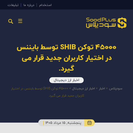
استخدام
درباره ما
تبلیغات
☰
45000 توکن SHIB توسط بایننس
در اختیار کاربران جدید قرار می
گیرد.
اخبار ارز دیجیتال
سودپلاس
»
اخبار
»
اخبار ارز دیجیتال
»
45000 توکن SHIB توسط بایننس در اختیار
کاربران جدید قرار می گیرد.
پنجشنبه, ۱۵ مرداد ۱۴۰۵