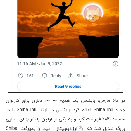
در ماه مارس، بایننس یک هدیه 100000 دلاری برای کاربران
جدید Shiba Inu اعلام کرد. بایننس در ابتدا Shiba Inu را در
ماه مه 2021 فهرست کرد و به یکی از اولین پلتفرم‌های تجاری
بزرگ تبدیل شد که
ارز دیجیتال
میم را پذیرفت. Shiba