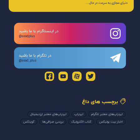
دنیای مجازی به سرعت در حال…
در اینستاگرام با ما باشید
@soodplus
در تلگرام با ما باشید
@sood_plus
برچسب های داغ
ایردراپ‌های معتبر تلگرام
ایردراپ
ایردراپ‌های معتبر ارزدیجیتال
اخبار بیت یونیکس
کتاب الکترونیک
بررسی صرافی‌ها
کوینکس