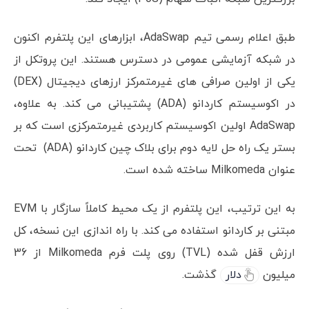
طبق اعلام رسمی تیم AdaSwap، ابزارهای این پلتفرم اکنون
در شبکه آزمایشی عمومی در دسترس هستند. این پروتکل از
یکی از اولین صرافی های غیرمتمرکز ارزهای دیجیتال (DEX)
در اکوسیستم کاردانو (ADA) پشتیبانی می کند. به علاوه،
AdaSwap اولین اکوسیستم کاربردی غیرمتمرکزی است که بر
بستر یک راه حل لایه دوم برای بلاک چین کاردانو (ADA) تحت
عنوان Milkomeda ساخته شده است.
به این ترتیب، این پلتفرم از یک محیط کاملاً سازگار با EVM
مبتنی بر کاردانو استفاده می کند. با راه اندازی این نسخه، کل
ارزش قفل شده (TVL) روی پلت فرم Milkomeda از 36
میلیون
دلار
گذشت.