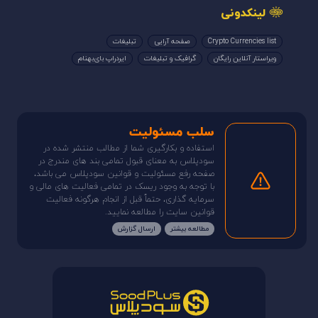
لینکدونی
Crypto Currencies list
صفحه آرایی
تبلیغات
ویراستار آنلاین رایگان
گرافیک و تبلیغات
ایردراپ بای‌بهنام
سلب مسئولیت
استفاده و بکارگیری شما از مطالب منتشر شده در
سودپلاس به معنای قبول تمامی بند های مندرج در
صفحه رفع مسئولیت و قوانین سودپلاس می باشد،
با توجه به وجود ریسک در تمامی فعالیت های مالی و
سرمایه گذاری، حتماً قبل از انجام هرگونه فعالیت
قوانین سایت را مطالعه نمایید.
مطالعه بیشتر
ارسال گزارش