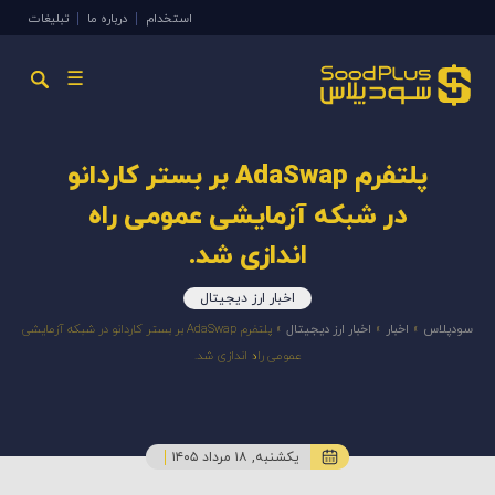
استخدام
درباره ما
تبلیغات
☰
پلتفرم AdaSwap بر بستر کاردانو
در شبکه آزمایشی عمومی راه
اندازی شد.
اخبار ارز دیجیتال
سودپلاس
»
اخبار
»
اخبار ارز دیجیتال
»
پلتفرم AdaSwap بر بستر کاردانو در شبکه آزمایشی
عمومی راه اندازی شد.
یکشنبه, ۱۸ مرداد ۱۴۰۵