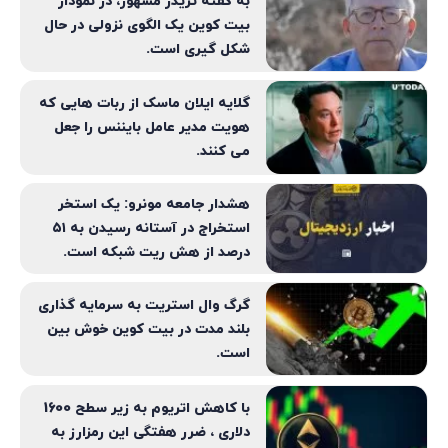
به گفته تریدر مشهور، در نمودار
بیت کوین یک الگوی نزولی در حال
شکل گیری است.
گلایه ایلان ماسک از ربات هایی که
هویت مدیر عامل بایننس را جعل
می کنند.
هشدار جامعه مونرو: یک استخر
استخراج در آستانه رسیدن به ۵۱
درصد از هش ریت شبکه است.
گرگ وال استریت به سرمایه گذاری
بلند مدت در بیت کوین خوش بین
است.
با کاهش اتریوم به زیر سطح 1600
دلاری ، ضرر هفتگی این رمزارز به