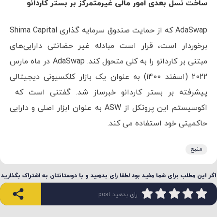
ساخت نسل بعدی امور مالی غیرمتمرکز بر بستر کاردانو
AdaSwap که از حمایت صندوق سرمایه گذاری Shima Capital
برخوردار است، قرار است مبادله غیر حضانتی دارایی‌های
مبتنی بر کاردانو را به کلی متحول کند. AdaSwap در ماه مارس
2022 (اسفند 1400) به عنوان یک بازار کلکسیونی دیجیتالی
پیشرفته بر بستر کاردانو خبرساز شد. گفتنی است که
اکوسیستم این پروتکل از ASW به عنوان ابزار اصلی و دارایی
حاکمیتی خود استفاده می کند.
منبع
اگر این مطلب برای شما مفید بود لطفا رای بدهید و با دوستانتان به اشتراک بگذارید
رای بدهید post