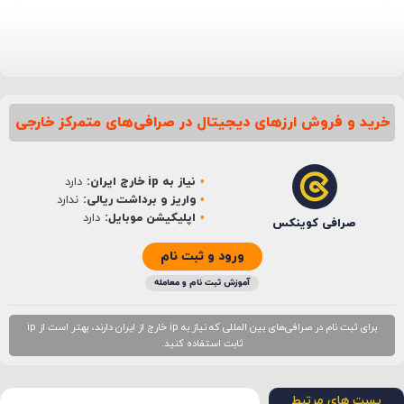
خرید و فروش ارزهای دیجیتال در صرافی‌های متمرکز خارجی
نام
*
نیاز به ip خارج ایران:
دارد
ایمیل
*
واریز و برداشت ریالی:
ندارد
اپلیکیشن موبایل:
دارد
صرافی کوینکس
ورود و ثبت نام
آموزش ثبت نام و معامله
برای ثبت نام در صرافی‌های بین المللی که نیاز به ip خارج از ایران دارند، بهتر است از ip
ثابت استفاده کنید.
پست های مرتبط