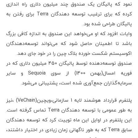
نمود که پالیگان یک صندوق چند میلیون دلاری راه اندازی
کرده که برای ترغیب توسعه دهندگان Terra برای رفتن به
پالیگان طراحی شده بود.
وایات افزود که او می‌خواهد این صندوق به اندازه کافی بزرگ
باشد تا اطمینان حاصل شود که می‌تواند توسعه‌دهندگان
اکوسیستم شکست خورده بلاک چین را در خود جای دهد.
صندوق توسعه‌دهنده توسط پالیگان 450 میلیون دلاری که در
فوریه امسال(بهمن 1400) از سوی Sequoia و سایر
سرمایه‌گذاران جمع‌آوری شده است، پشتیبانی می‌شود.
پلتفرم قرارداد هوشمند لایه 1 سازمانی،ویچین(VeChain) ،نیز
به طور عمومی با توسعه دهندگان Terra تماس گرفته است.
این پلتفرم در اوایل این ماه توییت کرد که توسعه دهندگان
سابق Terra که به طور ناگهانی زمان زیادی در اختیار داشتند،