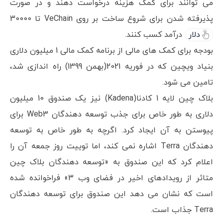
می توانند برای کمک هزینه درخواست دهند و در صورت
پذیرفته شدن برای شروع ساخت بر روی VeChain تا 30000
دلار
درآمد کسب کنند.
بودجه برای کمک های مالی از برنامه کمک مالی 1 میلیون دلاری
بنیاد ویچین که در فوریه 2021(بهمن 1399) راه اندازی شد،
تامین می شود.
بلاک چین لایه 1 کادنا(Kadena) نیز یک صندوق 10 میلیون
دلاری به طور خاص برای جذب توسعه دهندگان Web3 برای
پیوستن به آن ایجاد کرد. اگرچه به طور خاص به توسعه
دهندگان Terra اشاره نمی کند، اما توییت روز جمعه آن را
اعلام کرد که این صندوق به «توسعه دهندگان بلاک چین
متاثر از رویدادهای اخیر در فضای وب 3» فراخوانده شده
است که نشان می دهد این صندوق برای توسعه دهندگان
Terra جذاب است.