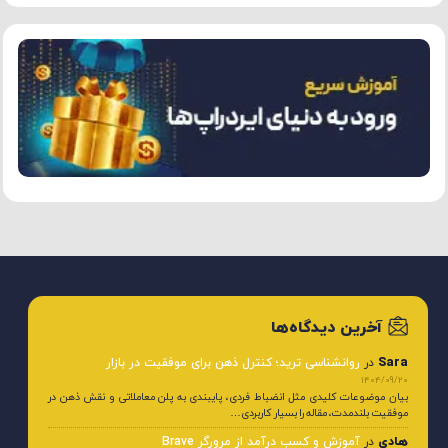
آخرین دیدگاه‌ها
Sara
در
روانشناسی ترید؛ کنترل ذهن برای موفقیت در بازار
1404/09/20
بیان موضوعات کلیدی مثل انضباط فردی، پایبندی به پلن معاملاتی و نقش ذهن در
موفقیت بلندمدت، مقاله را بسیار کاربردی…
هادی
در
آموزش و کسب درآمد از مرورگر Brave