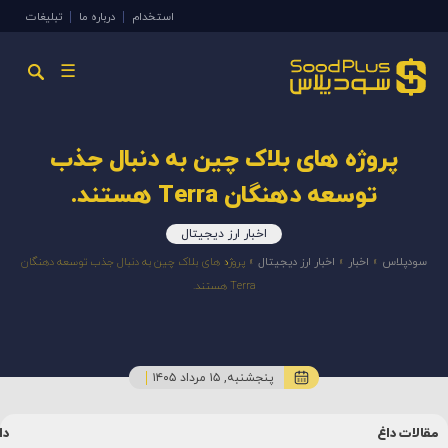
استخدام
درباره ما
تبلیغات
☰
پروژه های بلاک چین به دنبال جذب
توسعه دهنگان Terra هستند.
اخبار ارز دیجیتال
سودپلاس
»
اخبار
»
اخبار ارز دیجیتال
»
پروژه های بلاک چین به دنبال جذب توسعه دهنگان
Terra هستند.
پنجشنبه, ۱۵ مرداد ۱۴۰۵
مقالات داغ
دا