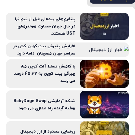
پلتفرم‌های بیمه‌ای قبل از تیم تِرا
در حال جبران خسارت هولدرهای
UST هستند.
افزایش پذیرش بیت کوین کش در
سراسر جهان همچنان ادامه دارد.
با کاهش تسلط آلت کوین ها،
چیرگی بیت کوین به 45.32 درصد
می رسد.
شبکه آزمایشی BabyDoge Swap
هفته آینده راه اندازی می شود.
رونمایی محدود از ارز دیجیتال