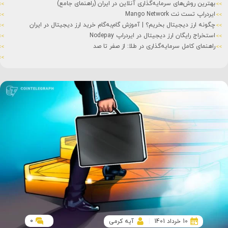
بهترین روش‌های سرمایه‌گذاری آنلاین در ایران (راهنمای جامع)
ایردراپ تست نت Mango Network
چگونه ارز دیجیتال بخریم؟ | آموزش گام‌به‌گام خرید ارز دیجیتال در ایران
استخراج رایگان ارز دیجیتال در ایردراپ Nodepay
راهنمای کامل سرمایه‌گذاری در طلا: از صفر تا صد
0
10 خرداد 1401
آیه کرمی