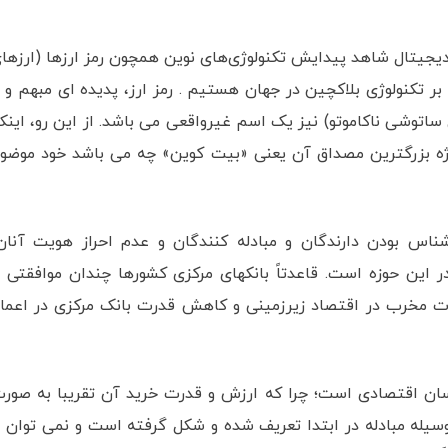
دیجیتال شاهد پیدایش تکنولوژی‌های نوین همچون رمز ارزها (ارزها
بر تکنولوژی بلاکچین در جهان هستیم . رمز ارز، پدیده ای مبهم و ب
وشی ناکاموتو) نیز یک اسم غیرواقعی می باشد. از این رو، اینک
ژه بزرگترین مصداق آن یعنی «بیت کوین» چه می باشد خود موضو
اشناس بودن دارندگان و مبادله کنندگان و عدم احراز هویت آنان
این حوزه است. قاعدتاً بانکهای مرکزی کشورها چندان موافقتی ب
مات مخرب در اقتصاد زیرزمینی و کاهش قدرت بانک مرکزی در اعما
ناسان اقتصادی است؛ چرا که ارزش و قدرت خرید آن تقریبا به صور
سیله مبادله در ابتدا تعریف شده و شکل گرفته است و نمی توان ا