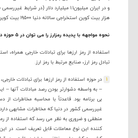
هزار بیت کوین استخراجی سالانه دنیا ۱۹۵۰۰ بیت کوین بصورت غیررسمی در ایران استخراج می شود.
نحوه مواجهه با پدیده رمزارز را می توان در ۵ حوزه دسته بندی کرد:
استفاده از رمز ارزها برای تبادلات خارجی همراه، است
تبادل رمز ارز، صنایع مرتبط با رمز ارز.
در حوزه استفاده از رمز ارزها برای تبادلات خارجی
– به واسطه دشوارتر بودن رصد مبادلات آنها – ای
بی برنامه بود. قاعدتاً با محاسبه مخاطرات از 
غیررسمی کشور در دنیا که مخاطرات مشابهی دارد، 
منطقی و ضروری به نظر می رسد که استفاده از رمزا
کننده این نوع معاملات قابل تعریف است. در این 