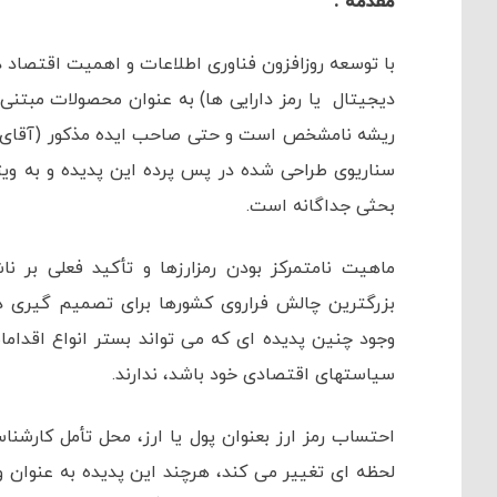
مقدمه :
با توسعه روزافزون فناوری اطلاعات و اهمیت اقتصاد 
دیجیتال یا رمز دارایی ها) به عنوان محصولات مبتنی 
ریشه نامشخص است و حتی صاحب ایده مذکور (آقای سات
سناریوی طراحی شده در پس پرده این پدیده و به وی
بحثی جداگانه است.
ماهیت نامتمرکز بودن رمزارزها و تأکید فعلی بر ن
بزرگترین چالش فراروی کشورها برای تصمیم گیری در 
وجود چنین پدیده ای که می تواند بستر انواع اقدا
سیاستهای اقتصادی خود باشد، ندارند.
احتساب رمز ارز بعنوان پول یا ارز، محل تأمل کارش
لحظه ای تغییر می کند، هرچند این پدیده به عنوان و