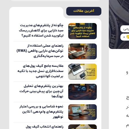
آخرین مقالات
چگونه از پلتفرم‌های مدیریت
رمی
سبد دارایی برای کاهش ریسک
لیکویید شدن استفاده کنیم؟
0
راهنمای عملی استفاده از
توکن‌های دارایی واقعی (RWA)
در سبد سرمایه‌گذاری
مقایسه جامع کیف پول‌های
سخت‌افزاری نسل جدید با تکیه
و
بر امنیت کوانتومی
بهترین پلتفرم‌های تحلیل
آن‌چین برای پیش‌بینی حرکت
ج
نهنگ‌ها
ر
نحوه شناسایی و بررسی اعتبار
پلتفرم‌های وام‌دهی آنلاین
ه
نوظهور
م
راهنمای انتخاب کیف پول