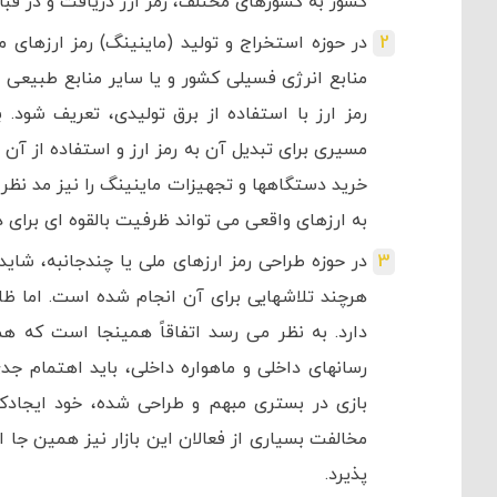
کشور به کشورهای مختلف، رمز ارز دریافت و در قبال
در حوزه استخراج و تولید (ماینینگ) رمز ارزهای 
منابع انرژی فسیلی کشور و یا سایر منابع طبیع
رمز ارز با استفاده از برق تولیدی، تعریف شود
مسیری برای تبدیل آن به رمز ارز و استفاده از آن 
خرید دستگاهها و تجهیزات ماینینگ را نیز مد نظر ق
به ارزهای واقعی می تواند ظرفیت بالقوه ای برای 
در حوزه طراحی رمز ارزهای ملی یا چندجانبه، شا
هرچند تلاشهایی برای آن انجام شده است. اما ظاه
دارد. به نظر می رسد اتفاقاً همینجا است که ه
رسانهای داخلی و ماهواره داخلی، باید اهتمام جد
بازی در بستری مبهم و طراحی شده، خود ایجادکن
مخالفت بسیاری از فعالان این بازار نیز همین 
پذیرد.