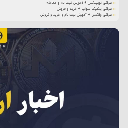
صرافی نوبیتکس + آموزش ثبت نام و معامله
صرافی پنکیک سواپ + خرید و فروش
صرافی والکس + آموزش ثبت نام و خرید و فروش