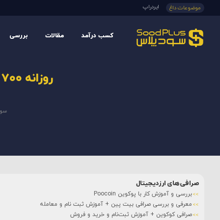
ایردراپ
موضوعات داغ
کسب درآمد
مقالات
بررسی
روزانه ۷۰۰ بیت کوین به صورت غیر رسمی در داخل مبادله می‌شود .
سود
صرافی‌های ارزدیجیتال
بررسی و آموزش کار با پوکوین Poocoin
معرفی و بررسی صرافی بیت پین + آموزش ثبت نام و معامله
صرافی کوکوین + آموزش ثبت‌نام و خرید و فروش