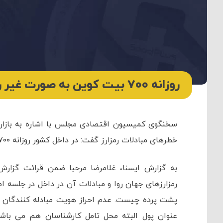
روزانه ۷۰۰ بیت کوین به صورت غیر رسمی در داخل مبادله می‌شود .
سخنگوی کمیسیون اقتصادی مجلس با اشاره به بازار 
خطرهای مبادلات رمزارز گفت: در داخل کشور روزانه ۷۰۰
به گزارش ایسنا، غلامرضا مرحبا ضمن قرائت گز
رمزارزهای جهان روا و مبادلات آن در داخل در جلسه 
پشت پرده چیست. عدم احراز هویت مبادله کنندگان ای
عنوان پول البته محل تامل کارشناسان هم می باشد