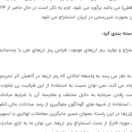
و در ایران میلیون۱.۱ میلیارد دلار (در شرایط غیررسمی فعلی) می باشد برآورد م
خراج و تولید رمز ارزهای موجود، طراحی رمز ارزهای ملی یا چندجانبه
، به نظر می رسد به واسطه امکانی که رمز ارزها در کاهش اثر تحریمه
جاد می کند، نمی توان نسبت به استفاده از این ظرفیت بی تفاوت 
دست رفتن سرمایه به دلایل مختلف و مقایسه آن با شرایط مبادلا
استفاده از شیوه های گوناگون جلوگیری از رصد مبادلات مالی کشو
رزها در این راستا، بعنوان مسیر جایگزین معاملات تهاتری یا تسهی
حوزه، فارغ از بحث استخراج رمز ارزها، می توان ما به ازای صادرا