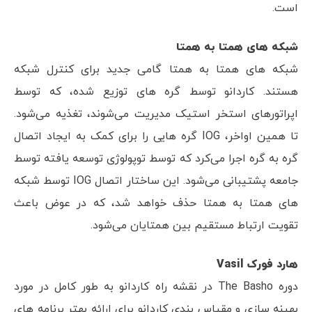
است.
شبکه های همتا به همتا
شبکه های همتا به همتا گامی جدید برای کنترل شبکه
هستند. کاردانو توسط گره های توزیع شده، که توسط
اپراتورهای استخر استیک مدیریت می‌شوند، تغذیه می‌شود.
تا همین اواخر، IOG گره هایی را برای کمک به ایجاد اتصال
گره به گره اجرا می‌کرد که توسط توپولوژی توسعه یافته توسط
جامعه پشتیبانی می‌شود. این ساختار اتصال IOG توسط شبکه
های همتا به همتا حذف خواهد شد، که در عوض باعث
تقویت ارتباط مستقیم بین همتایان می‌شود.
هارد فورک Vasil
دوره The Basho در نقشه راه کاردانو به طور کامل در مورد
بهینه سازی و مقیاس بندی کاردانو برای ارائه بهتر برنامه های