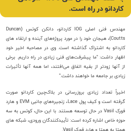
کاردانو در راه است.
مهندس فنی اصلی IOG کاردانو، دانکن کوتس (Duncan
Coutts)، هیجان خود را در مورد پروژه‌های آینده و ارتقاء های
کاردانو به اشتراک گذاشته است. وی در مصاحبه اخیر خود
اظهار داشت: “ما پیشرفت‌های فنی زیادی در راه داریم. برخی
از آنها زودتر از بقیه اتفاق می‌افتند، اما همه آنها تأثیرات
زیادی بر جامعه ما خواهند داشت.”
اخیراً تعداد زیادی بروزرسانی در بلاک‌چین کاردانو صورت
گرفته است و کیف پول Lace، زنجیره‌های جانبی EVM و هارد
فورک Vasil در حال توسعه هستند. با این حال، کوتس به سه
حوزه خاص اشاره کرده است: تأییدکنندگان ورودی، شبکه های
همتا به همتا و هارد فورک Vasil.