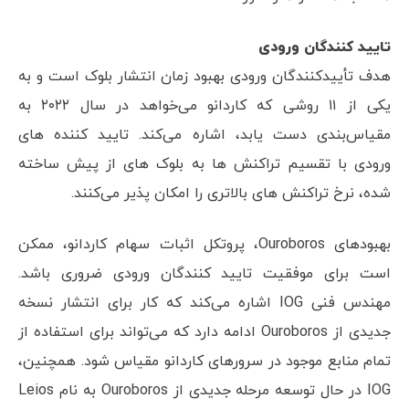
تایید کنندگان ورودی
هدف تأییدکنندگان ورودی بهبود زمان انتشار بلوک است و به
یکی از ۱۱ روشی که کاردانو می‌خواهد در سال ۲۰۲۲ به
مقیاس‌بندی دست یابد، اشاره می‌کند. تایید کننده های
ورودی با تقسیم تراکنش ها به بلوک های از پیش ساخته
شده، نرخ تراکنش های بالاتری را امکان پذیر می‌کنند.
بهبودهای Ouroboros، پروتکل اثبات سهام کاردانو، ممکن
است برای موفقیت تایید کنندگان ورودی ضروری باشد.
مهندس فنی IOG اشاره می‌کند که کار برای انتشار نسخه
جدیدی از Ouroboros ادامه دارد که می‌تواند برای استفاده از
تمام منابع موجود در سرورهای کاردانو مقیاس شود. همچنین،
IOG در حال توسعه مرحله جدیدی از Ouroboros به نام Leios