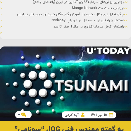
بهترین روش‌های سرمایه‌گذاری آنلاین در ایران (راهنمای جامع)
ایردراپ تست نت Mango Network
چگونه ارز دیجیتال بخریم؟ | آموزش گام‌به‌گام خرید ارز دیجیتال در ایران
استخراج رایگان ارز دیجیتال در ایردراپ Nodepay
راهنمای کامل سرمایه‌گذاری در طلا: از صفر تا صد
0
15 تیر 1401
آیه کرمی
به گفته مهندس فنی IOG، “سونامی”