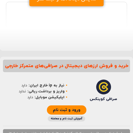
خرید و فروش ارزهای دیجیتال در صرافی‌های متمرکز خارجی
نام
*
نیاز به ip خارج ایران:
دارد
ایمیل
*
واریز و برداشت ریالی:
ندارد
اپلیکیشن موبایل:
دارد
صرافی کوینکس
ورود و ثبت نام
آموزش ثبت نام و معامله