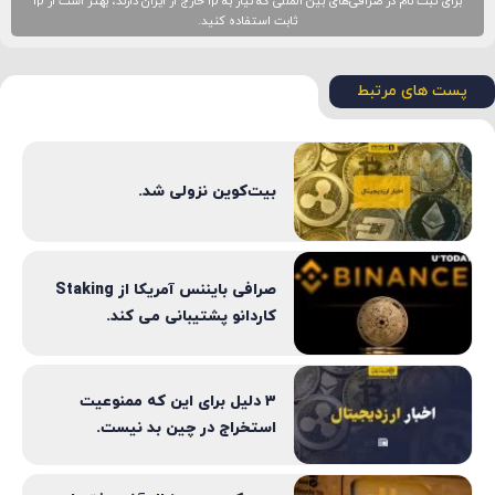
برای ثبت نام در صرافی‌های بین المللی که نیاز به ip خارج از ایران دارند، بهتر است از ip
ثابت استفاده کنید.
پست های مرتبط
بیت‌کوین نزولی شد.
صرافی بایننس آمریکا از Staking
کاردانو پشتیبانی می کند.
۳ دلیل برای این که ممنوعیت
استخراج در چین بد نیست.