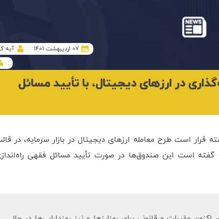
07 اردیبهشت 1401
آیه ک
اری در ارزهای دیجیتال، با تأیید مسائل
 قرار است طرح معامله ارزهای دیجیتال در بازار سرمایه، در قال
 گفته است این صندوق‌ها در صورت تأیید مسائل فقهی راه‌انداز
کنون مقررات و قانونی برای رمزارزها و نیز رمزدارایی‌ها در حال