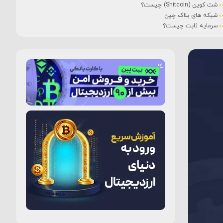
شت کوین (Shitcoin) چیست؟
شبکه های بلاک چین
سرمایه ثابت چیست؟