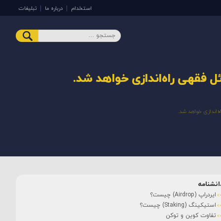
استخدام
درباره ما
تبلیغات
ل فقهی راه‌اندازی خواهد شد.
ه‌اندازی خواهد شد.
انشنامه
ایردراپ (Airdrop) چیست؟
استیکینگ (Staking) چیست؟
تفاوت کوین و توکن