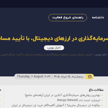
دانشنامه
راهنمای شروع فعالیت
ایه‌گذاری در ارزهای دیجیتال، با تأیید مسائ
اخبار بورس
اخبار بورس
»
رئیس سازمان بورس: صندوق‌ سرمایه‌گذاری در ارزهای دیجیتال، با تأیید مسائل فقهی را
پنجشنبه, ۱۵ مرداد ۱۴۰۵
Thursday, 6 August 2026
مقالات داغ
د
بهترین روش‌های سرمایه‌گذاری آنلاین در ایران (راهنمای جامع)
ایردراپ تست نت Mango Network
چگونه ارز دیجیتال بخریم؟ | آموزش گام‌به‌گام خرید ارز دیجیتال در ایران