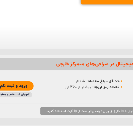
یجیتال در صرافی‌های متمرکز خارجی
حداقل مبلغ معامله:
5 دلار
ورود و ثبت نام
تعداد رمز ارزها:
بیشتر از 460 ارز
آموزش ثبت نام و معامل
 استفاده کنید.