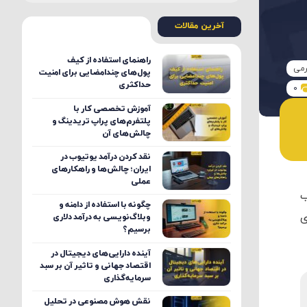
آخرین مقالات
راهنمای استفاده از کیف
رمی
پول‌های چندامضایی برای امنیت
حداکثری
0
آموزش تخصصی کار با
پلتفرم‌های پراپ تریدینگ و
چالش‌های آن
نقد کردن درآمد یوتیوب در
ایران؛ چالش‌ها و راهکارهای
عملی
ب
چگونه با استفاده از دامنه و
ی
وبلاگ‌نویسی به درآمد دلاری
برسیم؟
آینده دارایی‌های دیجیتال در
اقتصاد جهانی و تاثیر آن بر سبد
سرمایه‌گذاری
نقش هوش مصنوعی در تحلیل