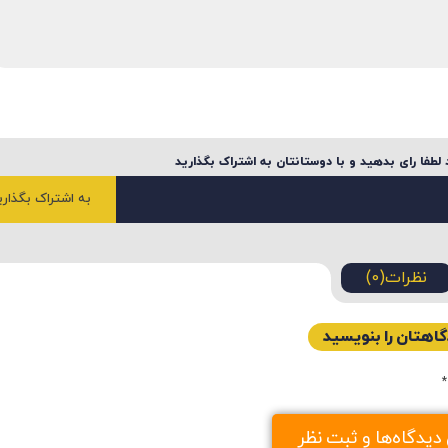
لطفا رای بدهید و با دوستانتان به اشتراک بگذارید
به اشتراک بگذاری
نظرات(0)
اهتان را بنویسید
*
گاه
یدگاه‌ها و ثبت نظر